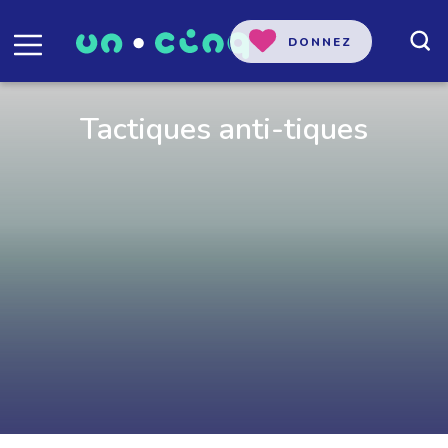
DONNEZ
Tactiques anti-tiques