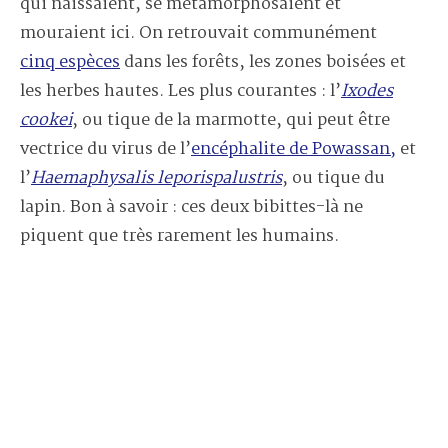
qui naissaient, se métamorphosaient et
mouraient ici. On retrouvait communément
cinq espèces
dans les forêts, les zones boisées et
les herbes hautes. Les plus courantes : l’
Ixodes
cookei
, ou tique de la marmotte, qui peut être
vectrice du virus de l’
encéphalite de Powassan,
et
l’
Haemaphysalis leporispalustris
, ou tique du
lapin. Bon à savoir : ces deux bibittes-là ne
piquent que très rarement les humains.