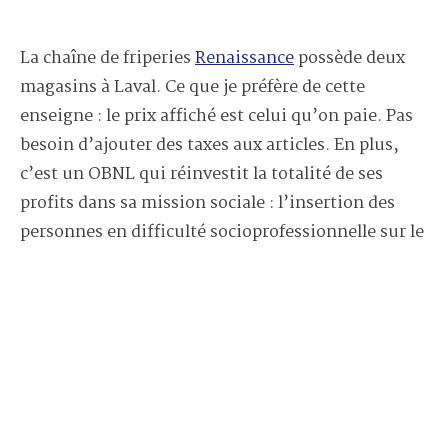
La chaîne de friperies
Renaissance
possède deux
magasins à Laval. Ce que je préfère de cette
enseigne : le prix affiché est celui qu’on paie. Pas
besoin d’ajouter des taxes aux articles. En plus,
c’est un OBNL qui réinvestit la totalité de ses
profits dans sa mission sociale : l’insertion des
personnes en difficulté socioprofessionnelle sur le
marché du travail. Aux vêtements s’ajoutent des
livres, des jeux, des souliers et d’autres articles
pour la maison.