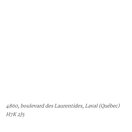
4860, boulevard des Laurentides, Laval (Québec)
H7K 2J5