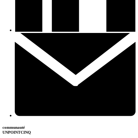
communauté
UNPOINTCINQ