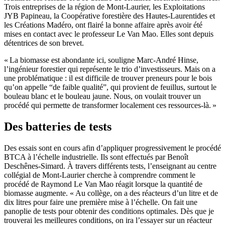
Trois entreprises de la région de Mont-Laurier, les Exploitations
JYB Papineau, la Coopérative forestière des Hautes-Laurentides et
les Créations Madéro, ont flairé la bonne affaire après avoir été
mises en contact avec le professeur Le Van Mao. Elles sont depuis
détentrices de son brevet.
« La biomasse est abondante ici, souligne Marc-André Hinse,
l’ingénieur forestier qui représente le trio d’investisseurs. Mais on a
une problématique : il est difficile de trouver preneurs pour le bois
qu’on appelle “de faible qualité”, qui provient de feuillus, surtout le
bouleau blanc et le bouleau jaune. Nous, on voulait trouver un
procédé qui permette de transformer localement ces ressources-là. »
Des batteries de tests
Des essais sont en cours afin d’appliquer progressivement le procédé
BTCA à l’échelle industrielle. Ils sont effectués par Benoît
Deschênes-Simard. À travers différents tests, l’enseignant au centre
collégial de Mont-Laurier cherche à comprendre comment le
procédé de Raymond Le Van Mao réagit lorsque la quantité de
biomasse augmente. « Au collège, on a des réacteurs d’un litre et de
dix litres pour faire une première mise à l’échelle. On fait une
panoplie de tests pour obtenir des conditions optimales. Dès que je
trouverai les meilleures conditions, on ira l’essayer sur un réacteur