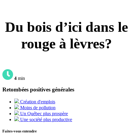
Du bois d’ici dans le
rouge à lèvres?
4
min
Retombées positives générales
Création d'emplois
Moins de pollution
Un Québec plus prospère
Une société plus productive
Faites-vous entendre