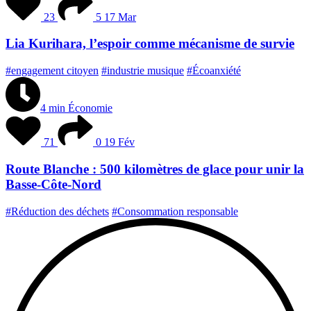
23
5
17 Mar
Lia Kurihara, l’espoir comme mécanisme de survie
#engagement citoyen
#industrie musique
#Écoanxiété
4 min
Économie
71
0
19 Fév
Route Blanche : 500 kilomètres de glace pour unir la
Basse-Côte-Nord
#Réduction des déchets
#Consommation responsable