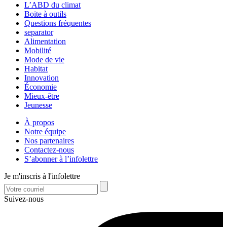
L’ABD du climat
Boite à outils
Questions fréquentes
separator
Alimentation
Mobilité
Mode de vie
Habitat
Innovation
Économie
Mieux-être
Jeunesse
À propos
Notre équipe
Nos partenaires
Contactez-nous
S’abonner à l’infolettre
Je m'inscris à l'infolettre
Suivez-nous