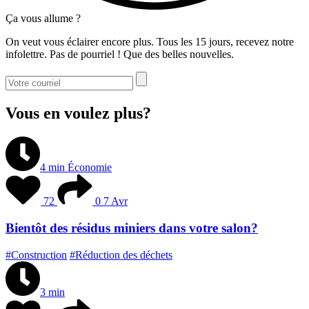
Ça vous allume ?
On veut vous éclairer encore plus. Tous les 15 jours, recevez notre
infolettre. Pas de pourriel ! Que des belles nouvelles.
Vous en voulez plus?
4 min
Économie
72
0
7 Avr
Bientôt des résidus miniers dans votre salon?
#Construction
#Réduction des déchets
3 min