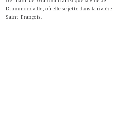
Germain-de-Grantham ainsi que la ville de
Drummondville, où elle se jette dans la rivière
Saint-François.