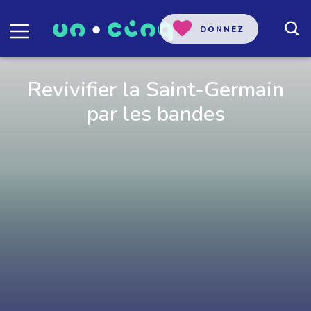
DONNEZ
Revivifier la Saint-Germain
par les bandes