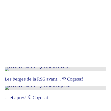
Les berges de la RSG avant... © Cogesaf
... et après! © Cogesaf