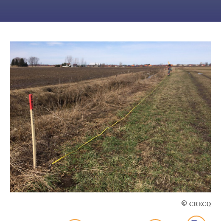
© CRECQ