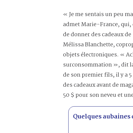
« Je me sentais un peu mal
admet Marie-France, qui,
de donner des cadeaux de 
Mélissa Blanchette, copro
objets électroniques. « Ac
surconsommation », dit la
de son premier fils, il y a
des cadeaux avant de magas
50 $ pour son neveu et une 
Quelques aubaines d