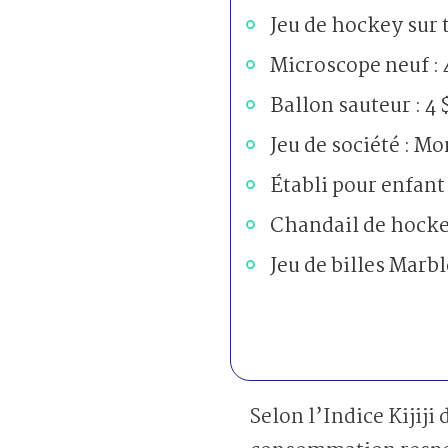
Jeu de hockey sur t
Microscope neuf : 
Ballon sauteur : 4 
Jeu de société : Mo
Établi pour enfant 
Chandail de hockey
Jeu de billes Marbl
Selon l’Indice Kijij