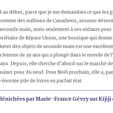
 au début, parce que je me demandais ce que les g
 comme des millions de Canadiens, assume désorm
seconde main, mais seulement à ses enfants pour 
priétaire de Répare Union, une boutique qui donne
heter des objets de seconde main est une excellent
 femme de 39 ans qui a plongé dans le monde de l’
 5 ans. Depuis, elle cherche d’abord sur le marché d
iner pour du neuf. Pour Noël prochain, elle a, par
énorme pile de livres en parfait état.
énichées par Marie-France Gévry sur Kijiji