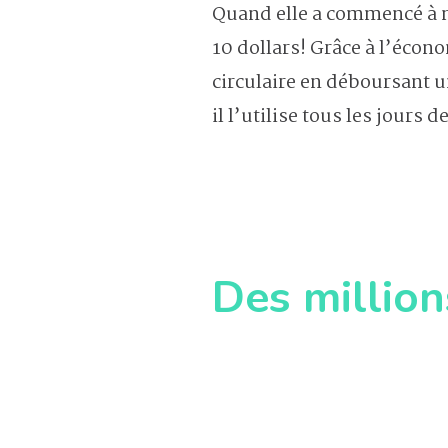
Quand elle a commencé à ma
10 dollars! Grâce à l’écon
circulaire en déboursant u
il l’utilise tous les jours d
Des millio