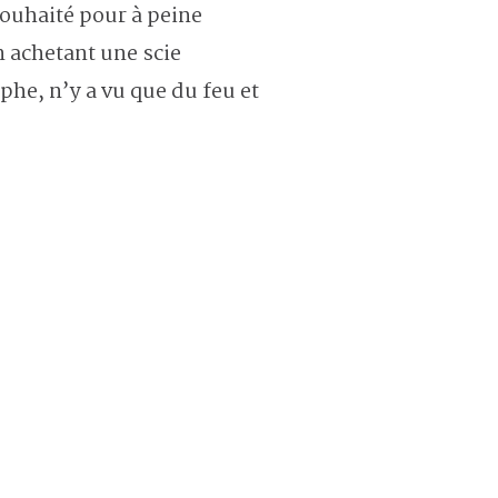
souhaité pour à peine
n achetant une scie
phe, n’y a vu que du feu et