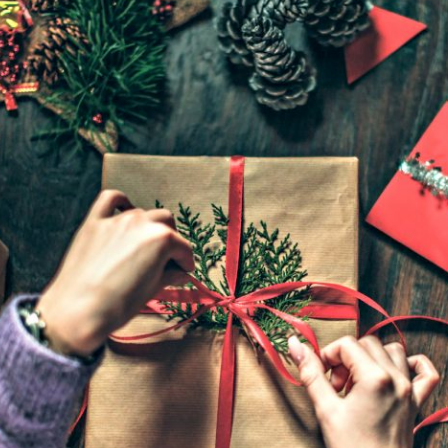
JE M'ABONNE