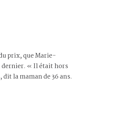
ernier. « Il était hors
, dit la maman de 36 ans.