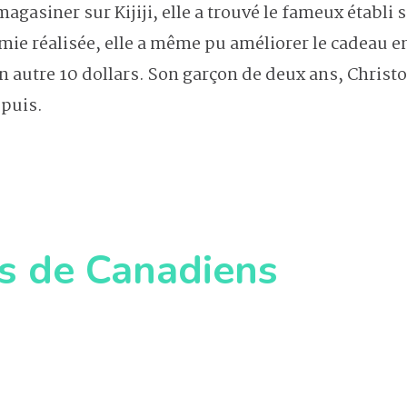
gasiner sur Kijiji, elle a trouvé le fameux établi 
omie réalisée, elle a même pu améliorer le cadeau e
n autre 10 dollars. Son garçon de deux ans, Christo
epuis.
ns de Canadiens