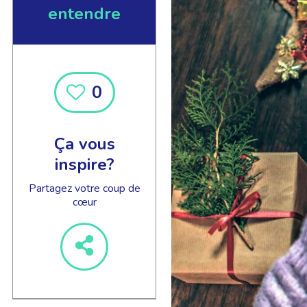
entendre
0
EN SAVOIR +
Ça vous
inspire?
Partagez votre coup de
cœur