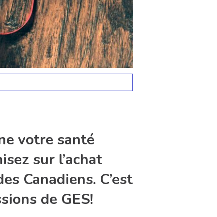
ne votre santé
isez sur l’achat
des Canadiens. C’est
ssions de GES!