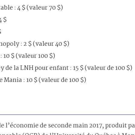
able : 4 $ (valeur 70 $)
4 $
$
nopoly : 2 $ (valeur 40 $)
: 10 $ (valeur 100 $)
 de la LNH pour enfant : 15 $ (valeur de 100 $)
e Mania : 10 $ (valeur de 100 $)
i de l’économie de seconde main 2017, produit pa