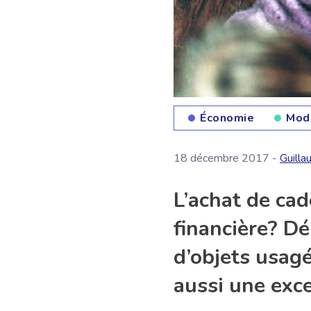
Économie
Mode
18 décembre 2017 -
Guill
L’achat de cad
financière? Dé
d’objets usag
aussi une exc