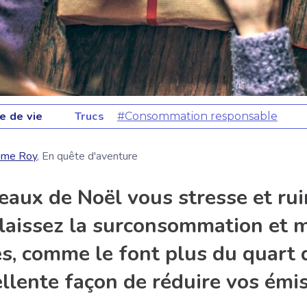
 de vie
Trucs
#Consommation responsable
aume Roy
, En quête d'aventure
eaux de Noël vous stresse et rui
laissez la surconsommation et m
és, comme le font plus du quart 
ellente façon de réduire vos émi