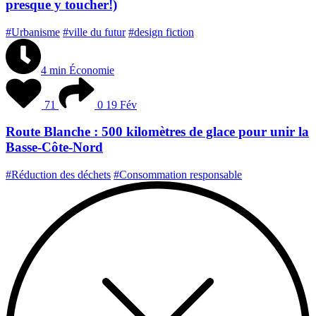
presque y toucher!)
#Urbanisme
#ville du futur
#design fiction
4 min
Économie
71
0
19 Fév
Route Blanche : 500 kilomètres de glace pour unir la
Basse-Côte-Nord
#Réduction des déchets
#Consommation responsable