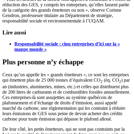
réduction des GES, y compris les entreprises, qu’elles fassent partie
de la catégorie des grands émetteurs ou non », observe Corinne
Gendron, professeure titulaire au Département de stratégie,
responsabilité sociale et environnementale à l’UQAM.
Lire aussi
Responsabilité sociale : cinq entreprises d’ici sur la «
mappe monde »
Plus personne n’y échappe
Ceux qu’on appelle les « grands émetteurs », ce sont les entreprises
qui émettent plus de 25 000 tonnes d’équivalent CO
(éq. CO
) par
2
2
an (industries, alumineries, mines, etc.) et celles qui distribuent plus
de 200 litres de carburants et de combustibles fossiles annuellement.
Ces entreprises-là sont assujetties au système québécois de
plafonnement et d’échange de droits d’émission, aussi appelé
marché du carbone, une réglementation qui les contraint à réduire
leurs émissions de GES sous peine de devoir acheter des crédits
carbone pour toute émission qui dépasse le plafond alloué.
De leur côté, les petits émetteurs, qui ne sont pas contraints par la