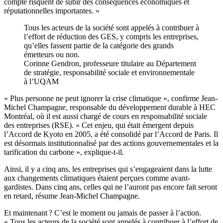
compte risquent de subir des conséquences économiques et
réputationnelles importantes. »
Tous les acteurs de la société sont appelés à contribuer à
l’effort de réduction des GES, y compris les entreprises,
qu’elles fassent partie de la catégorie des grands
émetteurs ou non.
Corinne Gendron, professeure titulaire au Département
de stratégie, responsabilité sociale et environnementale
à l’UQAM
« Plus personne ne peut ignorer la crise climatique », confirme Jean-
Michel Champagne, responsable du développement durable à HEC
Montréal, où il est aussi chargé de cours en responsabilité sociale
des entreprises (RSE). « Cet enjeu, qui était émergent depuis
l’Accord de Kyoto en 2005, a été consolidé par l’Accord de Paris. Il
est désormais institutionnalisé par des actions gouvernementales et la
tarification du carbone », explique-t-il.
Ainsi, il y a cinq ans, les entreprises qui s’engageaient dans la lutte
aux changements climatiques étaient perçues comme avant-
gardistes. Dans cinq ans, celles qui ne l’auront pas encore fait seront
en retard, résume Jean-Michel Champagne.
Et maintenant ? C’est le moment ou jamais de passer à l’action.
« Tous les acteurs de la société sont appelés à contribuer à l’effort de