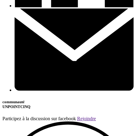
communauté
UNPOINTCINQ
Participez à la discussion sur facebook
Rejoindre