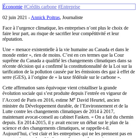
Économie
#Crédits carbone
#Entreprise
02 juin 2021 -
Annick Poitras
, Journaliste
Face à l’urgence climatique, les entreprises n’ont plus le choix de
faire leur part, au risque de sacrifier leur compétitivité et leur
réputation.
Une « menace existentielle à la vie humaine au Canada et dans le
monde entier », rien de moins. C’est en ces termes que la Cour
suprême du Canada a qualifié les changements climatiques dans sa
récente décision qui a confirmé la constitutionnalité de la Loi sur la
tarification de la pollution causée par les émissions des gaz à effet de
serre (GES), à l’origine de « la taxe fédérale sur le carbone ».
Cette affirmation sans équivoque vient cristalliser la grande
évolution sociale qui s’est produite depuis l’entrée en vigueur de
e
l’Accord de Paris en 2016, estime M
David Heurtel, ancien
ministre du Développement durable, de l’Environnement et de la
Lutte contre les changements climatiques de 2014 à 2017,
maintenant avocat-conseil au cabinet Fasken. « On a fait du chemin
depuis. En 2014-2015, il y avait encore un débat sur le plan de la
science et des changements climatiques, se rappelle-t-il.
Aujourd’hui, c’est clair et les entreprises qui ne les prennent pas en