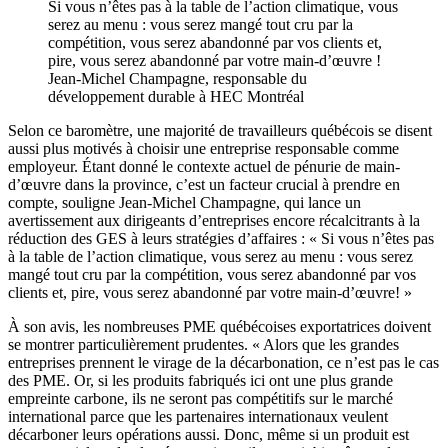
Si vous n’êtes pas à la table de l’action climatique, vous
serez au menu : vous serez mangé tout cru par la
compétition, vous serez abandonné par vos clients et,
pire, vous serez abandonné par votre main-d’œuvre !
Jean-Michel Champagne, responsable du
développement durable à HEC Montréal
Selon ce baromètre, une majorité de travailleurs québécois se disent
aussi plus motivés à choisir une entreprise responsable comme
employeur. Étant donné le contexte actuel de pénurie de main-
d’œuvre dans la province, c’est un facteur crucial à prendre en
compte, souligne Jean-Michel Champagne, qui lance un
avertissement aux dirigeants d’entreprises encore récalcitrants à la
réduction des GES à leurs stratégies d’affaires : « Si vous n’êtes pas
à la table de l’action climatique, vous serez au menu : vous serez
mangé tout cru par la compétition, vous serez abandonné par vos
clients et, pire, vous serez abandonné par votre main-d’œuvre! »
À son avis, les nombreuses PME québécoises exportatrices doivent
se montrer particulièrement prudentes. « Alors que les grandes
entreprises prennent le virage de la décarbonation, ce n’est pas le cas
des PME. Or, si les produits fabriqués ici ont une plus grande
empreinte carbone, ils ne seront pas compétitifs sur le marché
international parce que les partenaires internationaux veulent
décarboner leurs opérations aussi. Donc, même si un produit est