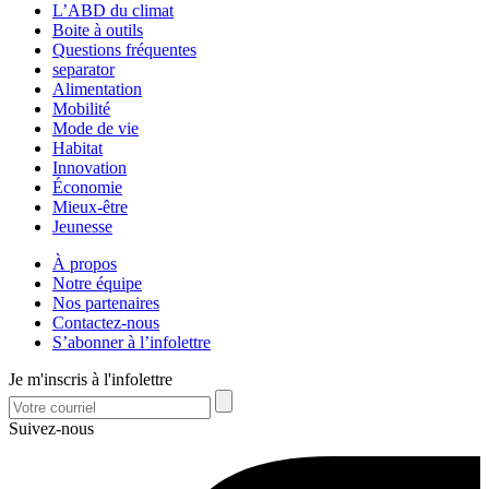
L’ABD du climat
Boite à outils
Questions fréquentes
separator
Alimentation
Mobilité
Mode de vie
Habitat
Innovation
Économie
Mieux-être
Jeunesse
À propos
Notre équipe
Nos partenaires
Contactez-nous
S’abonner à l’infolettre
Je m'inscris à l'infolettre
Suivez-nous