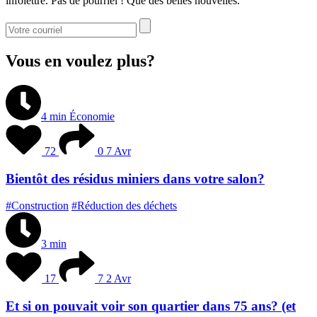
infolettre. Pas de pourriel ! Que des belles nouvelles.
Vous en voulez plus?
4 min
Économie
72
0
7 Avr
Bientôt des résidus miniers dans votre salon?
#Construction
#Réduction des déchets
3 min
17
7
2 Avr
Et si on pouvait voir son quartier dans 75 ans? (et