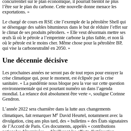
concurrentiel sur le plan économique, il pourrait bientôt ne plus
l’être sur le plan du carbone. Cette nouvelle donne menace les
exportations. »
Le chargé de cours en RSE cite l’exemple de la pétrolière Shell qui
se désengage des sables bitumineux dans le but de réduire l’effet sur
le climat de ses produits pétroliers. « Elle veut désormais mettre ses
œufs là où le pétrole a l’empreinte carbone la plus faible, et non là
où le pétrole est le moins cher. Même chose pour la pétrolière BP,
qui vise la carboneutralité en 2050. »
Une décennie décisive
Les prochaines années ne seront pas de tout repos pour enrayer la
crise climatique qui, pour le moment, est éclipsée par la crise
sanitaire. « La pandémie nous bloque peu la vue sur cette question
environnementale qui est pourtant numéro un dans l’agenda
mondial. La relance doit absolument être verte », souligne Corinne
Gendron.
L’année 2022 sera charnière dans la lutte aux changements
e
climatiques, fait remarquer M
David Heurtel, notamment avec la
divulgation, cinq ans plus tard, des « bulletins » des États signataires
de l’Accord de Paris. Ces documents, appelés « contributions