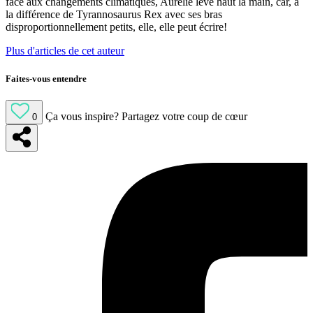
face aux changements climatiques, Aurélie lève haut la main, car, à
la différence de Tyrannosaurus Rex avec ses bras
disproportionnellement petits, elle, elle peut écrire!
Plus d'articles de cet auteur
Faites-vous entendre
Ça vous inspire?
Partagez votre coup de cœur
0