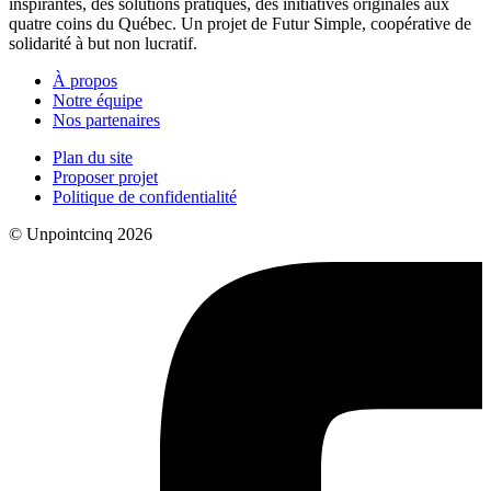
inspirantes, des solutions pratiques, des initiatives originales aux
quatre coins du Québec. Un projet de Futur Simple, coopérative de
solidarité à but non lucratif.
À propos
Notre équipe
Nos partenaires
Plan du site
Proposer projet
Politique de confidentialité
© Unpointcinq 2026