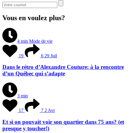
Vous en voulez plus?
4 min
Mode de vie
19
6
29 Juil
Dans le rétro d’Alexandre Couture: à la rencontre
d’un Québec qui s’adapte
3 min
17
7
2 Avr
Et si on pouvait voir son quartier dans 75 ans? (et
presque y toucher!)