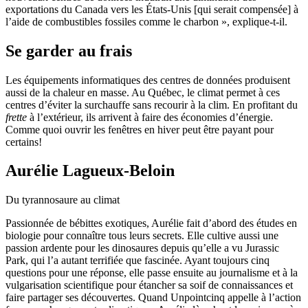
exportations du Canada vers les États-Unis [qui serait compensée] à
l’aide de combustibles fossiles comme le charbon », explique-t-il.
Se garder au frais
Les équipements informatiques des centres de données produisent
aussi de la chaleur en masse. Au Québec, le climat permet à ces
centres d’éviter la surchauffe sans recourir à la clim. En profitant du
frette
à l’extérieur, ils arrivent à faire des économies d’énergie.
Comme quoi ouvrir les fenêtres en hiver peut être payant pour
certains!
Aurélie Lagueux-Beloin
Du tyrannosaure au climat
Passionnée de bébittes exotiques, Aurélie fait d’abord des études en
biologie pour connaître tous leurs secrets. Elle cultive aussi une
passion ardente pour les dinosaures depuis qu’elle a vu Jurassic
Park, qui l’a autant terrifiée que fascinée. Ayant toujours cinq
questions pour une réponse, elle passe ensuite au journalisme et à la
vulgarisation scientifique pour étancher sa soif de connaissances et
faire partager ses découvertes. Quand Unpointcinq appelle à l’action