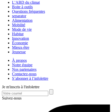
L’ABD du climat
Boite à outils
Questions fréquentes
separator
Alimentation
Mobilité
Mode de vie
Habitat
Innovation
Économie
Mieux-être
Jeunesse
À propos
Notre équipe
Nos partenaires
Contactez-nous
S’abonner à l’infolettre
Je m'inscris à l'infolettre
Suivez-nous