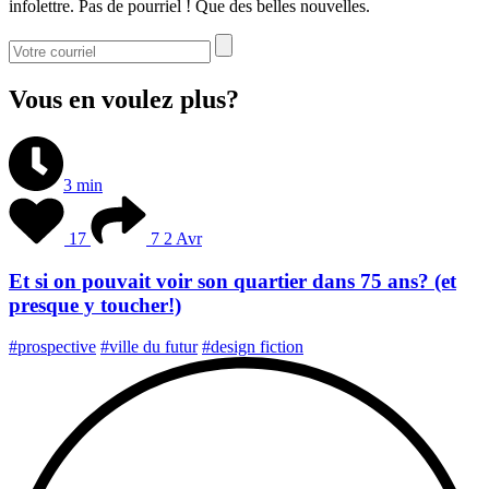
infolettre. Pas de pourriel ! Que des belles nouvelles.
Vous en voulez plus?
3 min
17
7
2 Avr
Et si on pouvait voir son quartier dans 75 ans? (et
presque y toucher!)
#prospective
#ville du futur
#design fiction