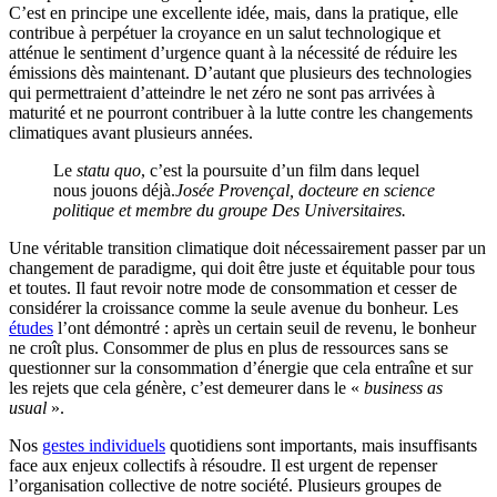
C’est en principe une excellente idée, mais, dans la pratique, elle
contribue à perpétuer la croyance en un salut technologique et
atténue le sentiment d’urgence quant à la nécessité de réduire les
émissions dès maintenant. D’autant que plusieurs des technologies
qui permettraient d’atteindre le net zéro ne sont pas arrivées à
maturité et ne pourront contribuer à la lutte contre les changements
climatiques avant plusieurs années.
Le
statu quo
, c’est la poursuite d’un film dans lequel
nous jouons déjà.
Josée Provençal, docteure en science
politique et membre du groupe Des Universitaires.
Une véritable transition climatique doit nécessairement passer par un
changement de paradigme, qui doit être juste et équitable pour tous
et toutes. Il faut revoir notre mode de consommation et cesser de
considérer la croissance comme la seule avenue du bonheur. Les
études
l’ont démontré : après un certain seuil de revenu, le bonheur
ne croît plus. Consommer de plus en plus de ressources sans se
questionner sur la consommation d’énergie que cela entraîne et sur
les rejets que cela génère, c’est demeurer dans le «
business as
usual
».
Nos
gestes individuels
quotidiens sont importants, mais insuffisants
face aux enjeux collectifs à résoudre. Il est urgent de repenser
l’organisation collective de notre société. Plusieurs groupes de