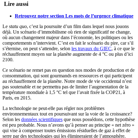
Lire aussi
Retrouvez notre section Les mots de l’urgence climatique
Le
statu quo
, c’est la poursuite d’un film dans lequel nous jouons
déjà. Un scénario d’immobilisme où rien de significatif ne change,
où aucun changement majeur dans l’économie, les politiques ou les
comportements n’intervient. C’est en fait le scénario du pire, car s’il
s’éternise, on peut s’attendre, selon
les travaux du GIEC
, à ce que le
réchauffement moyen sur la planète augmente de 4 °C ou plus d’ici
2100.
Ce scénario ne remet pas en question nos modes de production et de
consommation, qui sont gourmands en ressources et qui participent
au réchauffement de la planète. Notre mode de vie occidental n’est
pas soutenable et ne permettra pas de limiter l’augmentation de la
température mondiale à 1,5 °C tel que l’avait fixée la COP21, à
Paris, en 2015.
La technologie ne peut-elle pas régler nos problèmes
environnementaux tout en poursuivant sur la voie de la croissance?
Selon les
données scientifiques
que nous possédons, cette hypothèse
est peu probable. Nous n’avons qu’à penser au principe « net zéro »
qui vise à compenser toutes émissions résiduelles de gaz à effet de
serre par des technologies qui les élimineraient de l’atmosphère.