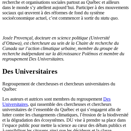
recherche et organisations sociales partout au Québec et ailleurs
dans le monde s’y attellent aujourd’hui. Participer à des mouvements
sociaux qui œuvrent à des réformes de fond du système
socioéconomique actuel, c’est commencer à sortir du
statu quo.
Josée Provençal, docteure en science politique (Université
d’Ottawa), est chercheure au sein de la Chaire de recherche du
Canada sur l’action climatique urbaine, membre du groupe de
recherche indépendant sur la décroissance Polémos et membre du
regroupement Des Universitaires.
Des Universitaires
Regroupement de chercheuses et chercheurs universitaires du
Québec
Les auteurs et autrices sont membres du regroupement
Des
Universitaires
, qui rassemble des chercheuses et chercheurs
universitaires de l’ensemble du Québec et qui s’engagent afin de
lutter contre les changements climatiques, l’érosion de la biodiversité
et la dégradation des écosystèmes. DU vise à prendre sa place dans
l’espace public pour mettre la science au cœur des débats publics et
à sensibiliser les citoyens ainsi que les décideurs et la classe