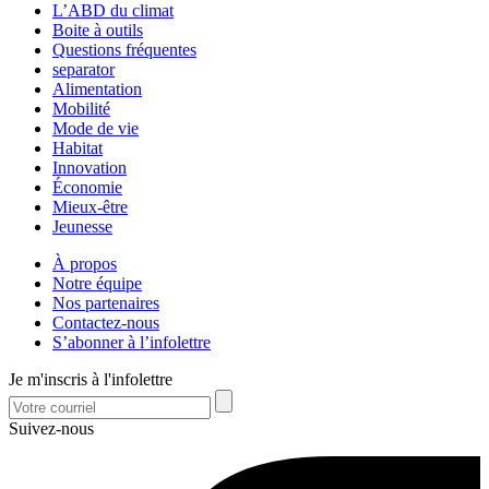
L’ABD du climat
Boite à outils
Questions fréquentes
separator
Alimentation
Mobilité
Mode de vie
Habitat
Innovation
Économie
Mieux-être
Jeunesse
À propos
Notre équipe
Nos partenaires
Contactez-nous
S’abonner à l’infolettre
Je m'inscris à l'infolettre
Suivez-nous