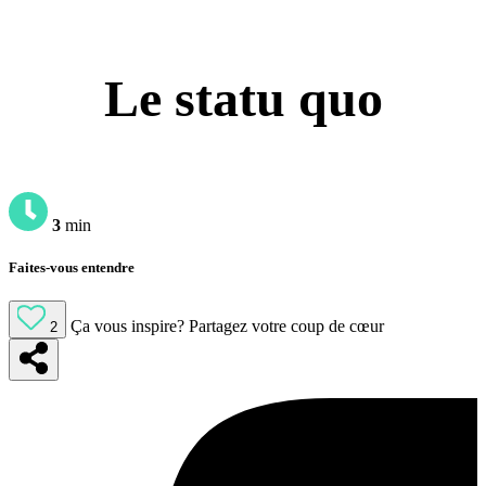
Le statu quo
3
min
Faites-vous entendre
Ça vous inspire?
Partagez votre coup de cœur
2