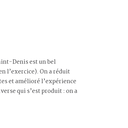
aint-Denis est un bel
n l’exercice). On a réduit
tes et amélioré l’expérience
inverse qui s’est produit : on a