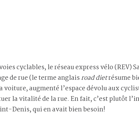
 voies cyclables, le réseau express vélo (REV) S
ge de rue (le terme anglais
road diet
résume bie
la voiture, augmenté l’espace dévolu aux cyclis
uer la vitalité de la rue. En fait, c’est plutôt l’
aint-Denis, qui en avait bien besoin!