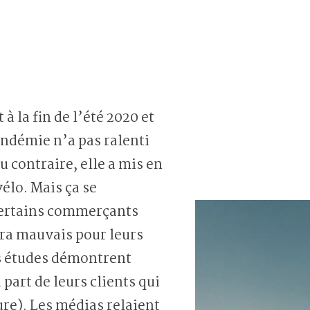
à la fin de l’été 2020 et
andémie n’a pas ralenti
au contraire, elle a mis en
vélo. Mais ça se
certains commerçants
ra mauvais pour leurs
es études démontrent
 part de leurs clients qui
ure). Les médias relaient