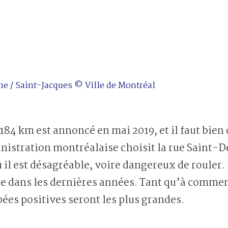
ine / Saint-Jacques © Ville de Montréal
 184 km est annoncé en mai 2019, et il faut bi
nistration montréalaise choisit la rue Saint-D
ù il est désagréable, voire dangereux de rouler.
vie dans les dernières années. Tant qu’à commen
bées positives seront les plus grandes.