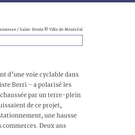
jeunesse / Saint-Denis © Ville de Montréal
nt d’une voie cyclable dans
ste Berri – a polarisé les
a chaussée par un terre-plein
uissaient de ce projet,
 stationnement, une hausse
les commerces. Deux ans