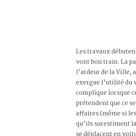
Les travaux débutent 
vont bon train. La p
l’ardeur de la Ville, 
exergue l’utilité du 
complique lorsque 
prétendent que ce se
affaires (même si l
qu’ils surestiment la
se déplacent en voit