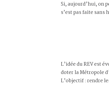
Si, aujourd’hui, on 
s’est pas faite sans 
L’idée du REV est év
doter la Métropole d
L’objectif : rendre l