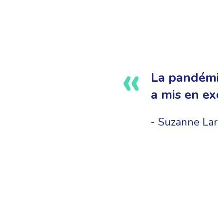
La pandémie
a mis en exe
Suzanne Lar