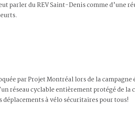
peut parler du REV Saint-Denis comme d’une ré
heurts.
oquée par Projet Montréal lors de la campagne é
’un réseau cyclable entièrement protégé de la 
es déplacements à vélo sécuritaires pour tous!