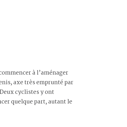
en commencer à l’aménager
enis, axe très emprunté par
 Deux cyclistes y ont
cer quelque part, autant le