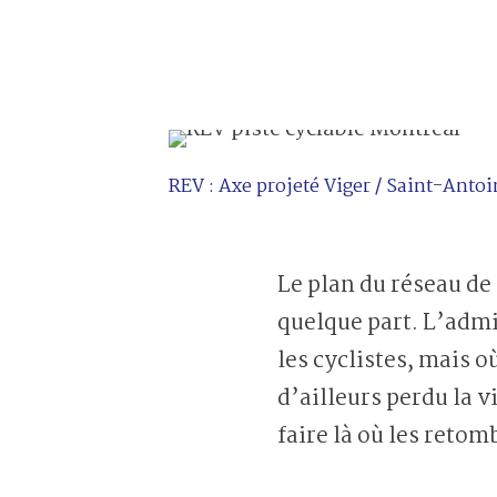
REV : Axe projeté Viger / Saint-Anto
Le plan du réseau de
quelque part. L’admi
les cyclistes, mais o
d’ailleurs perdu la 
faire là où les retom