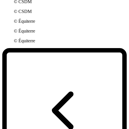
© CSDM
© CSDM
© Équiterre
© Équiterre
© Équiterre