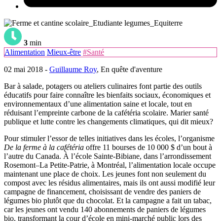
3
min
Alimentation
Mieux-être
#Santé
02 mai 2018 -
Guillaume Roy
, En quête d'aventure
Bar à salade, potagers ou ateliers culinaires font partie des outils
éducatifs pour faire connaître les bienfaits sociaux, économiques et
environnementaux d’une alimentation saine et locale, tout en
réduisant l’empreinte carbone de la cafétéria scolaire. Marier santé
publique et lutte contre les changements climatiques, qui dit mieux?
Pour stimuler l’essor de telles initiatives dans les écoles, l’organisme
De la ferme à la cafétéria
offre 11 bourses de 10 000 $ d’un bout à
l’autre du Canada. À l’école Sainte-Bibiane, dans l’arrondissement
Rosemont–La Petite-Patrie, à Montréal, l’alimentation locale occupe
maintenant une place de choix. Les jeunes font non seulement du
compost avec les résidus alimentaires, mais ils ont aussi modifié leur
campagne de financement, choisissant de vendre des paniers de
légumes bio plutôt que du chocolat. Et la campagne a fait un tabac,
car les jeunes ont vendu 140 abonnements de paniers de légumes
bio, transformant la cour d’école en mini-marché public lors des