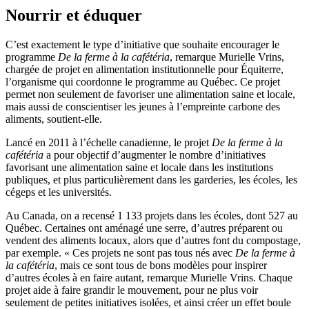
Nourrir et éduquer
C’est exactement le type d’initiative que souhaite encourager le
programme
De la ferme à la cafétéria
, remarque Murielle Vrins,
chargée de projet en alimentation institutionnelle pour Équiterre,
l’organisme qui coordonne le programme au Québec.
Ce projet
permet non seulement de favoriser une alimentation saine et locale,
mais aussi de conscientiser les jeunes à l’empreinte carbone des
aliments
, soutient-elle.
Lancé en 2011 à l’échelle canadienne, le projet
De la ferme à la
cafétéria
a pour objectif d’augmenter le nombre d’initiatives
favorisant une alimentation saine et locale dans les institutions
publiques, et plus particulièrement dans les garderies, les écoles, les
cégeps et les universités.
Au Canada, on a recensé 1 133 projets dans les écoles, dont 527 au
Québec.
Certaines ont aménagé une serre, d’autres préparent ou
vendent des aliments locaux, alors que d’autres font du compostage
,
par exemple. « Ces projets ne sont pas tous nés avec
De la ferme à
la cafétéria
, mais ce sont tous de bons modèles pour inspirer
d’autres écoles à en faire autant, remarque Murielle Vrins. Chaque
projet aide à faire grandir le mouvement, pour ne plus voir
seulement de petites initiatives isolées, et ainsi créer un effet boule