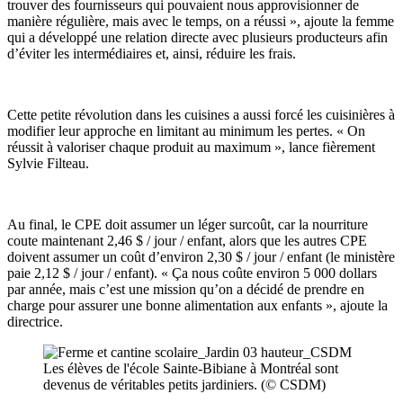
trouver des fournisseurs qui pouvaient nous approvisionner de
manière régulière, mais avec le temps, on a réussi », ajoute la femme
qui a développé une relation directe avec plusieurs producteurs afin
d’éviter les intermédiaires et, ainsi, réduire les frais.
Cette petite révolution dans les cuisines a aussi forcé les cuisinières à
modifier leur approche en limitant au minimum les pertes. « On
réussit à valoriser chaque produit au maximum », lance fièrement
Sylvie Filteau.
Au final, le CPE doit assumer un léger surcoût, car la nourriture
coute maintenant 2,46 $ / jour / enfant, alors que les autres CPE
doivent assumer un coût d’environ 2,30 $ / jour / enfant (le ministère
paie 2,12 $ / jour / enfant). « Ça nous coûte environ 5 000 dollars
par année, mais c’est une mission qu’on a décidé de prendre en
charge pour assurer une bonne alimentation aux enfants », ajoute la
directrice.
Les élèves de l'école Sainte-Bibiane à Montréal sont
devenus de véritables petits jardiniers. (© CSDM)