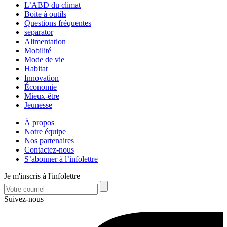
L’ABD du climat
Boite à outils
Questions fréquentes
separator
Alimentation
Mobilité
Mode de vie
Habitat
Innovation
Économie
Mieux-être
Jeunesse
À propos
Notre équipe
Nos partenaires
Contactez-nous
S’abonner à l’infolettre
Je m'inscris à l'infolettre
Suivez-nous