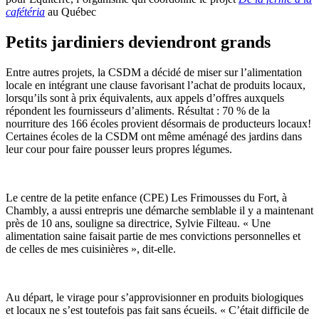
cafétéria
au Québec
Petits jardiniers deviendront grands
Entre autres projets, la CSDM a décidé de miser sur l’alimentation
locale en intégrant une clause favorisant l’achat de produits locaux,
lorsqu’ils sont à prix équivalents, aux appels d’offres auxquels
répondent les fournisseurs d’aliments. Résultat : 70 % de la
nourriture des 166 écoles provient désormais de producteurs locaux!
Certaines écoles de la CSDM ont même aménagé des jardins dans
leur cour pour faire pousser leurs propres légumes.
Le centre de la petite enfance (CPE) Les Frimousses du Fort, à
Chambly, a aussi entrepris une démarche semblable il y a maintenant
près de 10 ans, souligne sa directrice, Sylvie Filteau. « Une
alimentation saine faisait partie de mes convictions personnelles et
de celles de mes cuisinières », dit-elle.
Au départ, le virage pour s’approvisionner en produits biologiques
et locaux ne s’est toutefois pas fait sans écueils. « C’était difficile de