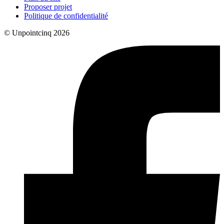
Proposer projet
Politique de confidentialité
© Unpointcinq 2026