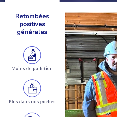
Retombées
positives
générales
EN SAVOIR +
Moins de pollution
Plus dans nos poches