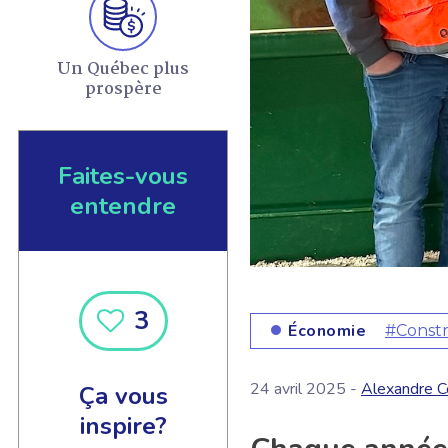
Un Québec plus
prospère
Faites-vous
entendre
3
Économie
#Constr
24 avril 2025 -
Alexandre C
Ça vous
inspire?