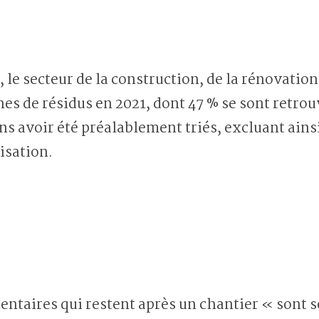
le secteur de la construction, de la rénovation
es de résidus en 2021, dont 47 % se sont retrou
s avoir été préalablement triés, excluant ainsi
isation.
entaires qui restent après un chantier « sont