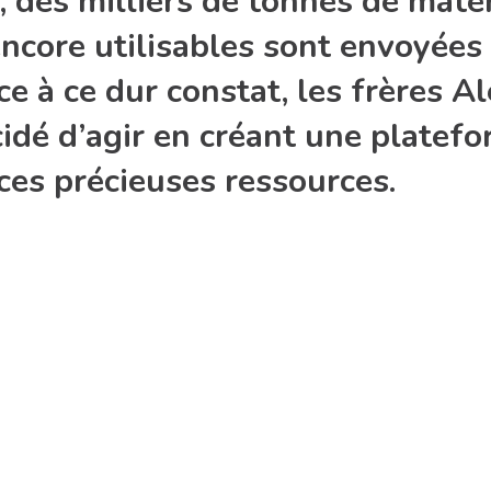
 des milliers de tonnes de maté
ncore utilisables sont envoyées
ce à ce dur constat, les frères 
cidé d’agir en créant une platef
ces précieuses ressources.