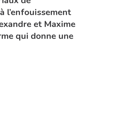
riaux de
 à l’enfouissement
Alexandre et Maxime
orme qui donne une