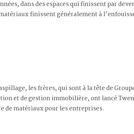
années, dans des espaces qui finissent par dev
 matériaux finissent généralement à l’enfouis
aspillage, les frères, qui sont à la tête de Gr
ion et de gestion immobilière, ont lancé Twen
e de matériaux pour les entreprises.