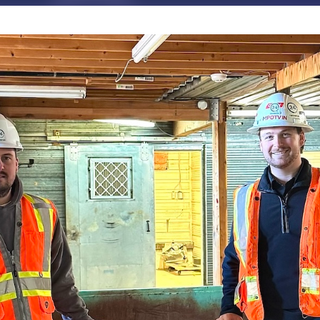
JE M'ABONNE