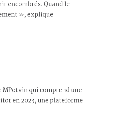
enir encombrés. Quand le
sement », explique
oupe MPotvin qui comprend une
ifor en 2023, une plateforme