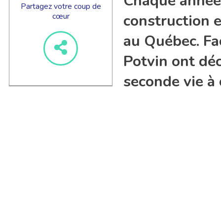
Chaque année,
Partagez votre coup de
cœur
construction e
au Québec. Fa
Potvin ont dé
seconde vie à 