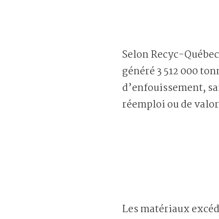
Selon Recyc-Québec, 
généré 3 512 000 tonn
d’enfouissement, san
réemploi ou de valor
Les matériaux excéd