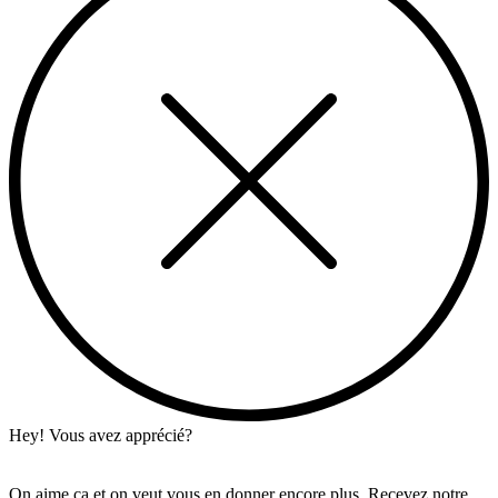
Hey! Vous avez apprécié?
On aime ça et on veut vous en donner encore plus. Recevez notre