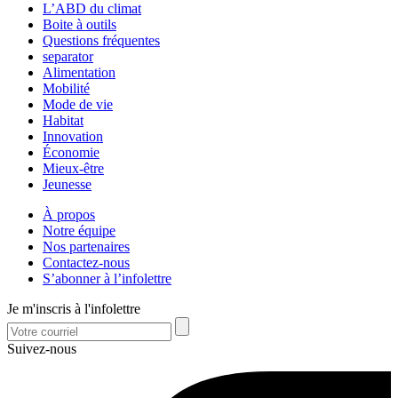
L’ABD du climat
Boite à outils
Questions fréquentes
separator
Alimentation
Mobilité
Mode de vie
Habitat
Innovation
Économie
Mieux-être
Jeunesse
À propos
Notre équipe
Nos partenaires
Contactez-nous
S’abonner à l’infolettre
Je m'inscris à l'infolettre
Suivez-nous