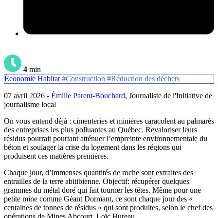
4
min
Économie
Habitat
#Construction
#Réduction des déchets
07 avril 2026 -
Émilie Parent-Bouchard
, Journaliste de l'Initiative de
journalisme local
On vous entend déjà : cimenteries et minières caracolent au palmarès
des entreprises les plus polluantes au Québec. Revaloriser leurs
résidus pourrait pourtant atténuer l’empreinte environnementale du
béton et soulager la crise du logement dans les régions qui
produisent ces matières premières.
Chaque jour, d’immenses quantités de roche sont extraites des
entrailles de la terre abitibienne. Objectif: récupérer quelques
grammes du métal doré qui fait tourner les têtes. Même pour une
petite mine comme Géant Dormant, ce sont chaque jour des «
centaines de tonnes de résidus » qui sont produites, selon le chef des
opérations de Mines Abcourt, Loïc Bureau.