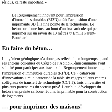
résidus, ça reste important. »
Le Regroupement innovant pour l'impression
d'immeubles durables (RI3D) a fait l'acquisition d'une
imprimante 3D à la fine pointe de la technologie. Le
béton sort d'une buse au bout d'un bras articulé qui peut
imprimer sur un rayon de 13 mètres © Émilie Parent-
Bouchard
En faire du béton…
L’ingénieur géologique n’a donc pas réfléchi bien longtemps quand
ses anciens collègues du Cégep de l’Abitibi-Témiscamingue l’ont
sollicité pour participer aux travaux du Regroupement innovant pour
3
l’impression d’immeubles durables (RI
D). Ce « catalyseur
d’innovations » réunit autour de la table six cégeps et leurs centres
collégiaux de transfert de technologie (CCTT), trois universités et
plusieurs partenaires du secteur privé. Leur but : développer du
béton à empreinte carbone réduite, imprimable pour la construction
de logements.
… pour imprimer des maisons!