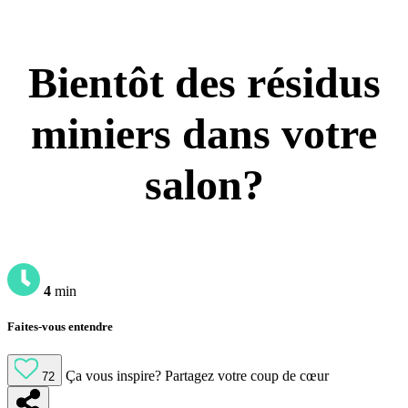
Bientôt des résidus
miniers dans votre
salon?
4
min
Faites-vous entendre
Ça vous inspire?
Partagez votre coup de cœur
72