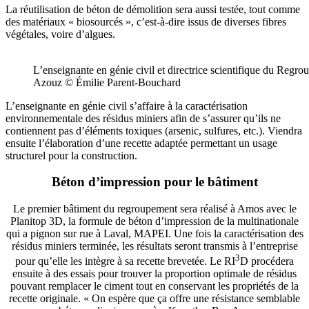
La réutilisation de béton de démolition sera aussi testée, tout comme
des matériaux « biosourcés », c’est-à-dire issus de diverses fibres
végétales, voire d’algues.
L’enseignante en génie civil et directrice scientifique du Re
Azouz © Émilie Parent-Bouchard
L’enseignante en génie civil s’affaire à la caractérisation
environnementale des résidus miniers afin de s’assurer qu’ils ne
contiennent pas d’éléments toxiques (arsenic, sulfures, etc.). Viendra
ensuite l’élaboration d’une recette adaptée permettant un usage
structurel pour la construction.
Béton d’impression pour le bâtiment
Le premier bâtiment du regroupement sera réalisé à Amos avec le
Planitop 3D, la formule de béton d’impression de la multinationale
qui a pignon sur rue à Laval, MAPEI. Une fois la caractérisation des
résidus miniers terminée, les résultats seront transmis à l’entreprise
3
pour qu’elle les intègre à sa recette brevetée. Le RI
D procédera
ensuite à des essais pour trouver la proportion optimale de résidus
pouvant remplacer le ciment tout en conservant les propriétés de la
recette originale. « On espère que ça offre une résistance semblable