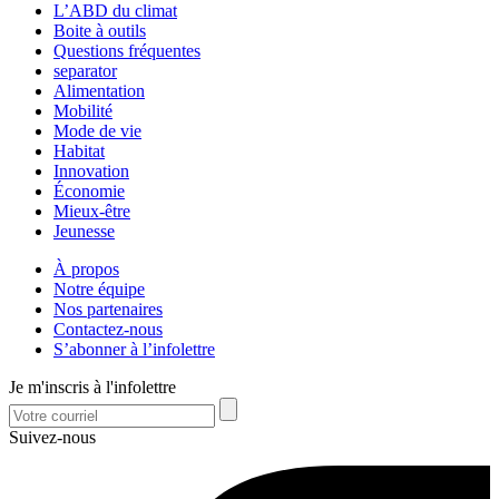
L’ABD du climat
Boite à outils
Questions fréquentes
separator
Alimentation
Mobilité
Mode de vie
Habitat
Innovation
Économie
Mieux-être
Jeunesse
À propos
Notre équipe
Nos partenaires
Contactez-nous
S’abonner à l’infolettre
Je m'inscris à l'infolettre
Suivez-nous