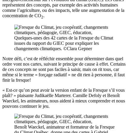
représentent des concepts, par exemple des activités humaines
comme l’agriculture, ou des impacts, telle une augmentation de la
concentration de CO
.
2
Quelques-unes des 42 cartes de la Fresque du Climat
issues du rapport du GIEC pour expliquer les
changements climatiques. ©Clara Gepner
Notre défi, c’est de réfléchir ensemble pour déterminer dans quel
ordre vont nos cartes, suivant le principe de cause à effet. Certains
de ces concepts ne sont pas faciles à saisir, mais on rit tous, car
même si le terme « forçage radiatif » ne dit rien à personne, il faut
finir la fresque!
« Est-ce qu’on peut avoir la version enfant de la Fresque s’il vous
plaît? » plaisante Judikaëlle Marterer. Camille Defoly et Benoît
Waeckel, les animateurs, nous aident à mieux comprendre et nous
pouvons continuer le jeu.
Benoît Waeckel, animateur et formateur de la Fresque
du Climat Québec, donne une des cartes à Gabriel