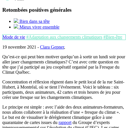
Retombées positives générales
Bien dans sa tête
Mieux vivre ensemble
Mode de vie
#Adaptation aux changements climatiques
#Bien-être
19 novembre 2021 -
Clara Gepner
,
Qu’est-ce qui peut bien motiver quelqu’un à sortir un lundi soir pour
aller jaser changements climatiques? C’est avec cette question en
tête que j’ai participé au jeu coopératif organisé par la Fresque du
Climat Québec.
Concentration et réflexion règnent dans le petit local de la rue Saint-
Hubert, à Montréal, où se tient l’événement. Voici le tableau : six
participants, deux animateurs, 42 cartes et trois heures de jeu pour
créer une fresque sur les changements climatiques.
Le principe est simple : avec l’aide des deux animateurs-formateurs,
nous allons collaborer à la réalisation d’une « fresque du climat ».
Le but est de visualiser le dérèglement climatique grâce à une
quarantaine de cartes issues du
rapport
du Groupe d’experts
intergouvernemental sur l’évolution du climat (GIEC). Les cartes