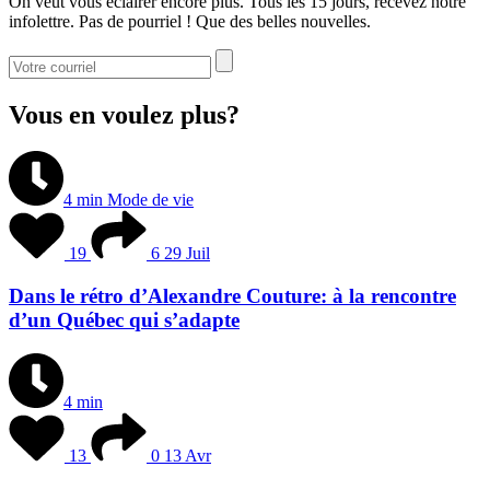
On veut vous éclairer encore plus. Tous les 15 jours, recevez notre
infolettre. Pas de pourriel ! Que des belles nouvelles.
Vous en voulez plus?
4 min
Mode de vie
19
6
29 Juil
Dans le rétro d’Alexandre Couture: à la rencontre
d’un Québec qui s’adapte
4 min
13
0
13 Avr