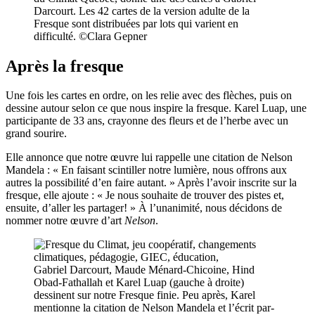
Darcourt. Les 42 cartes de la version adulte de la
Fresque sont distribuées par lots qui varient en
difficulté. ©Clara Gepner
Après la fresque
Une fois les cartes en ordre, on les relie avec des flèches, puis on
dessine autour selon ce que nous inspire la fresque. Karel Luap, une
participante de 33 ans, crayonne des fleurs et de l’herbe avec un
grand sourire.
Elle annonce que notre œuvre lui rappelle une citation de Nelson
Mandela : « En faisant scintiller notre lumière, nous offrons aux
autres la possibilité d’en faire autant. » Après l’avoir inscrite sur la
fresque, elle ajoute : « Je nous souhaite de trouver des pistes et,
ensuite, d’aller les partager! » À l’unanimité, nous décidons de
nommer notre œuvre d’art
Nelson
.
Gabriel Darcourt, Maude Ménard-Chicoine, Hind
Obad-Fathallah et Karel Luap (gauche à droite)
dessinent sur notre Fresque finie. Peu après, Karel
mentionne la citation de Nelson Mandela et l’écrit par-