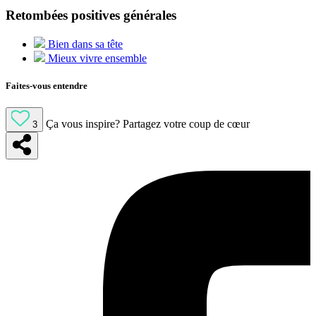
Retombées positives générales
Bien dans sa tête
Mieux vivre ensemble
Faites-vous entendre
Ça vous inspire?
Partagez votre coup de cœur
3