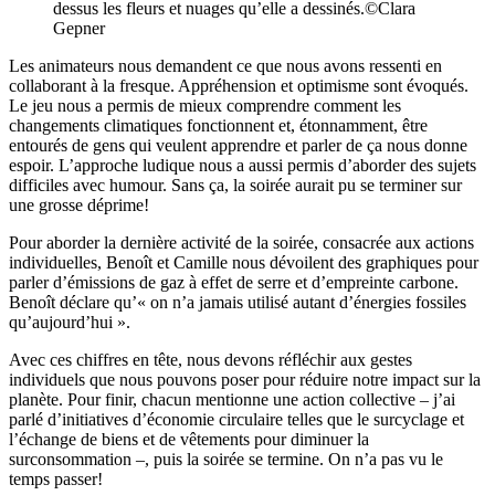
dessus les fleurs et nuages qu’elle a dessinés.©Clara
Gepner
Les animateurs nous demandent ce que nous avons ressenti en
collaborant à la fresque. Appréhension et optimisme sont évoqués.
Le jeu nous a permis de mieux comprendre comment les
changements climatiques fonctionnent et, étonnamment, être
entourés de gens qui veulent apprendre et parler de ça nous donne
espoir. L’approche ludique nous a aussi permis d’aborder des sujets
difficiles avec humour. Sans ça, la soirée aurait pu se terminer sur
une grosse déprime!
Pour aborder la dernière activité de la soirée, consacrée aux actions
individuelles, Benoît et Camille nous dévoilent des graphiques pour
parler d’émissions de gaz à effet de serre et d’empreinte carbone.
Benoît déclare qu’« on n’a jamais utilisé autant d’énergies fossiles
qu’aujourd’hui ».
Avec ces chiffres en tête, nous devons réfléchir aux gestes
individuels que nous pouvons poser pour réduire notre impact sur la
planète. Pour finir, chacun mentionne une action collective – j’ai
parlé d’initiatives d’économie circulaire telles que le surcyclage et
l’échange de biens et de vêtements pour diminuer la
surconsommation –, puis la soirée se termine. On n’a pas vu le
temps passer!