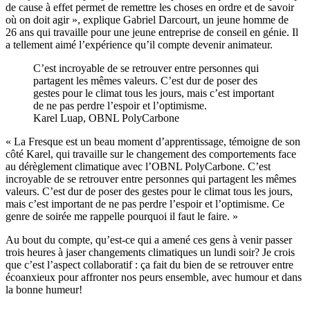
de cause à effet permet de remettre les choses en ordre et de savoir
où on doit agir », explique Gabriel Darcourt, un jeune homme de
26 ans qui travaille pour une jeune entreprise de conseil en génie. Il
a tellement aimé l’expérience qu’il compte devenir animateur.
C’est incroyable de se retrouver entre personnes qui
partagent les mêmes valeurs. C’est dur de poser des
gestes pour le climat tous les jours, mais c’est important
de ne pas perdre l’espoir et l’optimisme.
Karel Luap, OBNL PolyCarbone
« La Fresque est un beau moment d’apprentissage, témoigne de son
côté Karel, qui travaille sur le changement des comportements face
au dérèglement climatique avec l’OBNL PolyCarbone. C’est
incroyable de se retrouver entre personnes qui partagent les mêmes
valeurs. C’est dur de poser des gestes pour le climat tous les jours,
mais c’est important de ne pas perdre l’espoir et l’optimisme. Ce
genre de soirée me rappelle pourquoi il faut le faire. »
Au bout du compte, qu’est-ce qui a amené ces gens à venir passer
trois heures à jaser changements climatiques un lundi soir? Je crois
que c’est l’aspect collaboratif : ça fait du bien de se retrouver entre
écoanxieux pour affronter nos peurs ensemble, avec humour et dans
la bonne humeur!