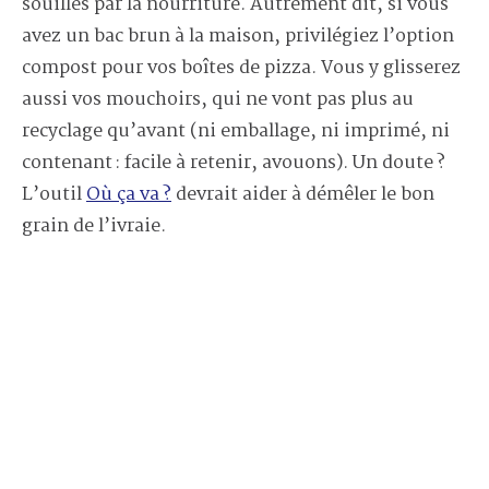
souillés par la nourriture. Autrement dit, si vous
avez un bac brun à la maison, privilégiez l’option
compost pour vos boîtes de pizza. Vous y glisserez
aussi vos mouchoirs, qui ne vont pas plus au
recyclage qu’avant (ni emballage, ni imprimé, ni
contenant : facile à retenir, avouons). Un doute ?
L’outil
Où ça va ?
devrait aider à démêler le bon
grain de l’ivraie.