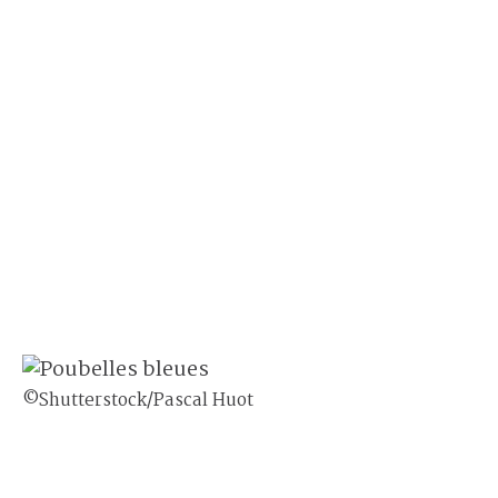
©Shutterstock/Pascal Huot