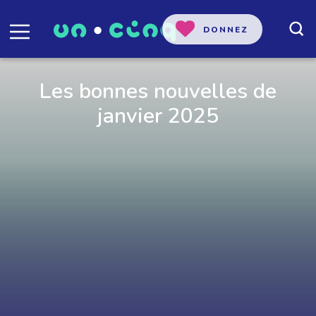
DONNEZ
Les bonnes nouvelles de
janvier 2025