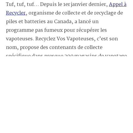
Tuf, tuf, tuf… Depuis le 1er janvier dernier,
Appel à
Recycler
, organisme de collecte et de recyclage de
piles et batteries au Canada, a lancé un
programme pas fumeux pour récupérer les
vapoteuses. Recyclez Vos Vapoteuses, c’est son
nom, propose des contenants de collecte
spécifique dans presque 200 magasins de vapotage
au Québec participants.