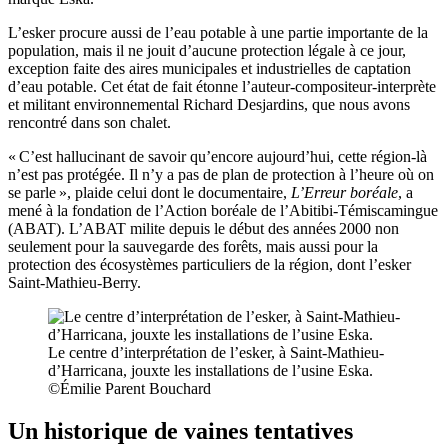
L’esker procure aussi de l’eau potable à une partie importante de la
population, mais il ne jouit d’aucune protection légale à ce jour,
exception faite des aires municipales et industrielles de captation
d’eau potable. Cet état de fait étonne l’auteur-compositeur-interprète
et militant environnemental Richard Desjardins, que nous avons
rencontré dans son chalet.
« C’est hallucinant de savoir qu’encore aujourd’hui, cette région-là
n’est pas protégée. Il n’y a pas de plan de protection à l’heure où on
se parle », plaide celui dont le documentaire,
L’Erreur boréale
, a
mené à la fondation de l’Action boréale de l’Abitibi-Témiscamingue
(ABAT). L’ABAT milite depuis le début des années 2000 non
seulement pour la sauvegarde des forêts, mais aussi pour la
protection des écosystèmes particuliers de la région, dont l’esker
Saint-Mathieu-Berry.
Le centre d’interprétation de l’esker, à Saint-Mathieu-
d’Harricana, jouxte les installations de l’usine Eska.
©Émilie Parent Bouchard
Un historique de vaines tentatives