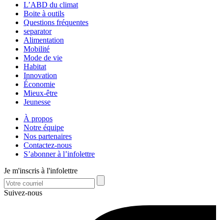
L’ABD du climat
Boite à outils
Questions fréquentes
separator
Alimentation
Mobilité
Mode de vie
Habitat
Innovation
Économie
Mieux-être
Jeunesse
À propos
Notre équipe
Nos partenaires
Contactez-nous
S’abonner à l’infolettre
Je m'inscris à l'infolettre
Suivez-nous