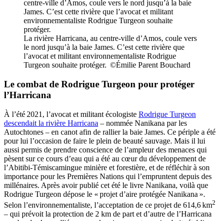
La rivière Harricana, au centre-ville d’Amos, coule vers
le nord jusqu’à la baie James. C’est cette rivière que
l’avocat et militant environnementaliste Rodrigue
Turgeon souhaite protéger. ©Émilie Parent Bouchard
Le combat de Rodrigue Turgeon pour protéger
l’Harricana
À l’été 2021, l’avocat et militant écologiste
Rodrigue Turgeon
descendait la rivière Harricana
– nommée Nanikana par les
Autochtones – en canot afin de rallier la baie James. Ce périple a été
pour lui l’occasion de faire le plein de beauté sauvage. Mais il lui
aussi permis de prendre conscience de l’ampleur des menaces qui
pèsent sur ce cours d’eau qui a été au cœur du développement de
l’Abitibi-Témiscamingue minière et forestière, et de réfléchir à son
importance pour les Premières Nations qui l’empruntent depuis des
millénaires. Après avoir publié cet été le livre Nanikana, voilà que
Rodrigue Turgeon dépose le « projet d’aire protégée Nanikana ».
2
Selon l’environnementaliste, l’acceptation de ce projet de 614,6 km
– qui prévoit la protection de 2 km de part et d’autre de l’Harricana