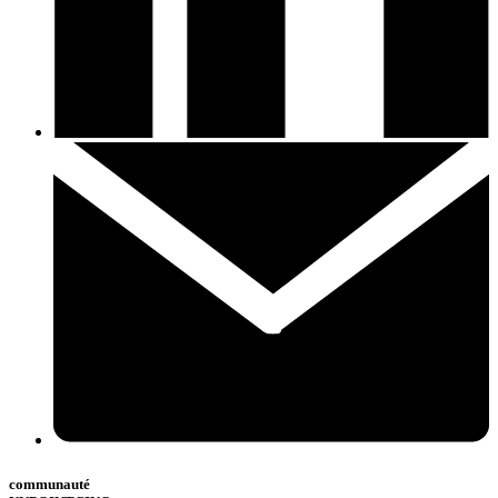
communauté