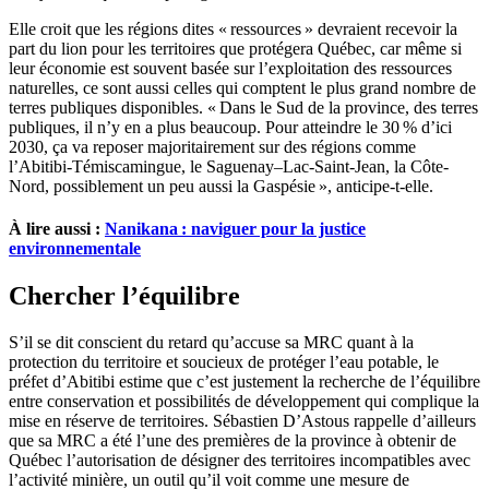
Elle croit que les régions dites « ressources » devraient recevoir la
part du lion pour les territoires que protégera Québec, car même si
leur économie est souvent basée sur l’exploitation des ressources
naturelles, ce sont aussi celles qui comptent le plus grand nombre de
terres publiques disponibles. « Dans le Sud de la province, des terres
publiques, il n’y en a plus beaucoup. Pour atteindre le 30 % d’ici
2030, ça va reposer majoritairement sur des régions comme
l’Abitibi-Témiscamingue, le Saguenay–Lac-Saint-Jean, la Côte-
Nord, possiblement un peu aussi la Gaspésie », anticipe-t-elle.
À lire aussi :
Nanikana : naviguer pour la justice
environnementale
Chercher l’équilibre
S’il se dit conscient du retard qu’accuse sa MRC quant à la
protection du territoire et soucieux de protéger l’eau potable, le
préfet d’Abitibi estime que c’est justement la recherche de l’équilibre
entre conservation et possibilités de développement qui complique la
mise en réserve de territoires. Sébastien D’Astous rappelle d’ailleurs
que sa MRC a été l’une des premières de la province à obtenir de
Québec l’autorisation de désigner des territoires incompatibles avec
l’activité minière, un outil qu’il voit comme une mesure de