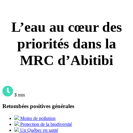
L’eau au cœur des
priorités dans la
MRC d’Abitibi
3
min
Retombées positives générales
Moins de pollution
Protection de la biodiversité
Un Québec en santé