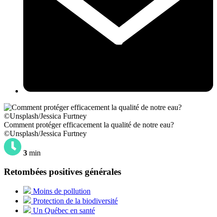
Comment protéger efficacement la qualité de notre eau?
©Unsplash/Jessica Furtney
3
min
Retombées positives générales
Moins de pollution
Protection de la biodiversité
Un Québec en santé