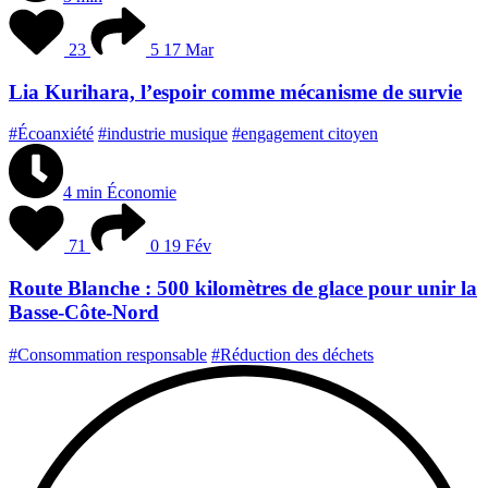
23
5
17 Mar
Lia Kurihara, l’espoir comme mécanisme de survie
#Écoanxiété
#industrie musique
#engagement citoyen
4 min
Économie
71
0
19 Fév
Route Blanche : 500 kilomètres de glace pour unir la
Basse-Côte-Nord
#Consommation responsable
#Réduction des déchets