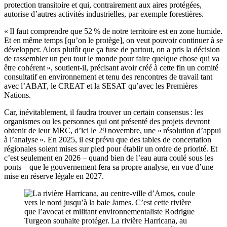
protection transitoire et qui, contrairement aux aires protégées,
autorise d’autres activités industrielles, par exemple forestières.
« Il faut comprendre que 52 % de notre territoire est en zone humide.
Et en même temps [qu’on le protège], on veut pouvoir continuer à se
développer. Alors plutôt que ça fuse de partout, on a pris la décision
de rassembler un peu tout le monde pour faire quelque chose qui va
être cohérent », soutient-il, précisant avoir créé à cette fin un comité
consultatif en environnement et tenu des rencontres de travail tant
avec l’ABAT, le CREAT et la SESAT qu’avec les Premières
Nations.
Car, inévitablement, il faudra trouver un certain consensus : les
organismes ou les personnes qui ont présenté des projets devront
obtenir de leur MRC, d’ici le 29 novembre, une « résolution d’appui
à l’analyse ». En 2025, il est prévu que des tables de concertation
régionales soient mises sur pied pour établir un ordre de priorité. Et
c’est seulement en 2026 – quand bien de l’eau aura coulé sous les
ponts – que le gouvernement fera sa propre analyse, en vue d’une
mise en réserve légale en 2027.