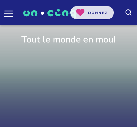
DONNEZ
Tout le monde en mou!