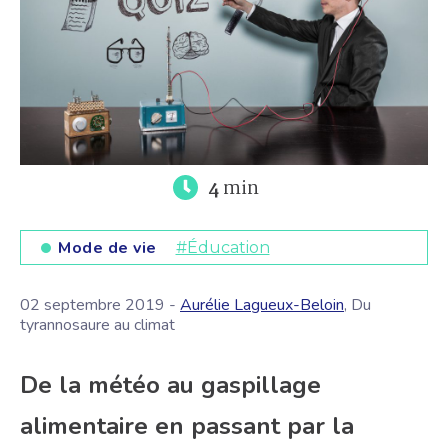
4
min
Mode de vie
#Éducation
02 septembre 2019 -
Aurélie Lagueux-Beloin
, Du
tyrannosaure au climat
De la météo au gaspillage
alimentaire en passant par la