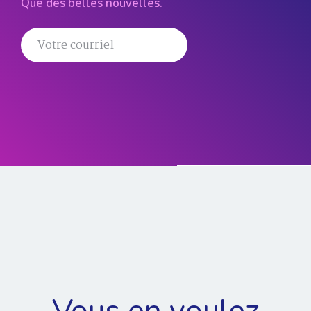
Que des belles nouvelles.