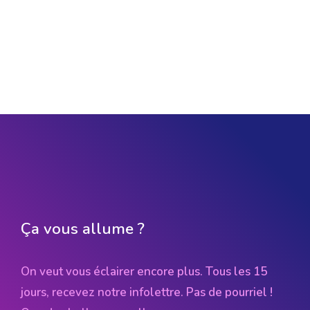
Ça vous allume ?
On veut vous éclairer encore plus. Tous les 15
jours, recevez notre infolettre. Pas de pourriel !