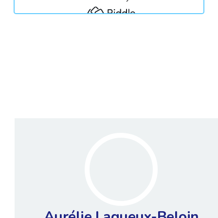
Aurélie Lagueux-Beloin