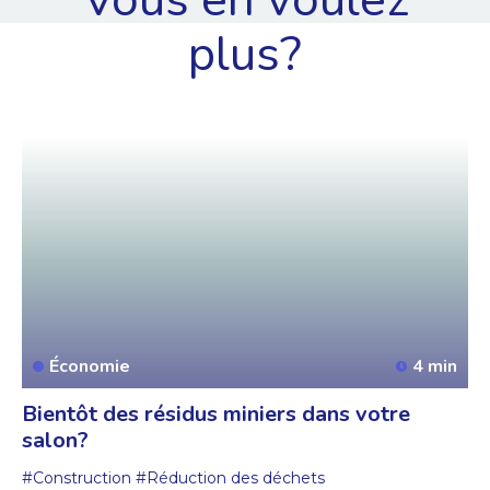
Vous en voulez
plus?
Économie
4 min
Bientôt des résidus miniers dans votre
salon?
#Construction
#Réduction des déchets