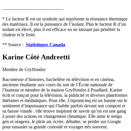
—————————————
* Le facteur R est un symbole qui représente la résistance thermique
des matériaux. Il est la puissance de l’isolant. Plus le facteur R d’un
isolant est élevé, plus il est efficace en ne laissant pas pénétrer la
chaleur et le froid.
** Source :
Statistiques Canada
Karine Côté Andreetti
Membre de Gryffondor
Raconteuse d’histoires, bachelière en télévision et en cinéma,
ancienne étudiante aux cours du soir de l’École nationale de
l’humour et membre de la maison Gryffondor à Poudlard, Karine
écrit et conçoit pour la télévision, la publicité et diverses plateformes
littéraires et médiatiques. Pour elle, Unpointcinq est un baume sur le
sentiment d’impuissance qui l’habite parfois devant son compost et
sa fausse viande : elle trouve inspirant de savoir qu’on est une gang
à poser des actions en changement climatique. Elle aime le temps
gris et orageux, le plein air, écrire, débattre, se perdre sur Google
pour rassasier sa grande curiosité et voyager très souvent.