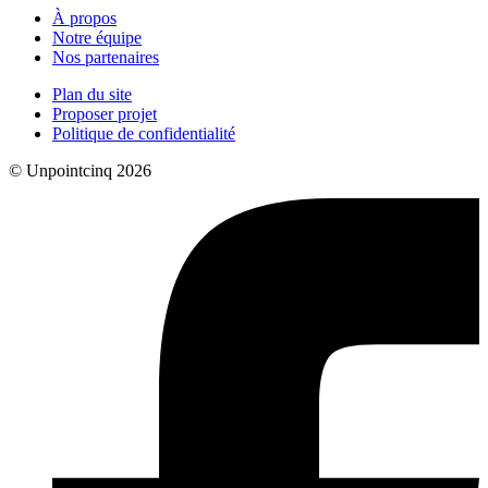
À propos
Notre équipe
Nos partenaires
Plan du site
Proposer projet
Politique de confidentialité
© Unpointcinq 2026