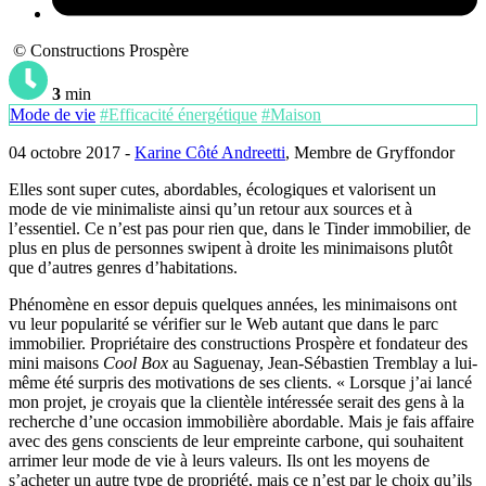
© Constructions Prospère
3
min
Mode de vie
#Efficacité énergétique
#Maison
04 octobre 2017 -
Karine Côté Andreetti
, Membre de Gryffondor
Elles sont super cutes, abordables, écologiques et valorisent un
mode de vie minimaliste ainsi qu’un retour aux sources et à
l’essentiel. Ce n’est pas pour rien que, dans le Tinder immobilier, de
plus en plus de personnes swipent à droite les minimaisons plutôt
que d’autres genres d’habitations.
Phénomène en essor depuis quelques années, les minimaisons ont
vu leur popularité se vérifier sur le Web autant que dans le parc
immobilier. Propriétaire des constructions Prospère et fondateur des
mini maisons
Cool Box
au Saguenay, Jean-Sébastien Tremblay a lui-
même été surpris des motivations de ses clients. « Lorsque j’ai lancé
mon projet, je croyais que la clientèle intéressée serait des gens à la
recherche d’une occasion immobilière abordable. Mais je fais affaire
avec des gens conscients de leur empreinte carbone, qui souhaitent
arrimer leur mode de vie à leurs valeurs. Ils ont les moyens de
s’acheter un autre type de propriété, mais ce n’est par le choix qu’ils