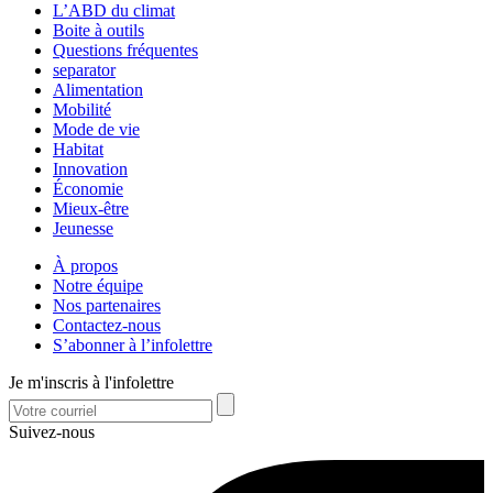
L’ABD du climat
Boite à outils
Questions fréquentes
separator
Alimentation
Mobilité
Mode de vie
Habitat
Innovation
Économie
Mieux-être
Jeunesse
À propos
Notre équipe
Nos partenaires
Contactez-nous
S’abonner à l’infolettre
Je m'inscris à l'infolettre
Suivez-nous