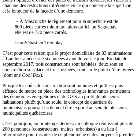
chacune des restrictions différentes en ce qui concerne la superficie
et la longueur de la façade d’une demeure.
» À Mascouche le règlement pour la superficie est de
800 pieds carrés minimum, alors qu’ici, au Saguenay,
elle est de 720 pieds carrés.
Jean-Sébastien Tremblay
C’est pour cette raison que le projet domiciliaire de 83 minimaisons
à Lanthier a nécessité six années avant de voir le jour. En date de
septembre 2017, trois constructions sont habitées, deux sont en
construction sur place et trois, usinées, sont sur le point d’être livrées
(dont une
Cool Box
).
Puisque les coûts de construction sont minimes et qu’il est plus
efficace de mettre en place des technologies innovantes permettant
des économies énergétiques et de GES au profit de plusieurs
habitations plutôt qu’une seule, le concept de quartiers de
minimaisons pourrait facilement être exporté au sein de plusieurs
municipalités québécoises.
C’est pourquoi, au printemps dernier, un colloque réunissant plus de
200 personnes (constructeurs, maires, urbanistes) a eu lieu à
Sherbrooke pour discuter de ce phénomène et des moyens à prendre