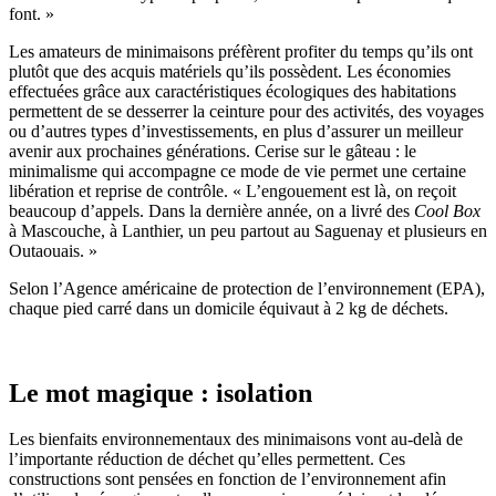
font. »
Les amateurs de minimaisons préfèrent profiter du temps qu’ils ont
plutôt que des acquis matériels qu’ils possèdent. Les économies
effectuées grâce aux caractéristiques écologiques des habitations
permettent de se desserrer la ceinture pour des activités, des voyages
ou d’autres types d’investissements, en plus d’assurer un meilleur
avenir aux prochaines générations. Cerise sur le gâteau : le
minimalisme qui accompagne ce mode de vie permet une certaine
libération et reprise de contrôle. « L’engouement est là, on reçoit
beaucoup d’appels. Dans la dernière année, on a livré des
Cool Box
à Mascouche, à Lanthier, un peu partout au Saguenay et plusieurs en
Outaouais. »
Selon l’Agence américaine de protection de l’environnement (EPA),
chaque pied carré dans un domicile équivaut à 2 kg de déchets.
Le mot magique : isolation
Les bienfaits environnementaux des minimaisons vont au-delà de
l’importante réduction de déchet qu’elles permettent. Ces
constructions sont pensées en fonction de l’environnement afin