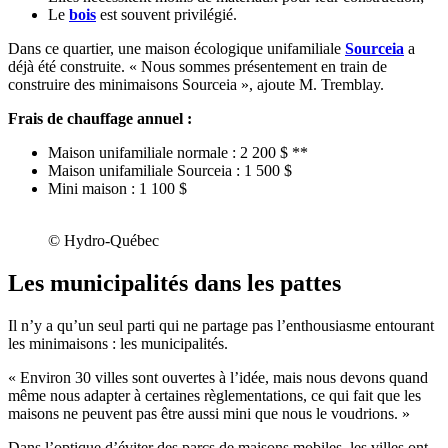
Le
bois
est souvent privilégié.
Dans ce quartier, une maison écologique unifamiliale
Sourceia
a
déjà été construite. « Nous sommes présentement en train de
construire des minimaisons Sourceia », ajoute M. Tremblay.
Frais de chauffage annuel :
Maison unifamiliale normale : 2 200 $ **
Maison unifamiliale Sourceia : 1 500 $
Mini maison : 1 100 $
© Hydro-Québec
Les municipalités dans les pattes
Il n’y a qu’un seul parti qui ne partage pas l’enthousiasme entourant
les minimaisons : les municipalités.
« Environ 30 villes sont ouvertes à l’idée, mais nous devons quand
même nous adapter à certaines règlementations, ce qui fait que les
maisons ne peuvent pas être aussi mini que nous le voudrions. »
Dans l’optique d’éviter des parcs de maisons mobiles, les villes ont