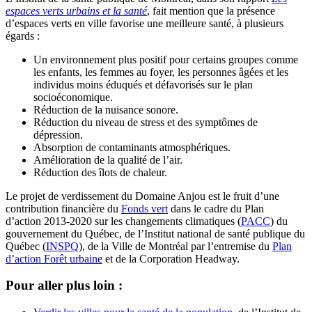
espaces verts urbains et la santé
, fait mention que la présence
d’espaces verts en ville favorise une meilleure santé, à plusieurs
égards :
Un environnement plus positif pour certains groupes comme
les enfants, les femmes au foyer, les personnes âgées et les
individus moins éduqués et défavorisés sur le plan
socioéconomique.
Réduction de la nuisance sonore.
Réduction du niveau de stress et des symptômes de
dépression.
Absorption de contaminants atmosphériques.
Amélioration de la qualité de l’air.
Réduction des îlots de chaleur.
Le projet de verdissement du Domaine Anjou est le fruit d’une
contribution financière du
Fonds vert
dans le cadre du Plan
d’action 2013-2020 sur les changements climatiques (
PACC
) du
gouvernement du Québec, de l’Institut national de santé publique du
Québec (
INSPQ
), de la Ville de Montréal par l’entremise du
Plan
d’action Forêt urbaine
et de la Corporation Headway.
Pour aller plus loin :