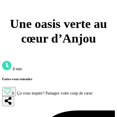
Une oasis verte au
cœur d’Anjou
3
min
Faites-vous entendre
Ça vous inspire?
Partagez votre coup de cœur
0