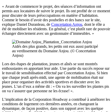
« Avant de commencer le projet, des séances d’information ont
permis aux locataires de suivre le projet. Ils ont profité de ce moment
pour discuter de leurs préoccupations en matière d’habitation.
Comme le besoin d’avoir des poubelles et des bancs sur le site,
explique Daniel Duranleau, de
Concertation Anjou
, dont le rôle a
été de mobiliser les résidents. En général, c’est plutôt rare de pouvoir
échanger directement avec un gestionnaire d’immeubles. »
Aidés des plus grands, les petits ont eux aussi participé
au verdissement du Domaine Anjou. (© Concertation
Anjou)
Lors des étapes de plantation, jeunes et aînés se sont montrés
enthousiastes en apportant leur aide. Une partie du succès repose sur
le travail de sensibilisation effectué par Concertation Anjou. Si bien
que chaque jeudi après-midi, une agente de mobilisation était sur
place pour organiser des activités sportives et discuter avec les
jeunes. L’un d’eux a même dit : « On va les surveiller les plantes pis
on va s’assurer que personne ne les écrase! ».
L’implication de la Corporation Headway a contribué à améliorer les
conditions de logement ces dernières années, en changeant la
dynamique, de façon positive, dans son rapport avec les quelque