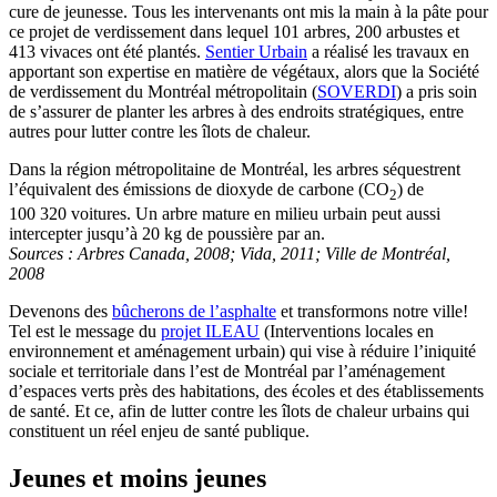
cure de jeunesse. Tous les intervenants ont mis la main à la pâte pour
ce projet de verdissement dans lequel 101 arbres, 200 arbustes et
413 vivaces ont été plantés.
Sentier Urbain
a réalisé les travaux en
apportant son expertise en matière de végétaux, alors que la Société
de verdissement du Montréal métropolitain (
SOVERDI
) a pris soin
de s’assurer de planter les arbres à des endroits stratégiques, entre
autres pour lutter contre les îlots de chaleur.
Dans la région métropolitaine de Montréal, les arbres séquestrent
l’équivalent des émissions de dioxyde de carbone (CO
) de
2
100 320 voitures. Un arbre mature en milieu urbain peut aussi
intercepter jusqu’à 20 kg de poussière par an.
Sources : Arbres Canada, 2008; Vida, 2011; Ville de Montréal,
2008
Devenons des
bûcherons de l’asphalte
et transformons notre ville!
Tel est le message du
projet ILEAU
(Interventions locales en
environnement et aménagement urbain) qui vise à réduire l’iniquité
sociale et territoriale dans l’est de Montréal par l’aménagement
d’espaces verts près des habitations, des écoles et des établissements
de santé. Et ce, afin de lutter contre les îlots de chaleur urbains qui
constituent un réel enjeu de santé publique.
Jeunes et moins jeunes