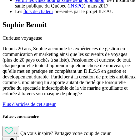
Verdir les villes pour la santé de la population
, de l’Institut de
santé publique du Québec (
INSPQ
), mars 2017
Les
îlots de chaleur
présentés par le projet ILEAU
Sophie Benoit
Curieuse voyageuse
Depuis 20 ans, Sophie accumule les expériences de gestion en
communication et marketing ainsi que les souvenirs de voyages
(plus de 20 pays cochés à sa liste). Passionnée et curieuse de tout,
chaque jour elle tente d’apprendre quelque chose de nouveau, ce
qu’elle met en pratique en complétant un D.E.S.S en gestion et
développement durable. Participer à la création de projets ambitieux
comme Unpointcinq lui apporte autant de fierté que lorsqu’elle
profite du spectacle indescriptible de la vie marine grouillante et
colorée à travers son masque de plongée.
Plus d'articles de cet auteur
Faites-vous entendre
Ça vous inspire?
Partagez votre coup de cœur
0