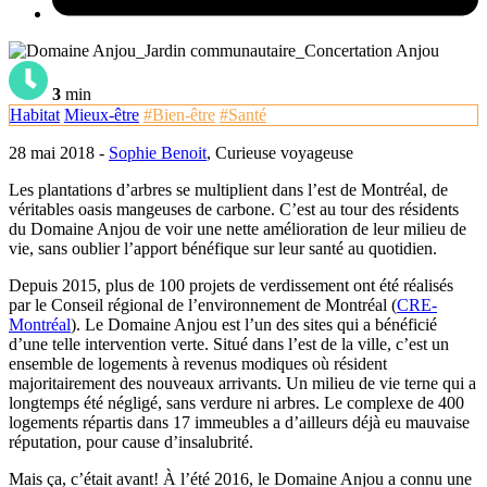
3
min
Habitat
Mieux-être
#Bien-être
#Santé
28 mai 2018 -
Sophie Benoit
, Curieuse voyageuse
Les plantations d’arbres se multiplient dans l’est de Montréal, de
véritables oasis mangeuses de carbone. C’est au tour des résidents
du Domaine Anjou de voir une nette amélioration de leur milieu de
vie, sans oublier l’apport bénéfique sur leur santé au quotidien.
Depuis 2015, plus de 100 projets de verdissement ont été réalisés
par le Conseil régional de l’environnement de Montréal (
CRE-
Montréal
). Le Domaine Anjou est l’un des sites qui a bénéficié
d’une telle intervention verte. Situé dans l’est de la ville, c’est un
ensemble de logements à revenus modiques où résident
majoritairement des nouveaux arrivants. Un milieu de vie terne qui a
longtemps été négligé, sans verdure ni arbres. Le complexe de 400
logements répartis dans 17 immeubles a d’ailleurs déjà eu mauvaise
réputation, pour cause d’insalubrité.
Mais ça, c’était avant! À l’été 2016, le Domaine Anjou a connu une