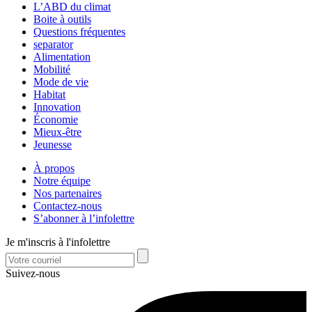
L’ABD du climat
Boite à outils
Questions fréquentes
separator
Alimentation
Mobilité
Mode de vie
Habitat
Innovation
Économie
Mieux-être
Jeunesse
À propos
Notre équipe
Nos partenaires
Contactez-nous
S’abonner à l’infolettre
Je m'inscris à l'infolettre
Suivez-nous