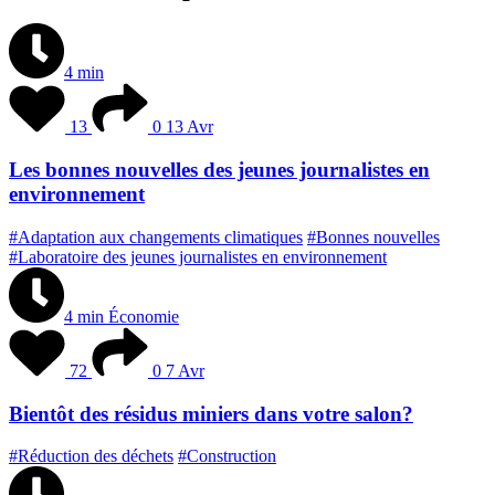
4 min
13
0
13 Avr
Les bonnes nouvelles des jeunes journalistes en
environnement
#Adaptation aux changements climatiques
#Bonnes nouvelles
#Laboratoire des jeunes journalistes en environnement
4 min
Économie
72
0
7 Avr
Bientôt des résidus miniers dans votre salon?
#Réduction des déchets
#Construction