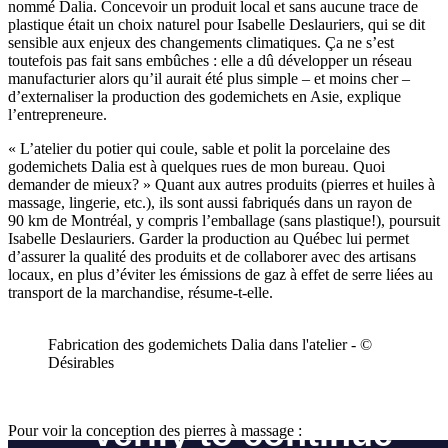
nommé Dalia. Concevoir un produit local et sans aucune trace de
plastique était un choix naturel pour Isabelle Deslauriers, qui se dit
sensible aux enjeux des changements climatiques. Ça ne s’est
toutefois pas fait sans embûches : elle a dû développer un réseau
manufacturier alors qu’il aurait été plus simple – et moins cher –
d’externaliser la production des godemichets en Asie, explique
l’entrepreneure.
« L’atelier du potier qui coule, sable et polit la porcelaine des
godemichets Dalia est à quelques rues de mon bureau. Quoi
demander de mieux? » Quant aux autres produits (pierres et huiles à
massage, lingerie, etc.), ils sont aussi fabriqués dans un rayon de
90 km de Montréal, y compris l’emballage (sans plastique!), poursuit
Isabelle Deslauriers. Garder la production au Québec lui permet
d’assurer la qualité des produits et de collaborer avec des artisans
locaux, en plus d’éviter les émissions de gaz à effet de serre liées au
transport de la marchandise, résume-t-elle.
Fabrication des godemichets Dalia dans l'atelier - ©
Désirables
Pour voir la conception des pierres à massage :