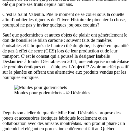
olé qui porte ses fruits depuis huit ans.
C’est la Saint-Valentin. Pile le moment de se coller sous la couette
afin d’oublier les rigueurs de l’hiver. Histoire de pimenter la chose,
pourquoi ne pas y inviter quelques joujoux coquins?
Sauf que godemichets et autres objets de plaisir ont généralement le
don de bousiller le bilan carbone : souvent faits de matières
épuisables et fabriqués de l’autre côté du globe, ils génèrent quantité
de gaz à effet de serre (GES) lors de leur production et de leur
transport. C’est le constat qui a poussé la designer Isabelle
Deslauriers à fonder Désirables en 2011, une entreprise montréalaise
de produits érotiques et… éthiques. L’objectif? Avoir un effet positif
sur la planète en offrant une alternative aux produits vendus par les
boutiques érotiques.
Moules pour godemichets - © Désirables
Depuis son atelier du quartier Mile End, Désirables propose des
jouets et accessoires érotiques fabriqués localement et en
collaboration avec des artisans montréalais. Son produit phare : un
godemichet élégant en porcelaine entièrement fait au Québec