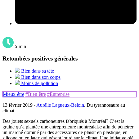
5
min
Retombées positives générales
Bien dans sa tête
Bien dans son corps
Moins de pollution
Mieux-être
#Bien-être
#Entreprise
13 février 2019 -
Aurélie Lagueux-Beloin
, Du tyrannosaure au
climat
Des jouets sexuels carboneutres fabriqués à Montréal? C’est la
graine qu’a plantée une entrepreneure montréalaise afin de pénétrer
un marché dominé par des accessoires de plaisir en plastique, en
silicone ou en latex qui pèsent lourd sur le climat. Une initiative olé