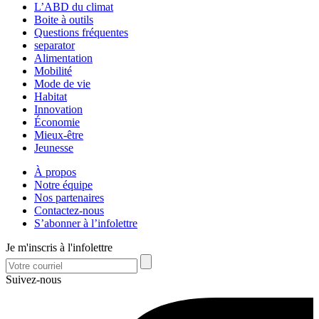
L’ABD du climat
Boite à outils
Questions fréquentes
separator
Alimentation
Mobilité
Mode de vie
Habitat
Innovation
Économie
Mieux-être
Jeunesse
À propos
Notre équipe
Nos partenaires
Contactez-nous
S’abonner à l’infolettre
Je m'inscris à l'infolettre
Suivez-nous