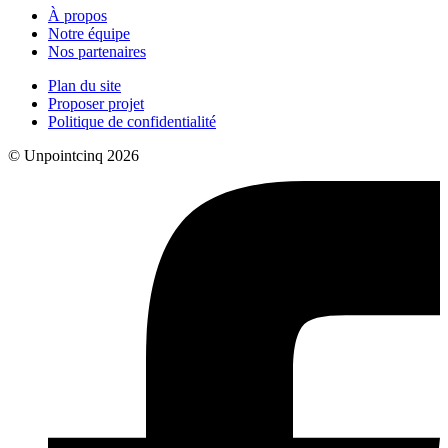
À propos
Notre équipe
Nos partenaires
Plan du site
Proposer projet
Politique de confidentialité
© Unpointcinq 2026