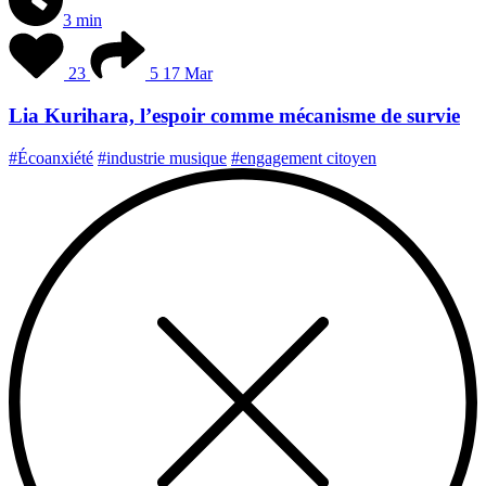
3 min
23
5
17 Mar
Lia Kurihara, l’espoir comme mécanisme de survie
#Écoanxiété
#industrie musique
#engagement citoyen