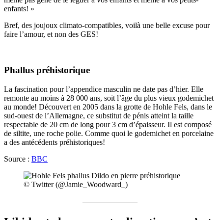
enfants! »
Bref, des joujoux climato-compatibles, voilà une belle excuse pour
faire l’amour, et non des GES!
Phallus préhistorique
La fascination pour l’appendice masculin ne date pas d’hier. Elle
remonte au moins à 28 000 ans, soit l’âge du plus vieux godemichet
au monde! Découvert en 2005 dans la grotte de Hohle Fels, dans le
sud-ouest de l’Allemagne, ce substitut de pénis atteint la taille
respectable de 20 cm de long pour 3 cm d’épaisseur. Il est composé
de siltite, une roche polie. Comme quoi le godemichet en porcelaine
a des antécédents préhistoriques!
Source :
BBC
© Twitter (@Jamie_Woodward_)
———————