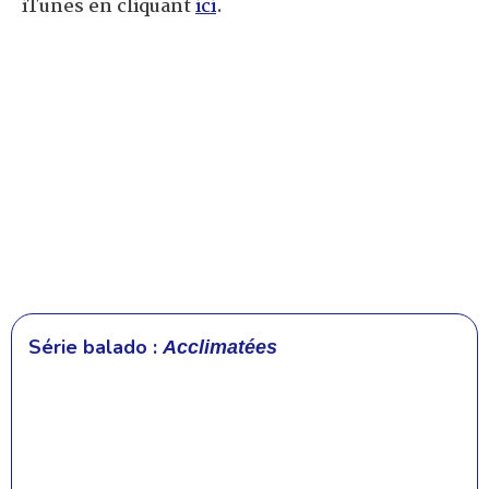
iTunes en cliquant
ici
.
Série balado :
Acclimatées