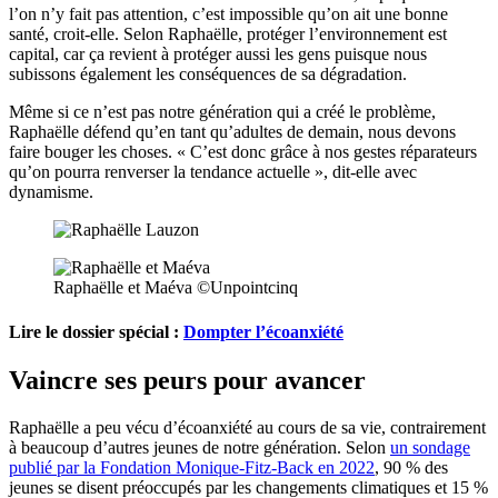
l’on n’y fait pas attention, c’est impossible qu’on ait une bonne
santé, croit-elle. Selon Raphaëlle, protéger l’environnement est
capital, car ça revient à protéger aussi les gens puisque nous
subissons également les conséquences de sa dégradation.
Même si ce n’est pas notre génération qui a créé le problème,
Raphaëlle défend qu’en tant qu’adultes de demain, nous devons
faire bouger les choses. « C’est donc grâce à nos gestes réparateurs
qu’on pourra renverser la tendance actuelle », dit-elle avec
dynamisme.
Raphaëlle et Maéva ©Unpointcinq
Lire le dossier spécial :
Dompter l’écoanxiété
Vaincre ses peurs pour avancer
Raphaëlle a peu vécu d’écoanxiété au cours de sa vie, contrairement
à beaucoup d’autres jeunes de notre génération. Selon
un sondage
publié par la Fondation Monique-Fitz-Back en 2022
, 90 % des
jeunes se disent préoccupés par les changements climatiques et 15 %