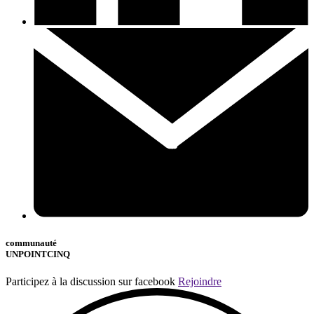
communauté
UNPOINTCINQ
Participez à la discussion sur facebook
Rejoindre