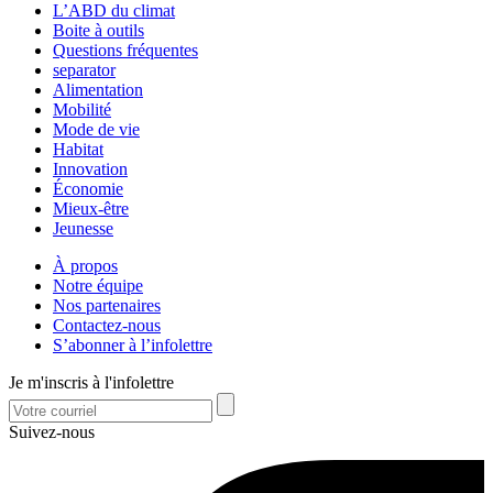
L’ABD du climat
Boite à outils
Questions fréquentes
separator
Alimentation
Mobilité
Mode de vie
Habitat
Innovation
Économie
Mieux-être
Jeunesse
À propos
Notre équipe
Nos partenaires
Contactez-nous
S’abonner à l’infolettre
Je m'inscris à l'infolettre
Suivez-nous