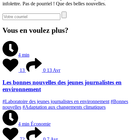
infolettre. Pas de pourriel ! Que des belles nouvelles.
Vous en voulez plus?
4 min
13
0
13 Avr
Les bonnes nouvelles des jeunes journalistes en
environnement
#Laboratoire des jeunes journalistes en environnement
#Bonnes
nouvelles
#Adaptation aux changements climatiques
4 min
Économie
72
0
7 Avr