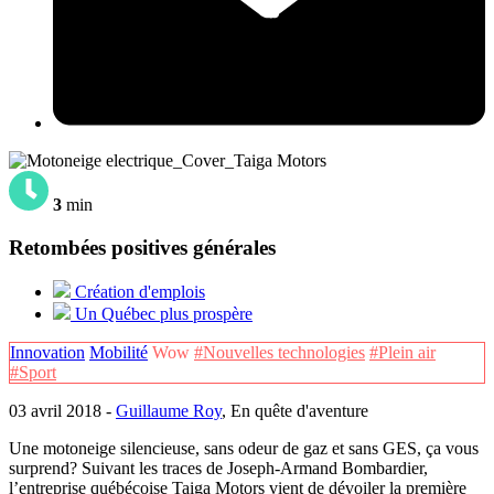
3
min
Retombées positives générales
Création d'emplois
Un Québec plus prospère
Innovation
Mobilité
Wow
#Nouvelles technologies
#Plein air
#Sport
03 avril 2018 -
Guillaume Roy
, En quête d'aventure
Une motoneige silencieuse, sans odeur de gaz et sans GES, ça vous
surprend? Suivant les traces de Joseph-Armand Bombardier,
l’entreprise québécoise Taiga Motors vient de dévoiler la première