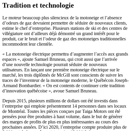
Tradition et technologie
Le moteur beaucoup plus silencieux de la motoneige et l’absence
d’odeurs de gaz devraient permettre de séduire de nouveaux clients,
estime le chef d’entreprise. Plusieurs stations de ski et des centres de
villégiature ont d’ailleurs déjà démontré un grand intérêt pour le
produit, car le bruit et l’odeur de gaz des motoneiges traditionnelles
incommodent leur clientèle.
« La motoneige électrique permettra d’augmenter l’accès aux grands
espaces », ajoute Samuel Bruneau, qui croit aussi que l’arrivée
d’une nouvelle technologie pourrait séduire de nouveaux
utilisateurs. En lançant une première motoneige électrique sur le
marché, les trois diplômés de McGill sont conscients de suivre les
traces de l’inventeur de la motoneige moderne, le Québécois Joseph-
Armand Bombardier. « On est contents de continuer cette tradition
d’innovation québécoise », avoue Samuel Bruneau.
Depuis 2015, plusieurs millions de dollars ont été investis dans
l’entreprise qui emploie présentement 14 personnes dans ses locaux
de Montréal. Toutes les pièces conçues par Taiga Motors ont été
pensées pour être produites à haut volume, dans le but de générer
des marges de profits de plus en plus intéressantes au cours des
prochaines années. D’ici 2020, l’entreprise compte produire plus de