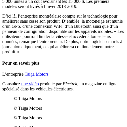
5 000 unités à un coût avoisinant les 15 000 $. Les premiers
modèles seront livrés à l’hiver 2018-2019.
D’ici là, l’entreprise montréalaise compte sur la technologie pour
améliorer sans cesse son produit. D’emblée, la motoneige est munie
d’un GPS, d’une connexion WiFi, d’un Bluetooth ainsi que d’un
panneau de configuration disponible sur les appareils mobiles. « Les
utilisateurs pourront limiter la vitesse et accéder à toutes leurs
données, remarque l’entrepreneur. De plus, notre logiciel sera mis à
jour automatiquement, ce qui améliorera continuellement notre
produit. »
Pour en savoir plus
L’entreprise
Taiga Motors
Consultez
une vidéo
produite par
Electrek
, un magazine en ligne
spécialisé dans les véhicules électriques.
© Taiga Motors
© Taiga Motors
© Taiga Motors