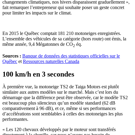
changements climatiques, nos hivers disparaissent graduellement »,
fait remarquer l’entrepreneur qui souhaite poser un geste concret
pour limiter les impacts sur le climat.
En 2015 le Québec comptait 181 210 motoneiges enregistrées.
L’ensemble des véhicules de sa catégorie (hors route) ont émis, la
même année, 9,4 Mégatonnes de CO
éq.
2
Sources :
Banque de données des statistiques officielles sur le
Québec
et
Ressources naturelles Canada
100 km/h en 3 secondes
À première vue, la motoneige TS2 de Taiga Motors est plutôt
similaire aux autres modèles sur le marché. Mais c’est lors du
démarrage que la différence peut être observée, car le modèle TS2
est beaucoup plus silencieux qu’un modèle standard (62 dB
comparativement à 96 dB), et ce, même si ses performances
d’accélérations sont semblables à celles des motoneiges les plus
performantes.
« Les 120 chevaux développés par le moteur sont transférés
directement à la chenille, car nous n’avons pas besoin de