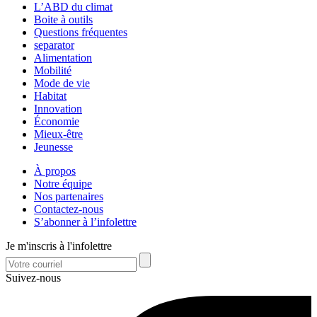
L’ABD du climat
Boite à outils
Questions fréquentes
separator
Alimentation
Mobilité
Mode de vie
Habitat
Innovation
Économie
Mieux-être
Jeunesse
À propos
Notre équipe
Nos partenaires
Contactez-nous
S’abonner à l’infolettre
Je m'inscris à l'infolettre
Suivez-nous