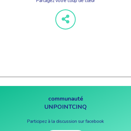
Partagez votre coup de cœur
communauté
UNPOINTCINQ
Participez à la discussion sur facebook