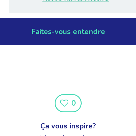
Faites-vous entendre
0
Ça vous inspire?