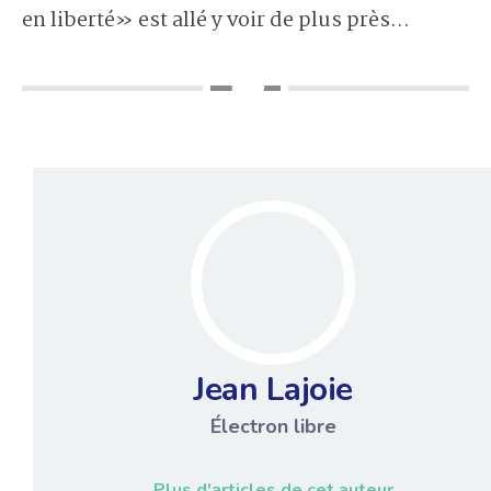
en liberté» est allé y voir de plus près...
Jean Lajoie
Électron libre
Plus d'articles de cet auteur