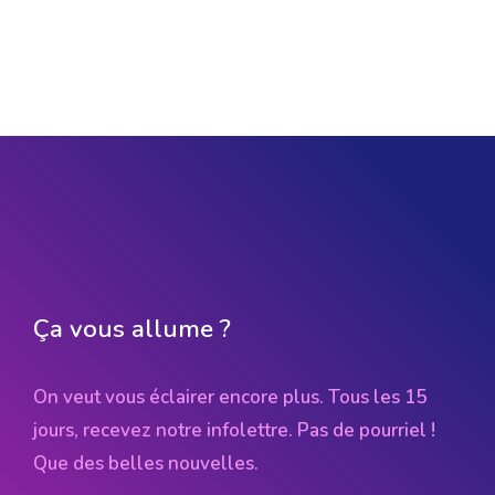
Ça vous allume ?
On veut vous éclairer encore plus. Tous les 15
jours, recevez notre infolettre. Pas de pourriel !
Que des belles nouvelles.