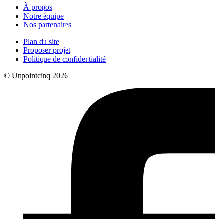
À propos
Notre équipe
Nos partenaires
Plan du site
Proposer projet
Politique de confidentialité
© Unpointcinq 2026