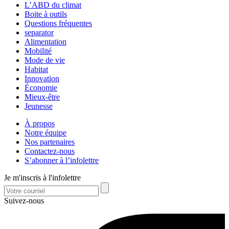
L’ABD du climat
Boite à outils
Questions fréquentes
separator
Alimentation
Mobilité
Mode de vie
Habitat
Innovation
Économie
Mieux-être
Jeunesse
À propos
Notre équipe
Nos partenaires
Contactez-nous
S’abonner à l’infolettre
Je m'inscris à l'infolettre
Suivez-nous