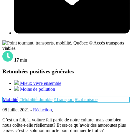
© Accès transports
viables.
17
min
Retombées positives générales
Mieux vivre ensemble
Moins de pollution
Mobilité
#Mobilité durable
#Transport
#Urbanisme
08 juillet 2021 -
Rédaction
,
C’est un fait, la voiture fait partie de notre culture, mais combien
nous coûte-t-elle réellement? Et est-ce qu’avoir des autoroutes plus
larges, c’est la solution miracle pour diminuer le trafic?