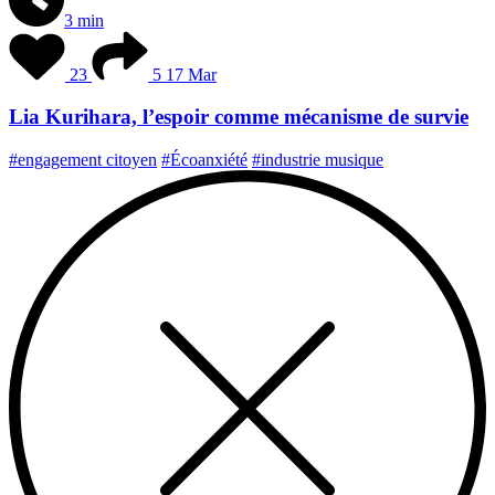
3 min
23
5
17 Mar
Lia Kurihara, l’espoir comme mécanisme de survie
#engagement citoyen
#Écoanxiété
#industrie musique