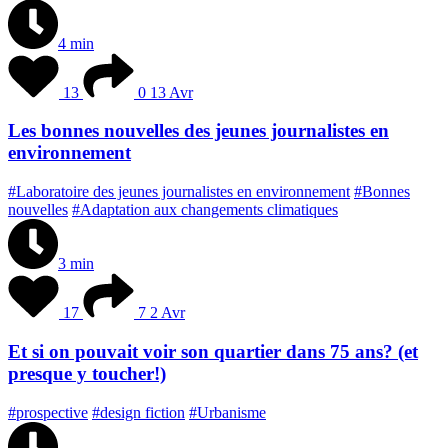
4 min
13
0
13 Avr
Les bonnes nouvelles des jeunes journalistes en
environnement
#Laboratoire des jeunes journalistes en environnement
#Bonnes
nouvelles
#Adaptation aux changements climatiques
3 min
17
7
2 Avr
Et si on pouvait voir son quartier dans 75 ans? (et
presque y toucher!)
#prospective
#design fiction
#Urbanisme