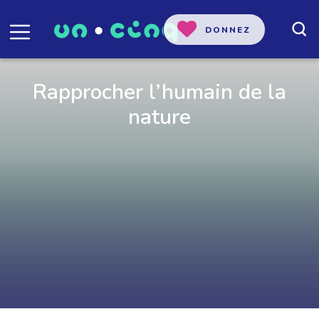
DONNEZ
Rapprocher l’humain de la
nature