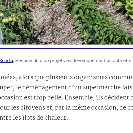
Rondia
, Responsable de projets en développement durable et 
ouper, le déménagement d’un supermarché laiss
casion est trop belle. Ensemble, ils décident de
our les citoyens et, par la même occasion, de co
ntre les îlots de chaleur.