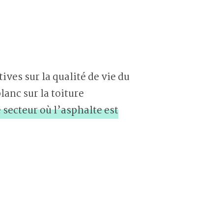
ives sur la qualité de vie du
lanc sur la toiture
e secteur où l’asphalte est