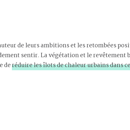
hauteur de leurs ambitions et les retombées posit
dement sentir. La végétation et le revêtement b
e de
réduire les îlots de chaleur urbains dans c