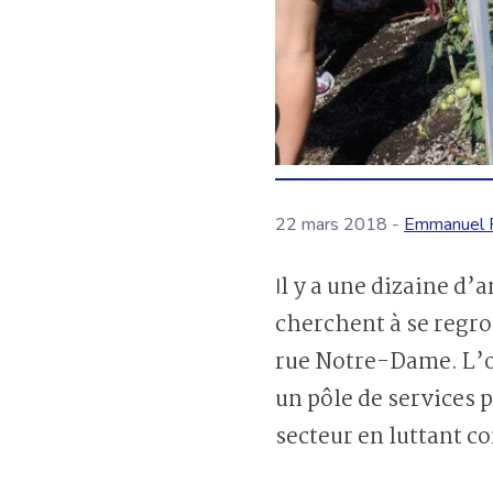
22 mars 2018 -
Emmanuel 
Il y a une dizaine d’années, alors que plusieurs organismes communautaires de Lachine
cherchent à se regr
rue Notre-Dame. L’oc
un pôle de services p
secteur en luttant co