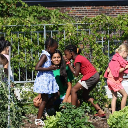
JE M'ABONNE