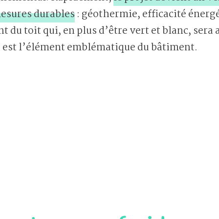
mesures durables
: géothermie, efficacité énerg
du toit qui, en plus d’être vert et blanc, sera 
t est l’élément emblématique du bâtiment.