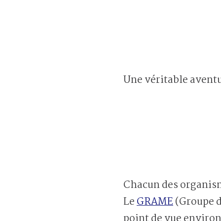
Une véritable avent
Chacun des organisme
Le
GRAME
(Groupe d
point de vue envir