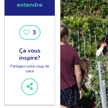
entendre
3
EN SAVOIR +
Ça vous
inspire?
Partagez votre coup de
cœur