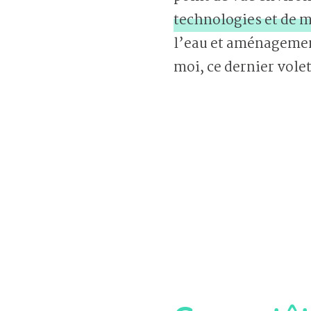
technologies et de 
l’eau et aménagement 
moi, ce dernier vole