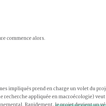
ure commence alors.
s impliqués prend en charge un volet du projet
e recherche appliquée en macroécologie) veut e
onnemental. Rapidement,
le projet devient un vé