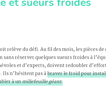
e et sueurs froides
oit relève du défi. Au fil des mois, les pièces d
n sans réserver quelques sueurs froides à l’éq
voles et d’experts, doivent redoubler d’effort
. Ils n’hésitent pas à
braver le froid pour insta
mbler à un
millefeuille géant
.