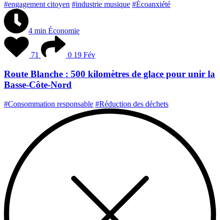
#engagement citoyen
#industrie musique
#Écoanxiété
4 min
Économie
71
0
19 Fév
Route Blanche : 500 kilomètres de glace pour unir la
Basse-Côte-Nord
#Consommation responsable
#Réduction des déchets