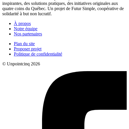
inspirantes, des solutions pratiques, des initiatives originales aux
quatre coins du Québec. Un projet de Futur Simple, coopérative de
solidarité à but non lucratif.
À propos
Notre équipe
Nos partenaires
Plan du site
Proposer projet
Politique de confidentialité
© Unpointcinq 2026