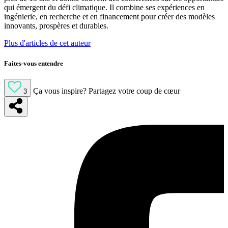
qui émergent du défi climatique. Il combine ses expériences en
ingénierie, en recherche et en financement pour créer des modèles
innovants, prospères et durables.
Plus d'articles de cet auteur
Faites-vous entendre
Ça vous inspire?
Partagez votre coup de cœur
3