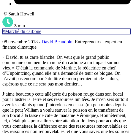
© Sarah Howell
3
min
#Marché du carbone
08 novembre 2018 -
David Beaudoin
, Entrepreneur et expert en
finance climatique
« David, tu as carte blanche. On veut que le grand public
comprenne comment le marché du carbone a un impact sur nos
vies. » C’était la commande de Martine, la rédactrice en chef
d’Unpointcinq, quand elle m’a demandé de tenir ce blogue. On
n’avait pas encore parlé du titre de mon premier article – alors,
espérons que ce ne sera pas mon dernier…
J’aime beaucoup cette allégorie du poisson rouge dans son bocal
pour illustrer la Terre et ses ressources limitées. Je m’en sers surtout
avec les enfants quand j’interviens en classe (un peu moins depuis
que le petit William a voulu sauver le poisson en le transférant de
son bocal à la tasse de café de madame Véronique). Honnêtement,
ici, c’était plus pour attirer votre attention. Je tiens pour acquis que
vous connaissez la différence entre des ressources renouvelables et
des ressources non renouvelables, et que vous savez que les sources