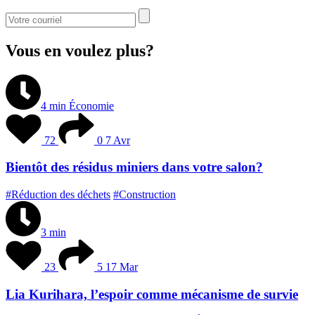
Vous en voulez plus?
4 min
Économie
72
0
7 Avr
Bientôt des résidus miniers dans votre salon?
#Réduction des déchets
#Construction
3 min
23
5
17 Mar
Lia Kurihara, l’espoir comme mécanisme de survie