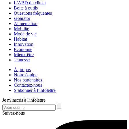
L’ABD du climat
Boite à outils
Questions fréquentes
separator
Alimentation
Mobilité
Mode de vie
Habitat
Innovation
Économie
Mieux-être
Jeunesse
À propos
Notre équipe
Nos partenaires
Contactez-nous
S’abonner à l’infolettre
Je m'inscris à l'infolettre
Suivez-nous