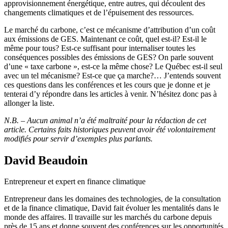
approvisionnement énergétique, entre autres, qui découlent des
changements climatiques et de l’épuisement des ressources.
Le marché du carbone, c’est ce mécanisme d’attribution d’un coût
aux émissions de GES. Maintenant ce coût, quel est-il? Est-il le
même pour tous? Est-ce suffisant pour internaliser toutes les
conséquences possibles des émissions de GES? On parle souvent
d’une « taxe carbone », est-ce la même chose? Le Québec est-il seul
avec un tel mécanisme? Est-ce que ça marche?… J’entends souvent
ces questions dans les conférences et les cours que je donne et je
tenterai d’y répondre dans les articles à venir. N’hésitez donc pas à
allonger la liste.
N.B. – Aucun animal n’a été maltraité pour la rédaction de cet
article. Certains faits historiques peuvent avoir été volontairement
modifiés pour servir d’exemples plus parlants.
David Beaudoin
Entrepreneur et expert en finance climatique
Entrepreneur dans les domaines des technologies, de la consultation
et de la finance climatique, David fait évoluer les mentalités dans le
monde des affaires. Il travaille sur les marchés du carbone depuis
près de 15 ans et donne souvent des conférences sur les opportunités