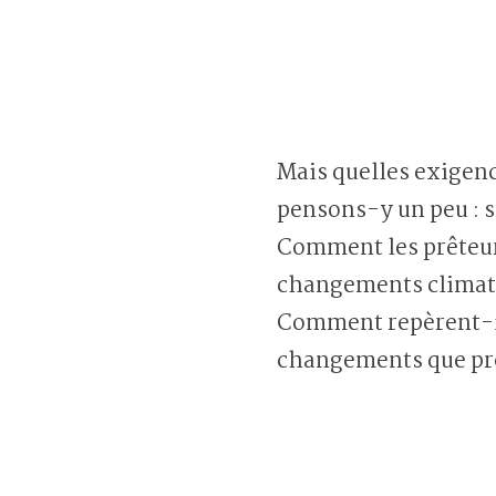
Mais quelles exigen
pensons-y un peu : s
Comment les prêteurs
changements climatiq
Comment repèrent-ils
changements que pro