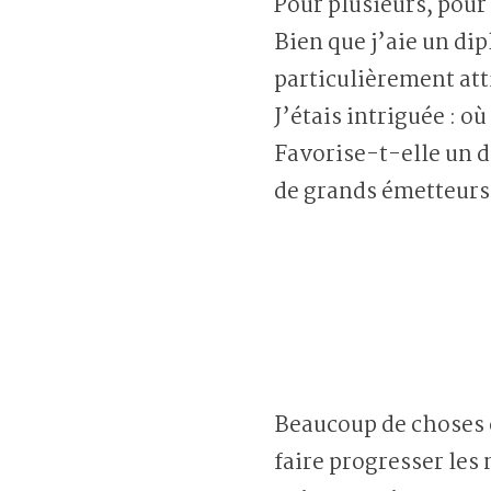
Pour plusieurs, pour
Bien que j’aie un dip
particulièrement att
J’étais intriguée : 
Favorise-t-elle un 
de grands émetteurs d
Beaucoup de choses o
faire progresser les