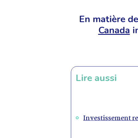
En matière d
Canada
i
Lire aussi
Investissement re