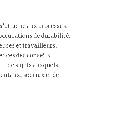
 s’attaque aux processus,
éoccupations de durabilité.
euses et travailleurs,
tences des conseils
nt de sujets auxquels
mentaux, sociaux et de