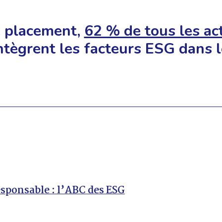
e placement,
62 % de tous les ac
ntègrent les facteurs ESG dans l
sponsable : l’ABC des ESG