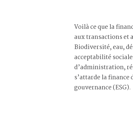
Voilà ce que la fina
aux transactions et a
Biodiversité, eau, dé
acceptabilité social
d’administration, ré
s’attarde la finance
gouvernance (ESG).