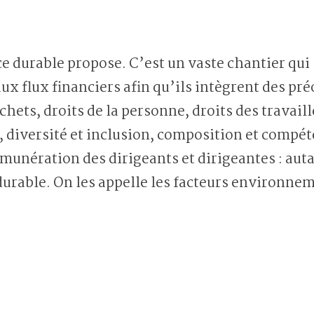
nce durable propose. C’est un vaste chantier qui
ux flux financiers afin qu’ils intègrent des pr
chets, droits de la personne, droits des travaill
e, diversité et inclusion, composition et compé
munération des dirigeants et dirigeantes : auta
 durable. On les appelle les facteurs environne