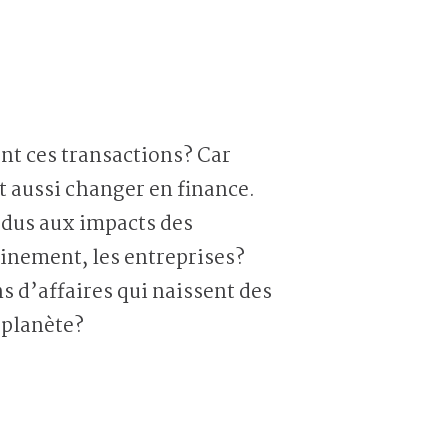
t ces transactions? Car
t aussi changer en finance.
 dus aux impacts des
inement, les entreprises?
s d’affaires qui naissent des
 planète?