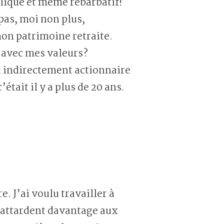
pliqué et même rébarbatif!
 pas, moi non plus,
mon patrimoine retraite.
e avec mes valeurs?
 indirectement actionnaire
était il y a plus de 20 ans.
 J’ai voulu travailler à
s’attardent davantage aux