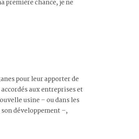
ma première chance, je ne
ganes pour leur apporter de
s accordés aux entreprises et
ouvelle usine – ou dans les
r son développement –,