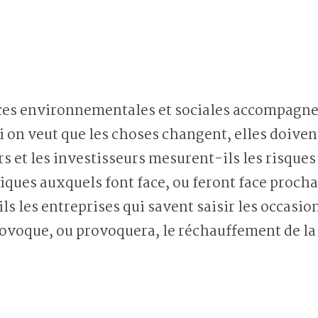
ces environnementales et sociales accompagnen
i on veut que les choses changent, elles doiven
 et les investisseurs mesurent-ils les risques
ues auxquels font face, ou feront face procha
 les entreprises qui savent saisir les occasion
voque, ou provoquera, le réchauffement de la