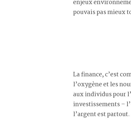
enjeux environnement
pouvais pas mieux t
La finance, c’est co
l’oxygène et les nour
aux individus pour l
investissements – l
l’argent est partout