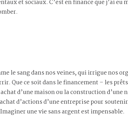
aux et sociaux. C’est en finance que j’ai eu 
omber.
mme le sang dans nos veines, qui irrigue nos or
rir. Que ce soit dans le financement – les prêt
’achat d’une maison ou la construction d’une n
’achat d’actions d’une entreprise pour souteni
. Imaginer une vie sans argent est impensable.