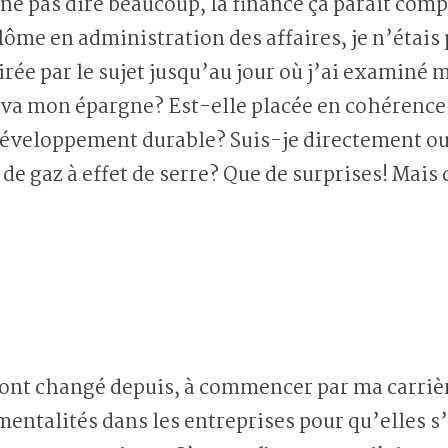
 ne pas dire beaucoup, la finance ça paraît com
lôme en administration des affaires, je n’étais
irée par le sujet jusqu’au jour où j’ai examiné 
où va mon épargne? Est-elle placée en cohérenc
développement durable? Suis-je directement ou
e gaz à effet de serre? Que de surprises! Mais c’
nt changé depuis, à commencer par ma carrière.
 mentalités dans les entreprises pour qu’elles 