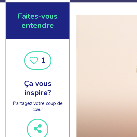
Faites-vous
entendre
EN SAVOIR +
1
Ça vous
inspire?
Partagez votre coup de
cœur