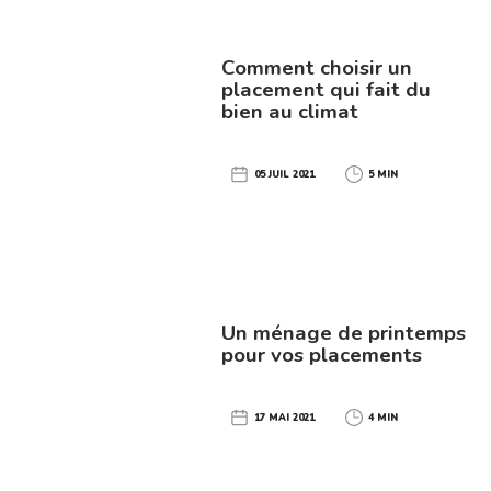
Comment choisir un
placement qui fait du
bien au climat
05 JUIL 2021
5 MIN
Un ménage de printemps
pour vos placements
17 MAI 2021
4 MIN