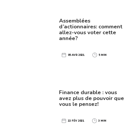
Assemblées
d’actionnaires: comment
allez-vous voter cette
année?
05 AVR 2021
5 MIN
Finance durable : vous
avez plus de pouvoir que
vous le pensez!
22 FÉV 2021
3 MIN