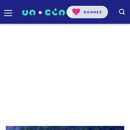
DONNEZ
Rosalie Vendette
Spécialiste en finance durable