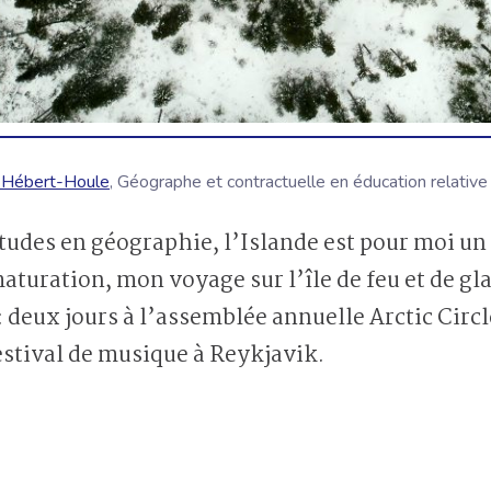
e Hébert-Houle
, Géographe et contractuelle en éducation relative
études en géographie, l’Islande est pour moi u
aturation, mon voyage sur l’île de feu et de gla
: deux jours à l’assemblée annuelle Arctic Circl
festival de musique à Reykjavik.