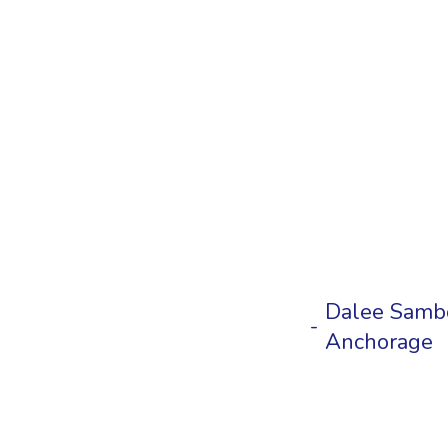
Dalee Sambo 
Anchorage