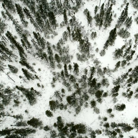
JE M'ABONNE