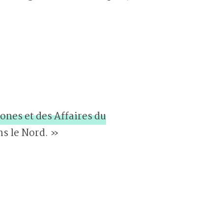
nes et des Affaires du
ans le Nord. »