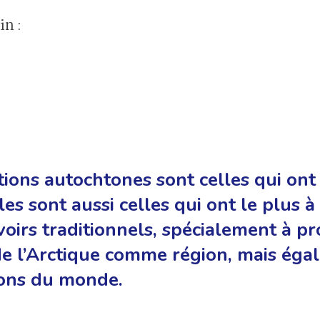
in :
ions autochtones sont celles qui ont 
les sont aussi celles qui ont le plus à
voirs traditionnels, spécialement à pr
de l’Arctique comme région, mais éga
ions du monde.