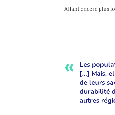
Allant encore plus lo
Les populat
[…] Mais, el
de leurs sa
durabilité 
autres rég