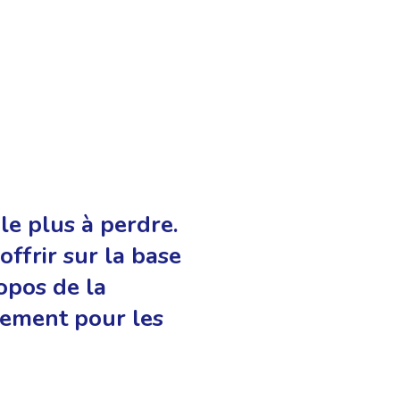
le plus à perdre.
 offrir sur la base
opos de la
lement pour les