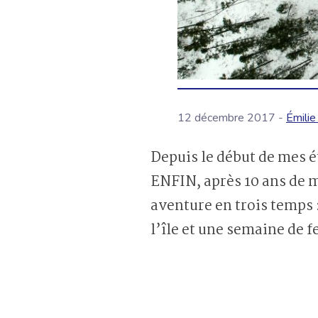
12 décembre 2017 -
Émili
Depuis le début de mes 
ENFIN, après 10 ans de m
aventure en trois temps 
l’île et une semaine de 