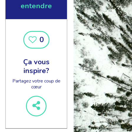
entendre
0
EN SAVOIR +
Ça vous
inspire?
Partagez votre coup de
cœur