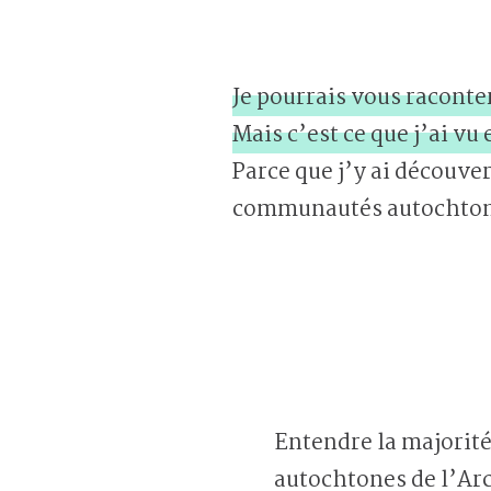
Je pourrais vous raconte
Mais c’est ce que j’ai vu
Parce que j’y ai découve
communautés autochtones
Entendre la majorité
autochtones de l’Ar