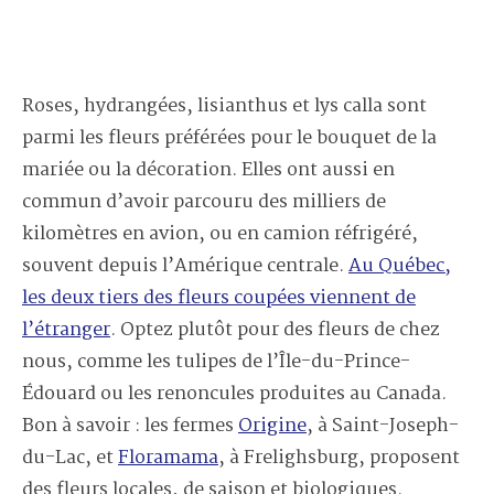
Roses, hydrangées, lisianthus et lys calla sont
parmi les fleurs préférées pour le bouquet de la
mariée ou la décoration. Elles ont aussi en
commun d’avoir parcouru des milliers de
kilomètres en avion, ou en camion réfrigéré,
souvent depuis l’Amérique centrale.
Au Québec,
les deux tiers des fleurs coupées viennent de
l’étranger
. Optez plutôt pour des fleurs de chez
nous, comme les tulipes de l’Île-du-Prince-
Édouard ou les renoncules produites au Canada.
Bon à savoir : les fermes
Origine
, à Saint-Joseph-
du-Lac, et
Floramama
, à Frelighsburg, proposent
des fleurs locales, de saison et biologiques.