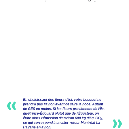
En choisissant des fleurs d’ici, votre bouquet ne
prendra pas l’avion avant de faire la noce. Autant
de GES en moins. Si les fleurs proviennent de l’Île-
du-Prince-Édouard plutôt que de l’Équateur, on
évite alors l’émission d’environ 600 kg d’éq. CO
,
2
ce qui correspond à un aller-retour Montréal-La
Havane en avion.