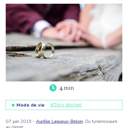
4
min
Mode de vie
#Zéro déchet
07 juin 2019 -
Aurélie Lagueux-Beloin
, Du tyrannosaure
au climat