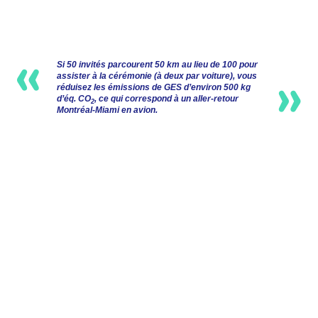
Si 50 invités parcourent 50 km au lieu de 100 pour
assister à la cérémonie (à deux par voiture), vous
réduisez les émissions de GES d’environ 500 kg
d’éq. CO
, ce qui correspond à un aller-retour
2
Montréal-Miami en avion.