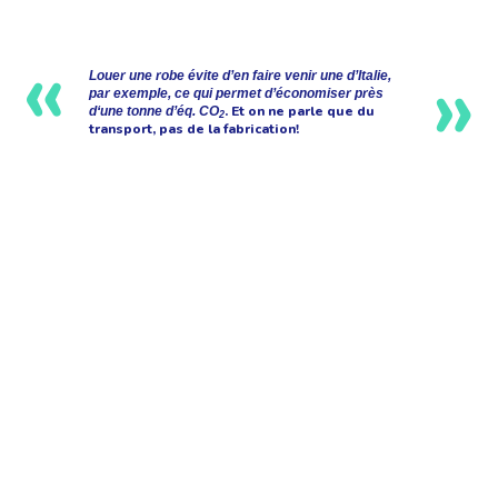
Louer une robe évite d’en faire venir une d’Italie,
par exemple, ce qui permet d’économiser près
. Et on ne parle que du
d‘une tonne d’éq. CO
2
transport, pas de la fabrication!