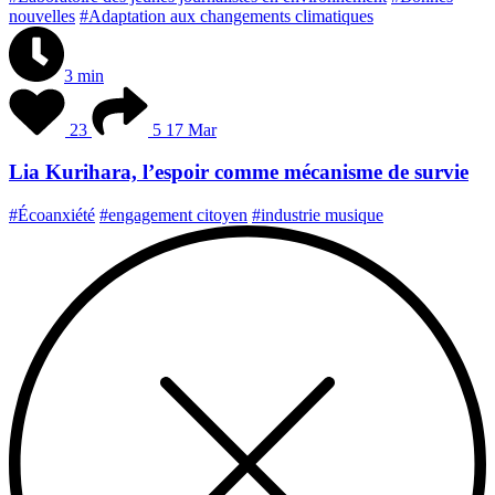
nouvelles
#Adaptation aux changements climatiques
3 min
23
5
17 Mar
Lia Kurihara, l’espoir comme mécanisme de survie
#Écoanxiété
#engagement citoyen
#industrie musique