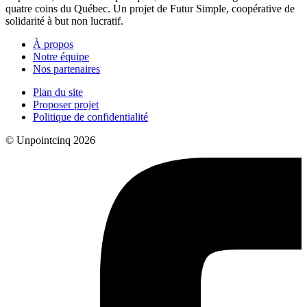
quatre coins du Québec. Un projet de Futur Simple, coopérative de
solidarité à but non lucratif.
À propos
Notre équipe
Nos partenaires
Plan du site
Proposer projet
Politique de confidentialité
© Unpointcinq 2026