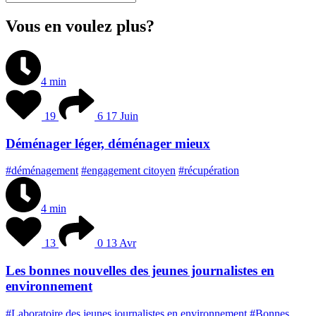
Vous en voulez plus?
4 min
19
6
17 Juin
Déménager léger, déménager mieux
#déménagement
#engagement citoyen
#récupération
4 min
13
0
13 Avr
Les bonnes nouvelles des jeunes journalistes en
environnement
#Laboratoire des jeunes journalistes en environnement
#Bonnes