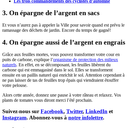
Les trois commandements des cyclistes d’automne
3. On épargne de l’argent en sacs
Et vous n’aurez pas à appeler la Ville pour savoir quand est prévu le
ramassage des déchets de jardin. Encore du temps de gagné!
4. On épargne aussi de l’argent en engrais
Grâce aux feuilles mortes, vous pouvez transformer votre cour en
puits de carbone, explique l’
organisme de protection des milieux
naturels
. En effet, en se décomposant, les feuilles libèrent du
carbone qui est emmagasiné dans le sol. Elles se transforment
ensuite en un paillis naturel qui enrichit le sol. Attention cependant à
ne pas laisser de tas de feuilles trop épais qui viendraient étouffer
votre pelouse.
Alors cette année, donnez une pause à votre râteau et relaxez. Vos
plants de tomates vous diront merci l’été prochain.
Suivez-nous sur
Facebook
,
Twitter
,
LinkedIn
et
Instagram
. Abonnez-vous à
notre infolettre
.