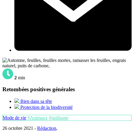
2
min
Retombées positives générales
Bien dans sa tête
Protection de la biodiversité
Mode de vie
#Animaux
#jardinage
26 octobre 2021 -
Rédaction
,