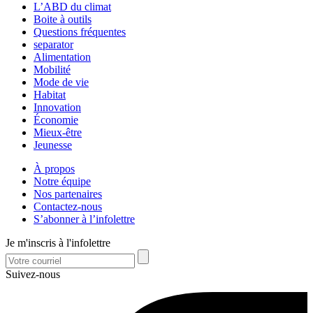
L’ABD du climat
Boite à outils
Questions fréquentes
separator
Alimentation
Mobilité
Mode de vie
Habitat
Innovation
Économie
Mieux-être
Jeunesse
À propos
Notre équipe
Nos partenaires
Contactez-nous
S’abonner à l’infolettre
Je m'inscris à l'infolettre
Suivez-nous