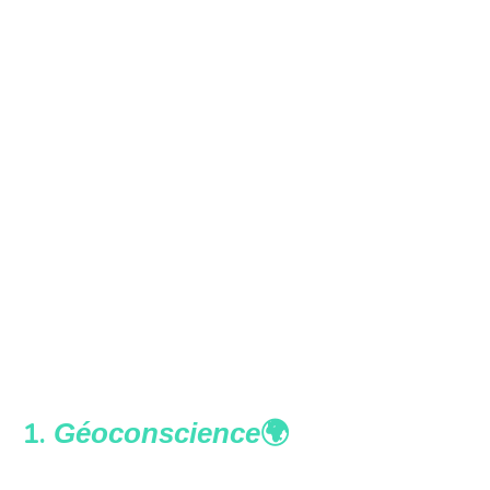
1.
🌍
Géoconscience