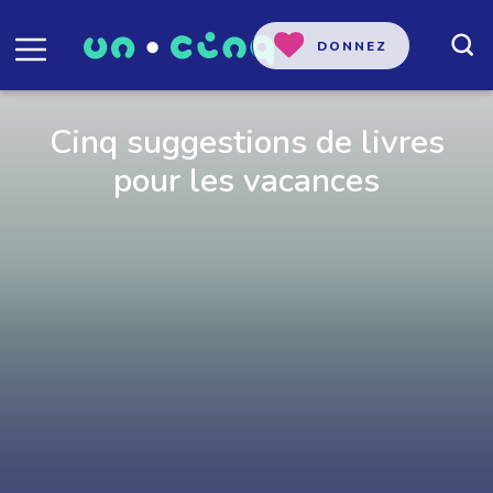
DONNEZ
Cinq suggestions de livres
pour les vacances