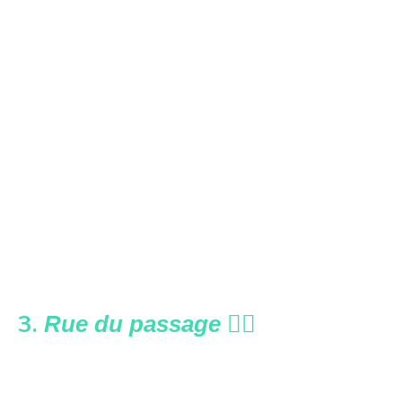
3.
🚶‍♀️
Rue du passage