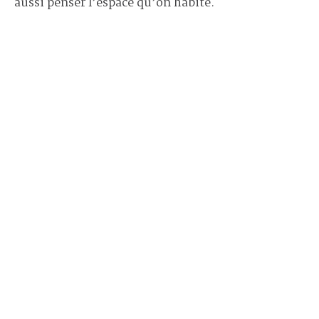
aussi penser l’espace qu’on habite.