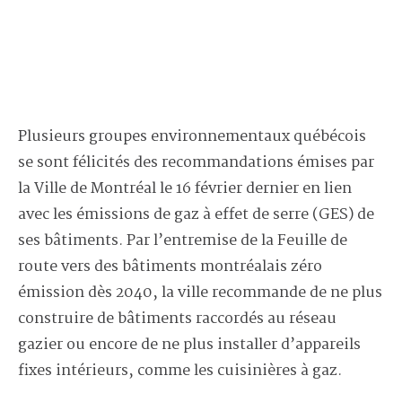
Plusieurs
groupes environnementaux
québécois
se
sont félicités
des recommandations émises par
la Ville de Montréal le 16 février dernier
en
li
en
avec les
émissions de gaz à effet de serre
(GES)
de
ses bâtiments.
Par l’entremise de la
Feuille de
route vers des bâtiments montréalais zéro
émission dès 2040
, la ville recommande de ne plus
construire de bâtiment
s
raccordé
s
au réseau
gazier ou encore de ne plus installer d’appareils
fixes intérieurs
,
comme les cuisinières à gaz.