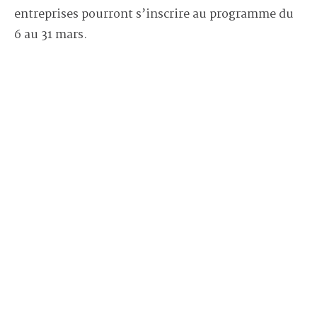
entreprises pourront s’inscrire au programme du
6 au 31 mars.
En février 2022, lorsque la première