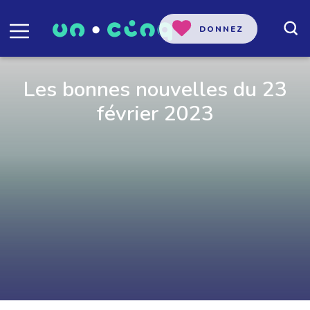
DONNEZ
Les bonnes nouvelles du 23
février 2023