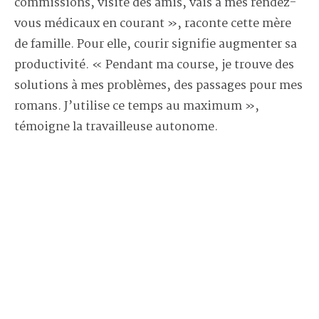
commissions, visite des amis, vais à mes rendez-
vous médicaux en courant », raconte cette mère
de famille. Pour elle, courir signifie augmenter sa
productivité. « Pendant ma course, je trouve des
solutions à mes problèmes, des passages pour mes
romans. J’utilise ce temps au maximum »,
témoigne la travailleuse autonome.