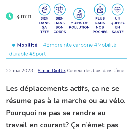
4
min
BIEN
BIEN
PLUS
UN
DANS
DANS
MOINS DE
DANS
QUÉBEC
SA
SON
POLLUTION
NOS
EN
TÊTE
CORPS
POCHES
SANTÉ
Mobilité
#Empreinte carbone
#Mobilité
durable
#Sport
23 mai 2023 -
Simon Diotte
, Coureur des bois dans l'âme
Les déplacements actifs, ça ne se
résume pas à la marche ou au vélo.
Pourquoi ne pas se rendre au
travail en courant? Ça n’émet pas