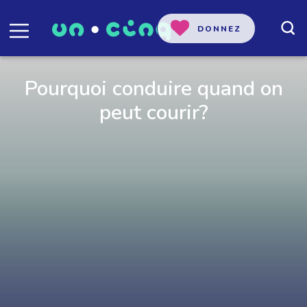
DONNEZ
Pourquoi conduire quand on
peut courir?