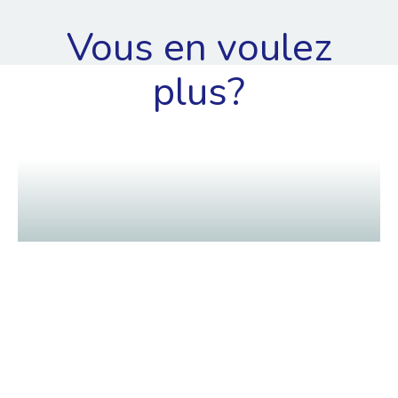
Vous en voulez
plus?
4 min
Les bonnes nouvelles des jeunes