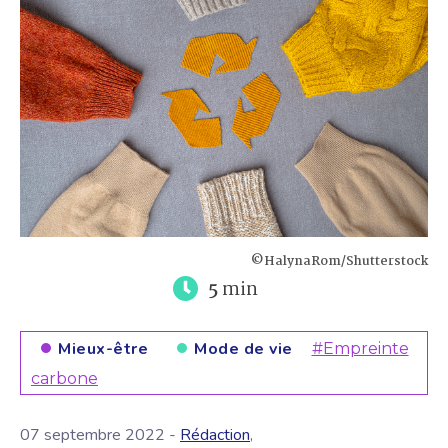
©HalynaRom/Shutterstock
5
min
Mieux-être
Mode de vie
#Empreinte
carbone
07 septembre 2022 -
Rédaction
,