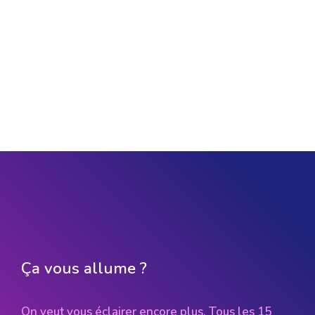
Ça vous allume ?
On veut vous éclairer encore plus. Tous les 15