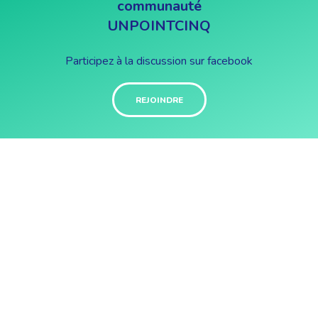
communauté
UNPOINTCINQ
Participez à la discussion sur facebook
REJOINDRE