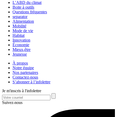
L’ABD du climat
Boite à outils
Questions fréquentes
separator
Alimentation
Mobilité
Mode de vie
Habitat
Innovation
Économie
Mieux-être
Jeunesse
À propos
Notre équipe
Nos partenaires
Contactez-nous
S’abonner à l’infolettre
Je m'inscris à l'infolettre
Suivez-nous