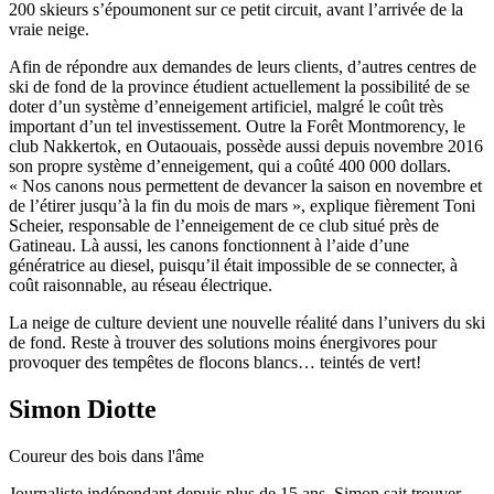
200 skieurs s’époumonent sur ce petit circuit, avant l’arrivée de la
vraie neige.
Afin de répondre aux demandes de leurs clients, d’autres centres de
ski de fond de la province étudient actuellement la possibilité de se
doter d’un système d’enneigement artificiel, malgré le coût très
important d’un tel investissement. Outre la Forêt Montmorency, le
club Nakkertok, en Outaouais, possède aussi depuis novembre 2016
son propre système d’enneigement, qui a coûté 400 000 dollars.
« Nos canons nous permettent de devancer la saison en novembre et
de l’étirer jusqu’à la fin du mois de mars », explique fièrement Toni
Scheier, responsable de l’enneigement de ce club situé près de
Gatineau. Là aussi, les canons fonctionnent à l’aide d’une
génératrice au diesel, puisqu’il était impossible de se connecter, à
coût raisonnable, au réseau électrique.
La neige de culture devient une nouvelle réalité dans l’univers du ski
de fond. Reste à trouver des solutions moins énergivores pour
provoquer des tempêtes de flocons blancs… teintés de vert!
Simon Diotte
Coureur des bois dans l'âme
Journaliste indépendant depuis plus de 15 ans, Simon sait trouver