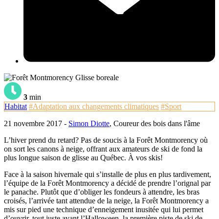
3
min
Habitat
#Adaptation aux changements climatiques
#Sport
21 novembre 2017 -
Simon Diotte
, Coureur des bois dans l'âme
L’hiver prend du retard? Pas de soucis à la Forêt Montmorency où
on sort les canons à neige, offrant aux amateurs de ski de fond la
plus longue saison de glisse au Québec. À vos skis!
Face à la saison hivernale qui s’installe de plus en plus tardivement,
l’équipe de la Forêt Montmorency a décidé de prendre l’orignal par
le panache. Plutôt que d’obliger les fondeurs à attendre, les bras
croisés, l’arrivée tant attendue de la neige, la Forêt Montmorency a
mis sur pied une technique d’enneigement inusitée qui lui permet
d’ouvrir, tout juste avant l’Halloween, la première piste de ski de