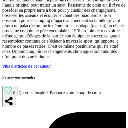
l’angle original pour traiter un sujet. Passionné de plein air, il rêve de
posséder sa propre terre à bois pour y cueillir des champignons,
observer les oiseaux et écouter le chant des ouaouarons. Son
obsession pour le camping n’agace aucunement sa famille (rêvant
plus à un palace) comme le démontre le sondage (maison) où elle le
proclame conjoint et père exemplaires ! S’il est loin de recevoir le
même genre d’éloges de la part de son équipe de soccer, ce grand
rassembleur continue de s’éclater à travers le sport, qu’importe le
nombre de passes ratées. C’est ce même positivisme qui l’a attiré
chez Unpointcinq, où les changements climatiques sont abordés
d’un point de vue ludique.
Plus d'articles de cet auteur
Faites-vous entendre
Ça vous inspire?
Partagez votre coup de cœur
0