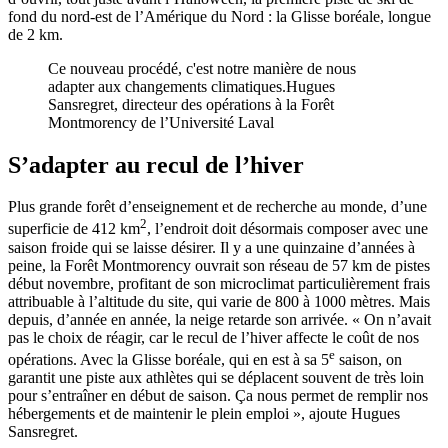
fond du nord-est de l’Amérique du Nord : la Glisse boréale, longue
de 2 km.
Ce nouveau procédé, c'est notre manière de nous
adapter aux changements climatiques.
Hugues
Sansregret, directeur des opérations à la Forêt
Montmorency de l’Université Laval
S’adapter au recul de l’hiver
Plus grande forêt d’enseignement et de recherche au monde, d’une
2
superficie de 412 km
, l’endroit doit désormais composer avec une
saison froide qui se laisse désirer. Il y a une quinzaine d’années à
peine, la Forêt Montmorency ouvrait son réseau de 57 km de pistes
début novembre, profitant de son microclimat particulièrement frais
attribuable à l’altitude du site, qui varie de 800 à 1000 mètres. Mais
depuis, d’année en année, la neige retarde son arrivée. « On n’avait
pas le choix de réagir, car le recul de l’hiver affecte le coût de nos
e
opérations. Avec la Glisse boréale, qui en est à sa 5
saison, on
garantit une piste aux athlètes qui se déplacent souvent de très loin
pour s’entraîner en début de saison. Ça nous permet de remplir nos
hébergements et de maintenir le plein emploi », ajoute Hugues
Sansregret.