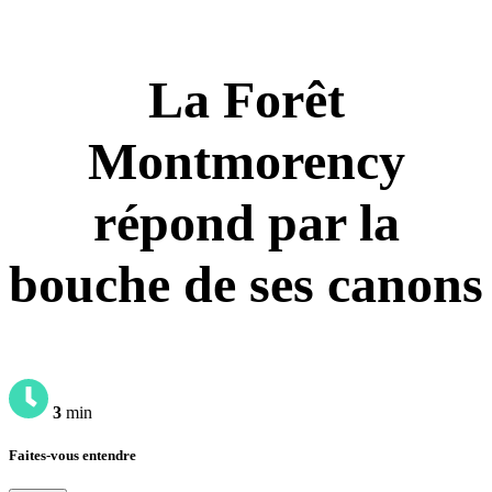
La Forêt
Montmorency
répond par la
bouche de ses canons
3
min
Faites-vous entendre