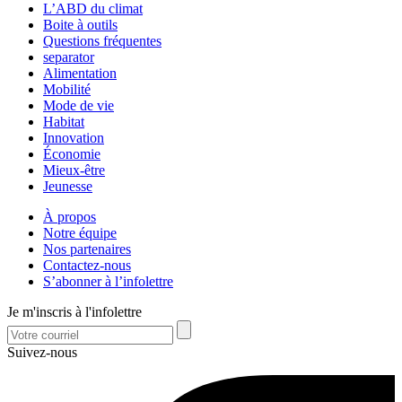
L’ABD du climat
Boite à outils
Questions fréquentes
separator
Alimentation
Mobilité
Mode de vie
Habitat
Innovation
Économie
Mieux-être
Jeunesse
À propos
Notre équipe
Nos partenaires
Contactez-nous
S’abonner à l’infolettre
Je m'inscris à l'infolettre
Suivez-nous