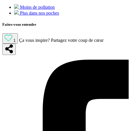
Moins de pollution
Plus dans nos poches
Faites-vous entendre
Ça vous inspire?
Partagez votre coup de cœur
1