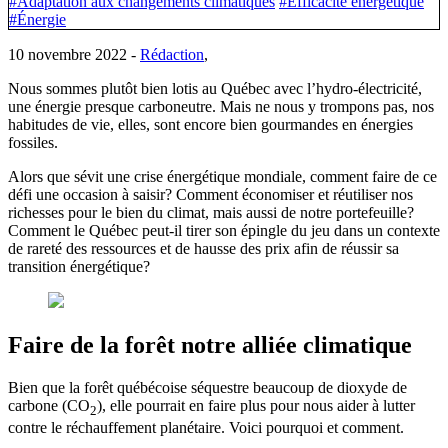
#Adaptation aux changements climatiques
#Efficacité énergétique
#Énergie
10 novembre 2022 -
Rédaction
,
Nous sommes plutôt bien lotis au Québec avec l’hydro-électricité,
une énergie presque carboneutre. Mais ne nous y trompons pas, nos
habitudes de vie, elles, sont encore bien gourmandes en énergies
fossiles.
Alors que sévit une crise énergétique mondiale, comment faire de ce
défi une occasion à saisir? Comment économiser et réutiliser nos
richesses pour le bien du climat, mais aussi de notre portefeuille?
Comment le Québec peut-il tirer son épingle du jeu dans un contexte
de rareté des ressources et de hausse des prix afin de réussir sa
transition énergétique?
Faire de la forêt notre alliée climatique
Bien que la forêt québécoise séquestre beaucoup de dioxyde de
carbone (CO
), elle pourrait en faire plus pour nous aider à lutter
2
contre le réchauffement planétaire. Voici pourquoi et comment.