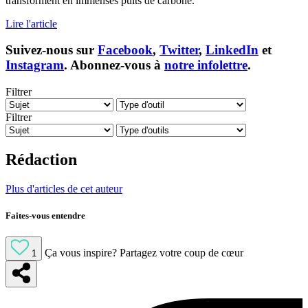
transforment en immenses puits de carbone.
Lire l'article
Suivez-nous sur
Facebook
,
Twitter
,
LinkedIn
et
Instagram
. Abonnez-vous à
notre infolettre
.
Filtrer
Filtrer
Rédaction
Plus d'articles de cet auteur
Faites-vous entendre
Ça vous inspire?
Partagez votre coup de cœur
1