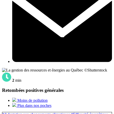
©Shutterstock
2
min
Retombées positives générales
Moins de pollution
Plus dans nos poches