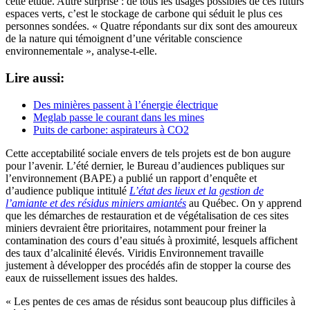
cette étude. Autre surprise : de tous les usages possibles de ces futurs
espaces verts, c’est le stockage de carbone qui séduit le plus ces
personnes sondées. « Quatre répondants sur dix sont des amoureux
de la nature qui témoignent d’une véritable conscience
environnementale », analyse-t-elle.
Lire aussi:
Des minières passent à l’énergie électrique
Meglab passe le courant dans les mines
Puits de carbone: aspirateurs à CO2
Cette acceptabilité sociale envers de tels projets est de bon augure
pour l’avenir. L’été dernier, le Bureau d’audiences publiques sur
l’environnement (BAPE) a publié un rapport d’enquête et
d’audience publique intitulé
L’état des lieux et la gestion de
l’amiante et des résidus miniers amiantés
au Québec. On y apprend
que les démarches de restauration et de végétalisation de ces sites
miniers devraient être prioritaires, notamment pour freiner la
contamination des cours d’eau situés à proximité, lesquels affichent
des taux d’alcalinité élevés. Viridis Environnement travaille
justement à développer des procédés afin de stopper la course des
eaux de ruissellement issues des haldes.
« Les pentes de ces amas de résidus sont beaucoup plus difficiles à