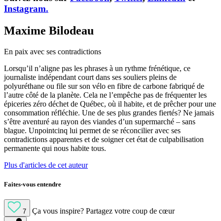
Instagram.
Maxime Bilodeau
En paix avec ses contradictions
Lorsqu’il n’aligne pas les phrases à un rythme frénétique, ce
journaliste indépendant court dans ses souliers pleins de
polyuréthane ou file sur son vélo en fibre de carbone fabriqué de
l’autre côté de la planète. Cela ne l’empêche pas de fréquenter les
épiceries zéro déchet de Québec, où il habite, et de prêcher pour une
consommation réfléchie. Une de ses plus grandes fiertés? Ne jamais
s’être aventuré au rayon des viandes d’un supermarché – sans
blague. Unpointcinq lui permet de se réconcilier avec ses
contradictions apparentes et de soigner cet état de culpabilisation
permanente qui nous habite tous.
Plus d'articles de cet auteur
Faites-vous entendre
Ça vous inspire?
Partagez votre coup de cœur
7