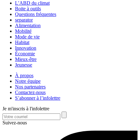
L’ABD du climat
Boite à outils
Questions fréquentes
separator
Alimentation
Mobilité
Mode de vie
Habitat
Innovation
Économie
Mieux-être
Jeunesse
À propos
Notre équipe
Nos partenaires
Contactez-nous
S’abonner à l’infolettre
Je m'inscris à l'infolettre
Suivez-nous