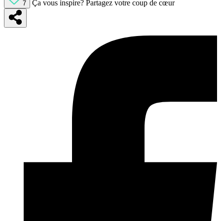
Ça vous inspire?
Partagez votre coup de cœur
7