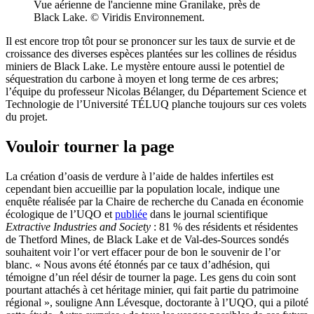
Vue aérienne de l'ancienne mine Granilake, près de
Black Lake. © Viridis Environnement.
Il est encore trop tôt pour se prononcer sur les taux de survie et de
croissance des diverses espèces plantées sur les collines de résidus
miniers de Black Lake. Le mystère entoure aussi le potentiel de
séquestration du carbone à moyen et long terme de ces arbres;
l’équipe du professeur Nicolas Bélanger, du Département Science et
Technologie de l’Université TÉLUQ planche toujours sur ces volets
du projet.
Vouloir tourner la page
La création d’oasis de verdure à l’aide de haldes infertiles est
cependant bien accueillie par la population locale, indique une
enquête réalisée par la Chaire de recherche du Canada en économie
écologique de l’UQO et
publiée
dans le journal scientifique
Extractive Industries and Society
: 81 % des résidents et résidentes
de Thetford Mines, de Black Lake et de Val-des-Sources sondés
souhaitent voir l’or vert effacer pour de bon le souvenir de l’or
blanc. « Nous avons été étonnés par ce taux d’adhésion, qui
témoigne d’un réel désir de tourner la page. Les gens du coin sont
pourtant attachés à cet héritage minier, qui fait partie du patrimoine
régional », souligne Ann Lévesque, doctorante à l’UQO, qui a piloté