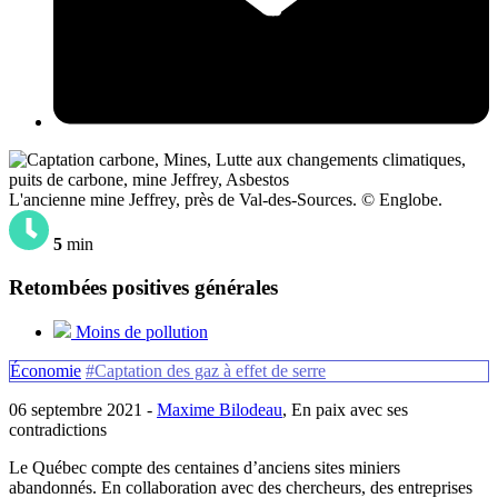
L'ancienne mine Jeffrey, près de Val-des-Sources. © Englobe.
5
min
Retombées positives générales
Moins de pollution
Économie
#Captation des gaz à effet de serre
06 septembre 2021 -
Maxime Bilodeau
, En paix avec ses
contradictions
Le Québec compte des centaines d’anciens sites miniers
abandonnés. En collaboration avec des chercheurs, des entreprises