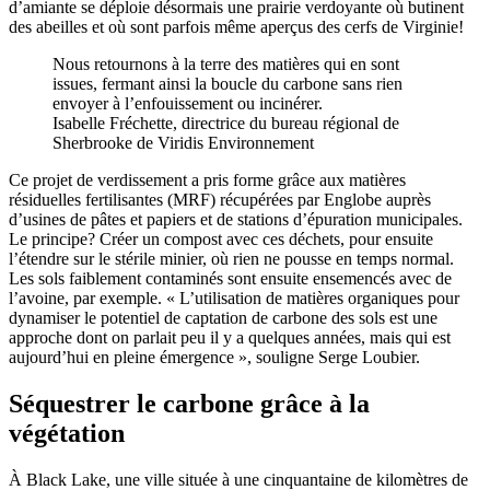
d’amiante se déploie désormais une prairie verdoyante où butinent
des abeilles et où sont parfois même aperçus des cerfs de Virginie!
Nous retournons à la terre des matières qui en sont
issues, fermant ainsi la boucle du carbone sans rien
envoyer à l’enfouissement ou incinérer.
Isabelle Fréchette, directrice du bureau régional de
Sherbrooke de Viridis Environnement
Ce projet de verdissement a pris forme grâce aux matières
résiduelles fertilisantes (MRF) récupérées par Englobe auprès
d’usines de pâtes et papiers et de stations d’épuration municipales.
Le principe? Créer un compost avec ces déchets, pour ensuite
l’étendre sur le stérile minier, où rien ne pousse en temps normal.
Les sols faiblement contaminés sont ensuite ensemencés avec de
l’avoine, par exemple. « L’utilisation de matières organiques pour
dynamiser le potentiel de captation de carbone des sols est une
approche dont on parlait peu il y a quelques années, mais qui est
aujourd’hui en pleine émergence », souligne Serge Loubier.
Séquestrer le carbone grâce à la
végétation
À Black Lake, une ville située à une cinquantaine de kilomètres de