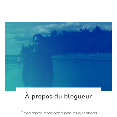
À propos du blogueur
Géographe passionné par les questions