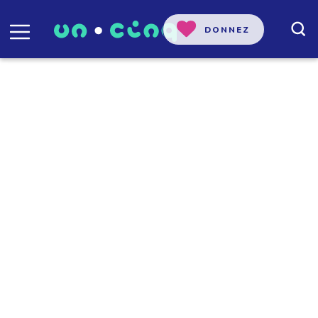
DONNEZ
Jean-Louis Tedone
Géographe, spécialiste des questions
d’aménagement durable du territoire