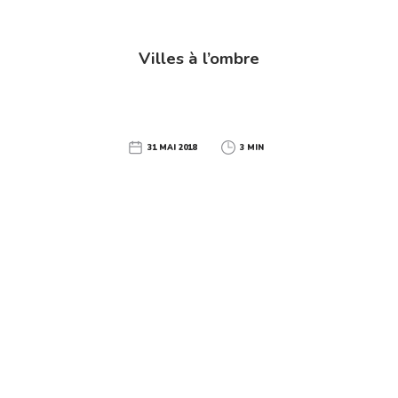
Villes à l’ombre
31 MAI 2018
3 MIN