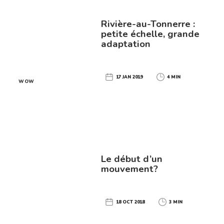
Rivière-au-Tonnerre :
petite échelle, grande
adaptation
17 JAN 2019
4 MIN
WOW
Le début d’un
mouvement?
18 OCT 2018
3 MIN