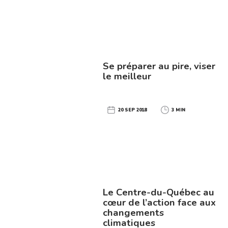
Se préparer au pire, viser
le meilleur
20 SEP 2018
3 MIN
Le Centre-du-Québec au
cœur de l’action face aux
changements
climatiques