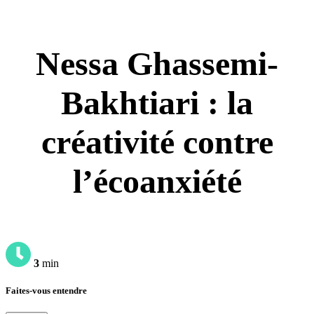
Nessa Ghassemi-
Bakhtiari : la
créativité contre
l’écoanxiété
3
min
Faites-vous entendre