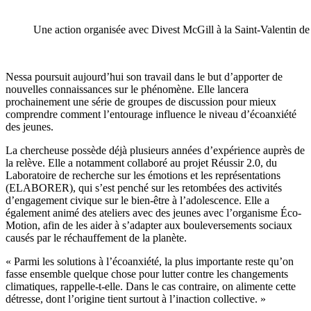
Une action organisée avec Divest McGill à la Saint-Valentin de
Nessa poursuit aujourd’hui son travail dans le but d’apporter de
nouvelles connaissances sur le phénomène. Elle lancera
prochainement une série de groupes de discussion pour mieux
comprendre comment l’entourage influence le niveau d’écoanxiété
des jeunes.
La chercheuse possède déjà plusieurs années d’expérience auprès de
la relève. Elle a notamment collaboré au projet Réussir 2.0, du
Laboratoire de recherche sur les émotions et les représentations
(ELABORER), qui s’est penché sur les retombées des activités
d’engagement civique sur le bien-être à l’adolescence. Elle a
également animé des ateliers avec des jeunes avec l’organisme Éco-
Motion, afin de les aider à s’adapter aux bouleversements sociaux
causés par le réchauffement de la planète.
« Parmi les solutions à l’écoanxiété, la plus importante reste qu’on
fasse ensemble quelque chose pour lutter contre les changements
climatiques, rappelle-t-elle. Dans le cas contraire, on alimente cette
détresse, dont l’origine tient surtout à l’inaction collective. »