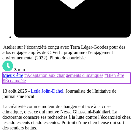
Atelier sur l’écoanxiété conçu avec Terra Léger-Goodes pour des
ados engagés auprès de C-Vert - programme d’engagement
environnemental (2022). Photo de courtoisie
3
min
Mieux-être
#Adaptation aux changements climatiques
#Bien-être
#Écoanxiété
13 août 2025 -
Leïla Jolin-Dahel
, Journaliste de l'Initiative de
journalisme local
La créativité comme moteur de changement face à la crise
climatique, c’est ce qui motive Nessa Ghassemi-Bakhtiari. La
doctorante consacre ses recherches à la lutte contre l’écoanxiété chez
les adolescents et adolescentes. Portrait d’une chercheuse qui sort
des sentiers battus.