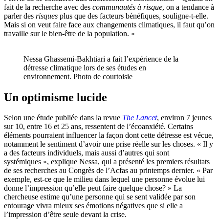
fait de la recherche avec des
communauté
s à
risque
, on a tendance à
parler des
risques
plus que des facteurs bénéfiques, souligne-t-elle.
Mais si on veut faire face aux changements climatiques, il faut qu’on
travaille sur le bien-être de la population. »
Nessa Ghassemi-Bakhtiari a fait l’expérience de la
détresse climatique lors de ses études en
environnement. Photo de courtoisie
Un optimisme lucide
Selon une étude publiée dans la revue
The Lancet
, environ 7 jeunes
sur 10, entre 16 et 25 ans, ressentent de l’écoanxiété. Certains
éléments pourraient influencer la façon dont cette détresse est vécue,
notamment le sentiment d’avoir une prise réelle sur les choses. « Il y
a des facteurs individuels, mais aussi d’autres qui sont
systémiques », explique Nessa, qui a présenté les premiers résultats
de ses recherches au Congrès de l’Acfas au printemps dernier. « Par
exemple, est-ce que le milieu dans lequel une personne évolue lui
donne l’impression qu’elle peut faire quelque chose? » La
chercheuse estime qu’une personne qui se sent validée par son
entourage vivra mieux ses émotions négatives que si elle a
l’impression d’être seule devant la crise.