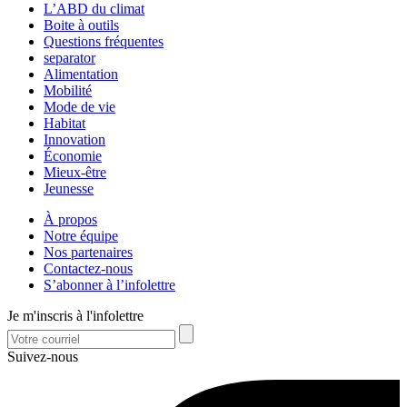
L’ABD du climat
Boite à outils
Questions fréquentes
separator
Alimentation
Mobilité
Mode de vie
Habitat
Innovation
Économie
Mieux-être
Jeunesse
À propos
Notre équipe
Nos partenaires
Contactez-nous
S’abonner à l’infolettre
Je m'inscris à l'infolettre
Suivez-nous