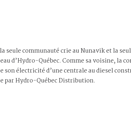
 seule communauté crie au Nunavik et la seule
éseau d’Hydro-Québec. Comme sa voisine, la c
re son électricité d’une centrale au diesel const
e par Hydro-Québec Distribution.