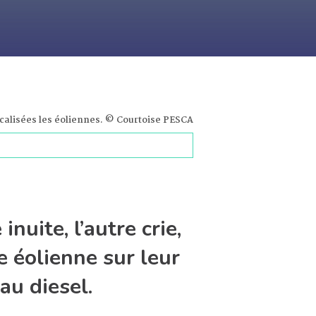
ocalisées les éoliennes. © Courtoise PESCA
uite, l’autre crie,
e éolienne sur leur
 au diesel.