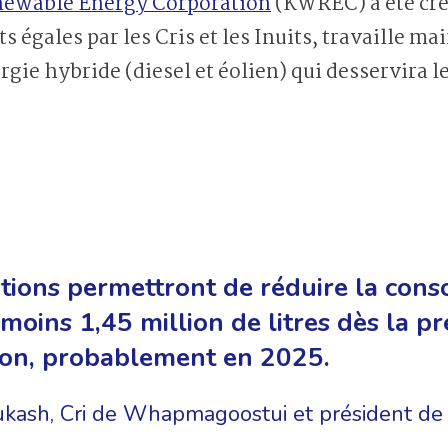
ewable Energy Corporation
(KWREC) a été créé
rts égales par les Cris et les Inuits, travaille m
rgie hybride (diesel et éolien) qui desservira
ations permettront de réduire la co
 moins 1,45 million de litres dès la 
tion, probablement en 2025.
kash, Cri de Whapmagoostui et président 