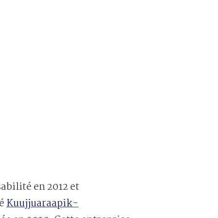
abilité en 2012 et
té
Kuujjuaraapik-