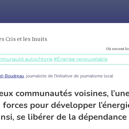
JE M'ABONNE
Où seront l
munauté autochtone
#Énergie renouvelable
rd-Boudreau
, journaliste de l'Initiative de journalisme local
ux communautés voisines, l’une in
 forces pour développer l’énergi
ainsi, se libérer de la dépendance