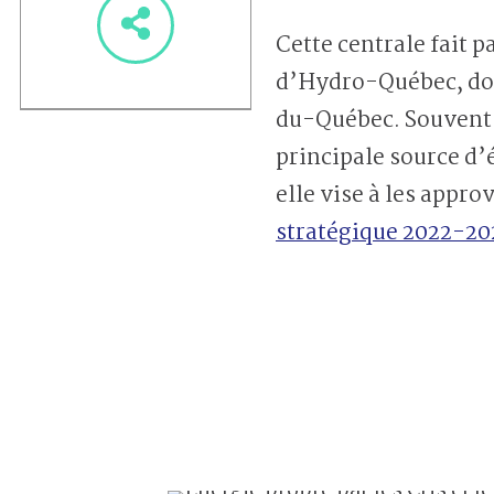
Cette centrale fait 
d’Hydro-Québec, don
du-Québec. Souvent a
principale source d’é
elle vise à les appro
stratégique 2022-20