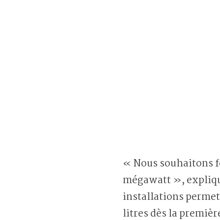
« Nous souhaitons fo
mégawatt », expliq
installations permet
litres dès la premiè