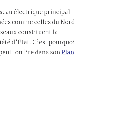
seau électrique principal
gnées comme celles du Nord-
seaux constituent la
iété d’État. C’est pourquoi
, peut-on lire dans son
Plan