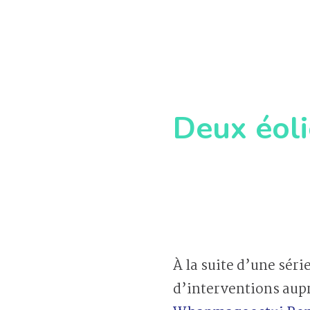
Deux éoli
À la suite d’une séri
d’interventions aupr