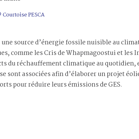
. © Courtoise PESCA
est une source d’énergie fossile nuisible au cli
es, comme les Cris de Whapmagoostui et les In
cts du réchauffement climatique au quotidien, 
se sont associées afin d’élaborer un projet éoli
orts pour réduire leurs émissions de GES.