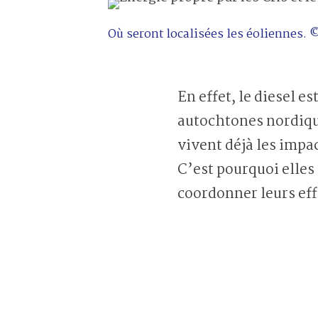
Où seront localisées les éoliennes
En effet, le diesel 
autochtones nordiqu
vivent déjà les impa
C’est pourquoi elles 
coordonner leurs eff