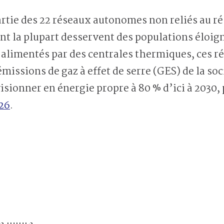
partie des 22 réseaux autonomes non reliés au ré
t la plupart desservent des populations éloi
limentés par des centrales thermiques, ces ré
missions de gaz à effet de serre (GES) de la soc
visionner en énergie propre à 80 % d’ici à 2030
26
.