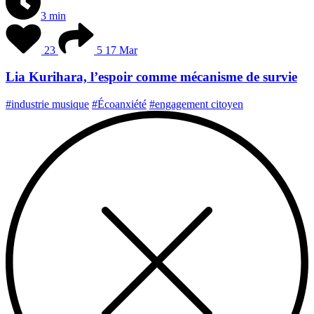
3 min
23
5
17 Mar
Lia Kurihara, l’espoir comme mécanisme de survie
#industrie musique
#Écoanxiété
#engagement citoyen