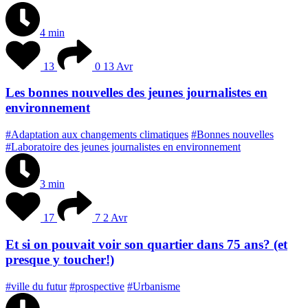
4 min
13
0
13 Avr
Les bonnes nouvelles des jeunes journalistes en
environnement
#Adaptation aux changements climatiques
#Bonnes nouvelles
#Laboratoire des jeunes journalistes en environnement
3 min
17
7
2 Avr
Et si on pouvait voir son quartier dans 75 ans? (et
presque y toucher!)
#ville du futur
#prospective
#Urbanisme