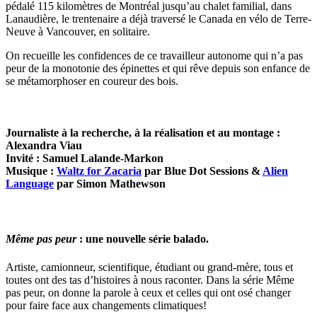
pédalé 115 kilomètres de Montréal jusqu’au chalet familial, dans
Lanaudière, le trentenaire a déjà traversé le Canada en vélo de Terre-
Neuve à Vancouver, en solitaire.
On recueille les confidences de ce travailleur autonome qui n’a pas
peur de la monotonie des épinettes et qui rêve depuis son enfance de
se métamorphoser en coureur des bois.
Journaliste à la recherche, à la réalisation et au montage :
Alexandra Viau
Invité : Samuel Lalande-Markon
Musique :
Waltz for Zacaria
par Blue Dot Sessions &
Alien
Language
par Simon Mathewson
Même pas peur
: une nouvelle série balado.
Artiste, camionneur, scientifique, étudiant ou grand-mère, tous et
toutes ont des tas d’histoires à nous raconter. Dans la série Même
pas peur, on donne la parole à ceux et celles qui ont osé changer
pour faire face aux changements climatiques!