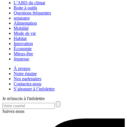
L’ABD du climat
Boite à outils
Questions fréquentes
separator
Alimentation
Mobilité
Mode de vie
Habitat
Innovation
Économie
Mieux-être
Jeunesse
À propos
Notre équipe
Nos partenaires
Contactez-nous
S’abonner à l’infolettre
Je m'inscris à l'infolettre
Suivez-nous