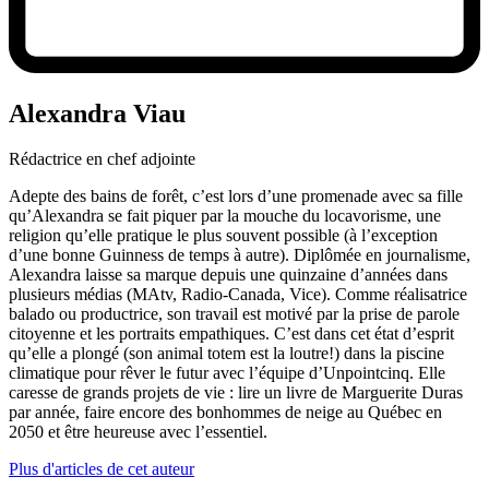
Alexandra Viau
Rédactrice en chef adjointe
Adepte des bains de forêt, c’est lors d’une promenade avec sa fille
qu’Alexandra se fait piquer par la mouche du locavorisme, une
religion qu’elle pratique le plus souvent possible (à l’exception
d’une bonne Guinness de temps à autre). Diplômée en journalisme,
Alexandra laisse sa marque depuis une quinzaine d’années dans
plusieurs médias (MAtv, Radio-Canada, Vice). Comme réalisatrice
balado ou productrice, son travail est motivé par la prise de parole
citoyenne et les portraits empathiques. C’est dans cet état d’esprit
qu’elle a plongé (son animal totem est la loutre!) dans la piscine
climatique pour rêver le futur avec l’équipe d’Unpointcinq. Elle
caresse de grands projets de vie : lire un livre de Marguerite Duras
par année, faire encore des bonhommes de neige au Québec en
2050 et être heureuse avec l’essentiel.
Plus d'articles de cet auteur