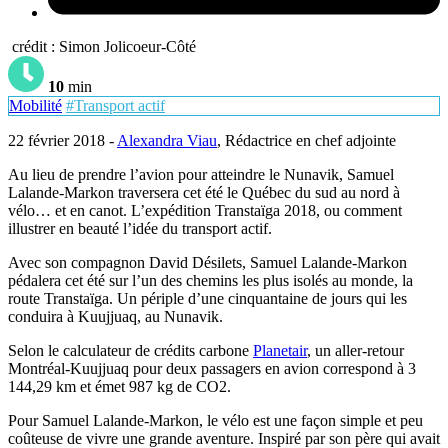
crédit : Simon Jolicoeur-Côté
10
min
Mobilité
#Transport actif
22 février 2018 -
Alexandra Viau
, Rédactrice en chef adjointe
Au lieu de prendre l’avion pour atteindre le Nunavik, Samuel
Lalande-Markon traversera cet été le Québec du sud au nord à
vélo… et en canot. L’expédition Transtaïga 2018, ou comment
illustrer en beauté l’idée du transport actif.
Avec son compagnon David Désilets, Samuel Lalande-Markon
pédalera cet été sur l’un des chemins les plus isolés au monde, la
route Transtaïga. Un périple d’une cinquantaine de jours qui les
conduira à Kuujjuaq, au Nunavik.
Selon le calculateur de crédits carbone
Planetair
, un aller-retour
Montréal-Kuujjuaq pour deux passagers en avion correspond à 3
144,29 km et émet 987 kg de CO2.
Pour Samuel Lalande-Markon, le vélo est une façon simple et peu
coûteuse de vivre une grande aventure. Inspiré par son père qui avait