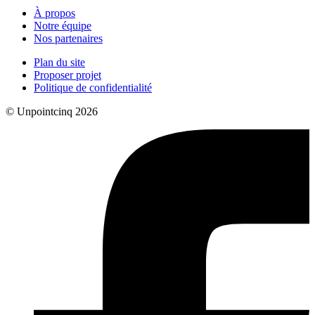
À propos
Notre équipe
Nos partenaires
Plan du site
Proposer projet
Politique de confidentialité
© Unpointcinq 2026