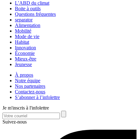
L’ABD du climat
Boite à outils
Questions fréquentes
separator
Alimentation
Mobilité
Mode de vie
Habitat
Innovation
Économie
Mieux-être
Jeunesse
À propos
Notre équipe
Nos partenaires
Contactez-nous
S’abonner à l’infolettre
Je m'inscris à l'infolettre
Suivez-nous