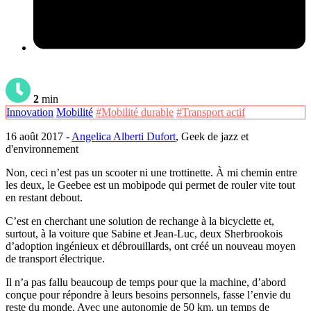
2
min
Innovation
Mobilité
#Mobilité durable
#Transport actif
16 août 2017 -
Angelica Alberti Dufort
, Geek de jazz et
d'environnement
Non, ceci n’est pas un scooter ni une trottinette. À mi chemin entre
les deux, le Geebee est un mobipode qui permet de rouler vite tout
en restant debout.
C’est en cherchant une solution de rechange à la bicyclette et,
surtout, à la voiture que Sabine et Jean-Luc, deux Sherbrookois
d’adoption ingénieux et débrouillards, ont créé un nouveau moyen
de transport électrique.
Il n’a pas fallu beaucoup de temps pour que la machine, d’abord
conçue pour répondre à leurs besoins personnels, fasse l’envie du
reste du monde. Avec une autonomie de 50 km, un temps de