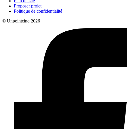
Plan du site
Proposer projet
Politique de confidentialité
© Unpointcinq 2026