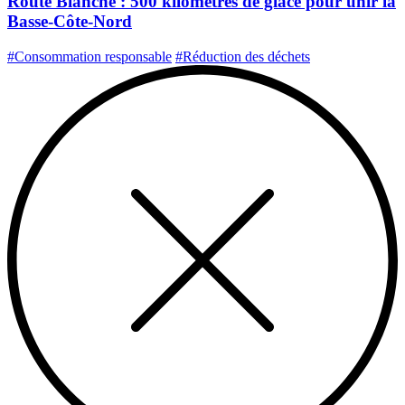
Route Blanche : 500 kilomètres de glace pour unir la
Basse-Côte-Nord
#Consommation responsable
#Réduction des déchets