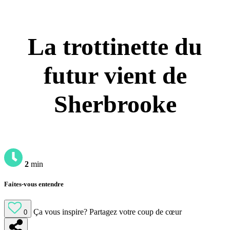
La trottinette du
futur vient de
Sherbrooke
2
min
Faites-vous entendre
Ça vous inspire?
Partagez votre coup de cœur
0