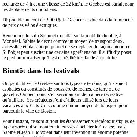
recharge de 4 h et une vitesse de 32 km/h, le Geebee est parfait pour
les déplacements quotidiens.
Disponible au cout de 3 900 $, le Geebee se situe dans la fourchette
de prix des vélos électriques.
Rencontrée lors du Sommet mondial sur la mobilité durable, à
Montréal, Sabine le décrit comme un moyen de transport doux,
accessible et plaisant qui permet de se déplacer de façon autonome.
Si l’objet peut susciter une certaine appréhension, il suffit d’y poser
le pied pour réaliser qu’il est en réalité très facile à conduire.
Bientôt dans les festivals
On peut utiliser le Geebee sur tous types de terrains, qu’ils soient
asphaltés ou constitués de poussière de roches, de terre ou de
gravelle. On peut donc s’en servir autant de manière récréative
qu’utilitaire. Ses créateurs l’ont d’ailleurs utilisé lors de leurs
vacances aux États-Unis comme unique moyen de transport pour
parcourir la ville de Boston.
Pour l’instant, ce sont surtout les établissements récréotouristiques de
type
resorts
qui se montrent intéressés à acheter le Geebee, mais
Sabine et Jean-Luc voient dans leur invention un énorme potentiel