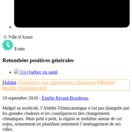
© Ville d'Amos
3
min
Retombées positives générales
Un Québec en santé
Habitat
#Adaptation aux changements climatiques
#Mobilité
durable
#Transport actif
10 septembre 2018 -
Émélie Rivard-Boudreau
,
Malgré sa nordicité, l’Abitibi-Témiscamingue n’est pas épargnée par
les grandes chaleurs et les conséquences des changements
climatiques. Mais petit à petit, la région se mobilise autour de cet
enjeu, notamment en planifiant autrement l’aménagement de ses
villes.