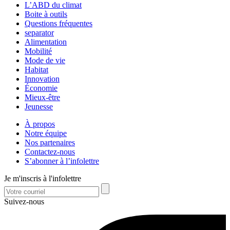
L’ABD du climat
Boite à outils
Questions fréquentes
separator
Alimentation
Mobilité
Mode de vie
Habitat
Innovation
Économie
Mieux-être
Jeunesse
À propos
Notre équipe
Nos partenaires
Contactez-nous
S’abonner à l’infolettre
Je m'inscris à l'infolettre
Suivez-nous