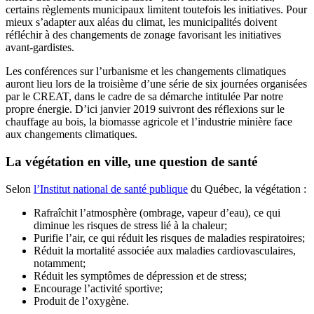
certains règlements municipaux limitent toutefois les initiatives. Pour
mieux s’adapter aux aléas du climat, les municipalités doivent
réfléchir à des changements de zonage favorisant les initiatives
avant-gardistes.
Les conférences sur l’urbanisme et les changements climatiques
auront lieu lors de la troisième d’une série de six journées organisées
par le CREAT, dans le cadre de sa démarche intitulée Par notre
propre énergie. D’ici janvier 2019 suivront des réflexions sur le
chauffage au bois, la biomasse agricole et l’industrie minière face
aux changements climatiques.
La végétation en ville, une question de santé
Selon
l’Institut national de santé publique
du Québec, la végétation :
Rafraîchit l’atmosphère (ombrage, vapeur d’eau), ce qui
diminue les risques de stress lié à la chaleur;
Purifie l’air, ce qui réduit les risques de maladies respiratoires;
Réduit la mortalité associée aux maladies cardiovasculaires,
notamment;
Réduit les symptômes de dépression et de stress;
Encourage l’activité sportive;
Produit de l’oxygène.