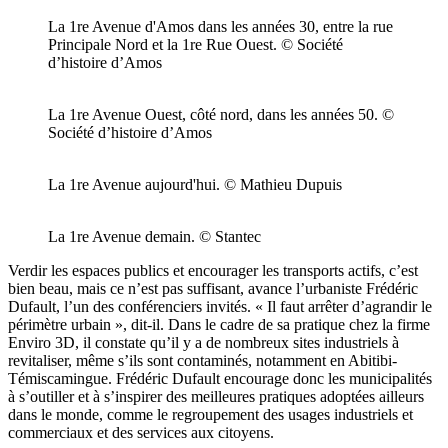
La 1re Avenue d'Amos dans les années 30, entre la rue
Principale Nord et la 1re Rue Ouest. © Société
d’histoire d’Amos
La 1re Avenue Ouest, côté nord, dans les années 50. ©
Société d’histoire d’Amos
La 1re Avenue aujourd'hui. © Mathieu Dupuis
La 1re Avenue demain. © Stantec
Verdir les espaces publics et encourager les transports actifs, c’est
bien beau, mais ce n’est pas suffisant, avance l’urbaniste Frédéric
Dufault, l’un des conférenciers invités. « Il faut arrêter d’agrandir le
périmètre urbain », dit-il. Dans le cadre de sa pratique chez la firme
Enviro 3D, il constate qu’il y a de nombreux sites industriels à
revitaliser, même s’ils sont contaminés, notamment en Abitibi-
Témiscamingue. Frédéric Dufault encourage donc les municipalités
à s’outiller et à s’inspirer des meilleures pratiques adoptées ailleurs
dans le monde, comme le regroupement des usages industriels et
commerciaux et des services aux citoyens.