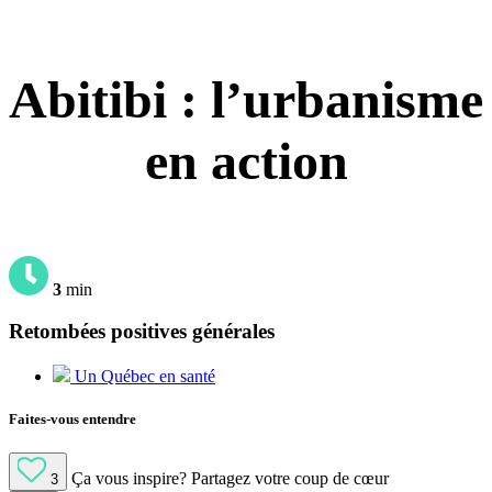
Abitibi : l’urbanisme
en action
3
min
Retombées positives générales
Un Québec en santé
Faites-vous entendre
Ça vous inspire?
Partagez votre coup de cœur
3