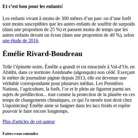
Et c’est bon pour les enfants!
Les enfants vivant à moins de 300 mètres d’un parc ou d’une forêt
sont moins susceptibles que les autres enfants de souffrir de surpoids
(dans une proportion de 25 %) et passent moins de temps que les
autres enfants devant un écran (dans une proportion de 40 %), selon
une étude de 2016
.
Émélie Rivard-Boudreau
Telle l’épinette noire, Émélie a grandi et est enracinée à Val-d’Or, en
Abitibi, dans ce territoire Anishnabe (algonquin) non cédé. Exerçant
le métier de journaliste pigiste depuis 2013, elle est devenue une
véritable correspondante pour plusieurs médias. Les Premières
Nations, l’agriculture, la forêt, l’or et le plein air figurent parmi ses
sujets de prédilection... tout comme la protection de la planète en ces
temps de changements climatiques, ce qui l'a menée tout droit chez
Unpointcinq! Émélie aime se baigner dans les lacs froids et espère
pouvoir le faire encore longtemps.
Plus d'articles de cet auteur
Faites-vous entendre