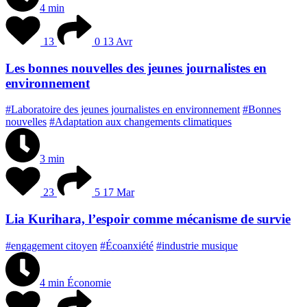
4 min
13
0
13 Avr
Les bonnes nouvelles des jeunes journalistes en
environnement
#Laboratoire des jeunes journalistes en environnement
#Bonnes
nouvelles
#Adaptation aux changements climatiques
3 min
23
5
17 Mar
Lia Kurihara, l’espoir comme mécanisme de survie
#engagement citoyen
#Écoanxiété
#industrie musique
4 min
Économie