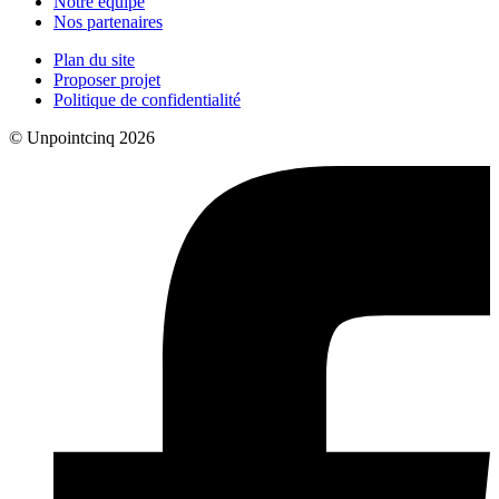
Notre équipe
Nos partenaires
Plan du site
Proposer projet
Politique de confidentialité
© Unpointcinq 2026