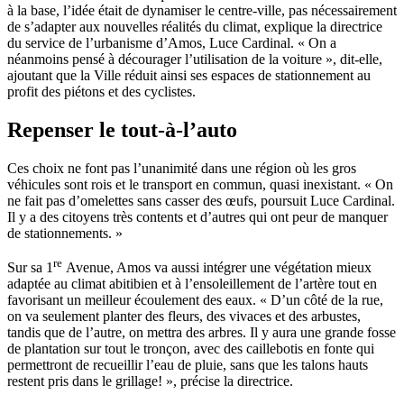
à la base, l’idée était de dynamiser le centre-ville, pas nécessairement
de s’adapter aux nouvelles réalités du climat, explique la directrice
du service de l’urbanisme d’Amos, Luce Cardinal. « On a
néanmoins pensé à décourager l’utilisation de la voiture », dit-elle,
ajoutant que la Ville réduit ainsi ses espaces de stationnement au
profit des piétons et des cyclistes.
Repenser le tout-à-l’auto
Ces choix ne font pas l’unanimité dans une région où les gros
véhicules sont rois et le transport en commun, quasi inexistant. « On
ne fait pas d’omelettes sans casser des œufs, poursuit Luce Cardinal.
Il y a des citoyens très contents et d’autres qui ont peur de manquer
de stationnements. »
re
Sur sa 1
Avenue, Amos va aussi intégrer une végétation mieux
adaptée au climat abitibien et à l’ensoleillement de l’artère tout en
favorisant un meilleur écoulement des eaux. « D’un côté de la rue,
on va seulement planter des fleurs, des vivaces et des arbustes,
tandis que de l’autre, on mettra des arbres. Il y aura une grande fosse
de plantation sur tout le tronçon, avec des caillebotis en fonte qui
permettront de recueillir l’eau de pluie, sans que les talons hauts
restent pris dans le grillage! », précise la directrice.