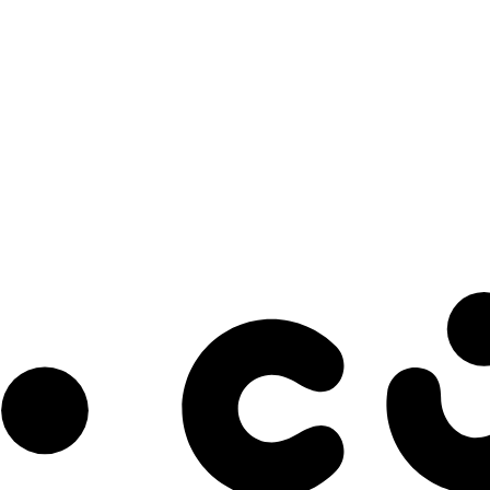
s à notre infolettre pour découvrir des initiatives prometteuses et des