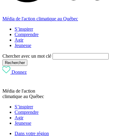
Média de l'action climatique au Québec
S’inspirer
Comprendre
Agir
Jeunesse
Chercher avec un mot clé
Rechercher
Donnez
Média de l'action
climatique au Québec
S’inspirer
Comprendre
Agir
Jeunesse
Dans votre région