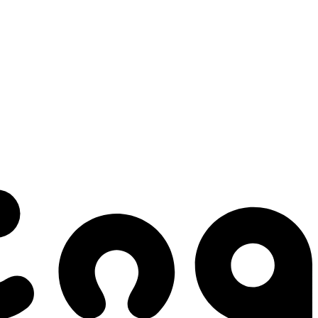
 gestes qui créent le mouvement.