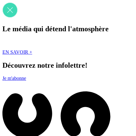
Le média qui détend l'atmosphère
Que des solutions concrètes et inspirantes. Ici au Québec. Abonnez-vou
EN SAVOIR +
Découvrez notre infolettre!
Je m'abonne