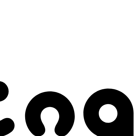
 gestes qui créent le mouvement.