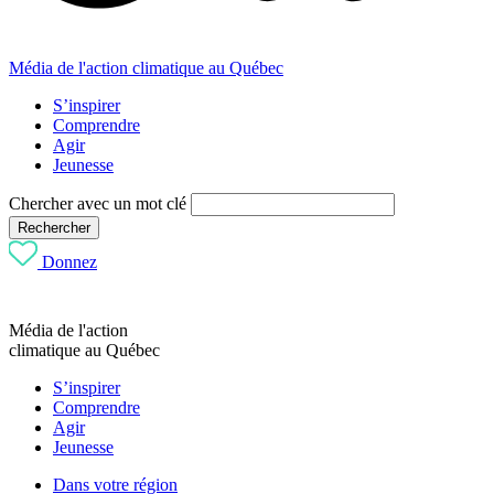
Média de l'action climatique au Québec
S’inspirer
Comprendre
Agir
Jeunesse
Chercher avec un mot clé
Rechercher
Donnez
Média de l'action
climatique au Québec
S’inspirer
Comprendre
Agir
Jeunesse
Dans votre région