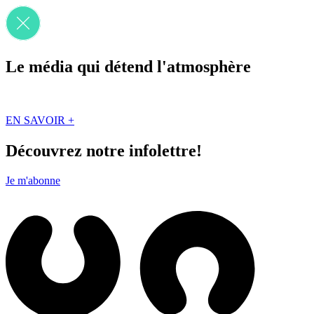
Le média qui détend l'atmosphère
Que des solutions concrètes et inspirantes. Ici au Québec. Abonnez-vou
EN SAVOIR +
Découvrez notre infolettre!
Je m'abonne