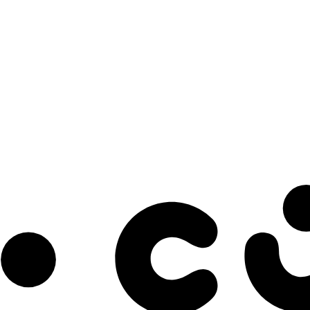
s à notre infolettre pour découvrir des initiatives prometteuses et des