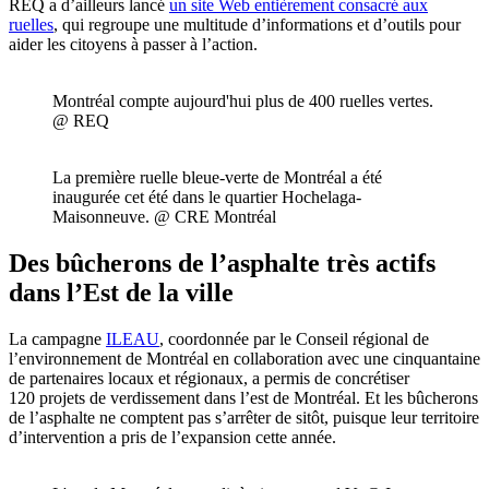
REQ a d’ailleurs lancé
un site Web entièrement consacré aux
ruelles
, qui regroupe une multitude d’informations et d’outils pour
aider les citoyens à passer à l’action.
Montréal compte aujourd'hui plus de 400 ruelles vertes.
@ REQ
La première ruelle bleue-verte de Montréal a été
inaugurée cet été dans le quartier Hochelaga-
Maisonneuve. @ CRE Montréal
Des bûcherons de l’asphalte très actifs
dans l’Est de la ville
La campagne
ILEAU
, coordonnée par le Conseil régional de
l’environnement de Montréal en collaboration avec une cinquantaine
de partenaires locaux et régionaux, a permis de concrétiser
120 projets de verdissement dans l’est de Montréal. Et les bûcherons
de l’asphalte ne comptent pas s’arrêter de sitôt, puisque leur territoire
d’intervention a pris de l’expansion cette année.