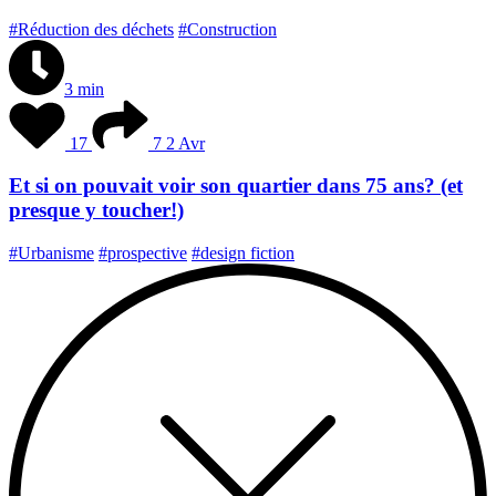
#Réduction des déchets
#Construction
3 min
17
7
2 Avr
Et si on pouvait voir son quartier dans 75 ans? (et
presque y toucher!)
#Urbanisme
#prospective
#design fiction