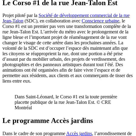
Le Corso #1 de la rue Jean-Talon Est
Projet piloté par la
Société de développement commercial de la rue
Jean-Talon
(SDC), en collaboration avec
Conscience urbaine
, le
Corso #1 est un premier pas vers une transformation complète de la
rue Jean-Talon Est. L’arrivée du métro avec le prolongement de la
ligne bleue et l’important projet de réaménagement de la rue vont
changer le visage de cette artère dans les prochaines années. La
volonté de la SDC est d’occuper l’espace dès maintenant afin que
les citoyens se réapproprient la rue, dont une portion a été prise
d’assaut par du mobilier urbain, des projets de verdissement, des
photographies et des panneaux artistiques durant tout l’été. Des
animations ont été organisées afin de faire vivre l’espace et de
permettre aux résidents, aux clients et aux commerçants de tisser des
liens entre eux.
Dans Saint-Léonard, le Corso #1 est la toute première
placette publique de la rue Jean-Talon Est. © CRE
Montréal
Le programme Accès jardins
Dans le cadre de son programme
Accès jardins
, l’arrondissement de