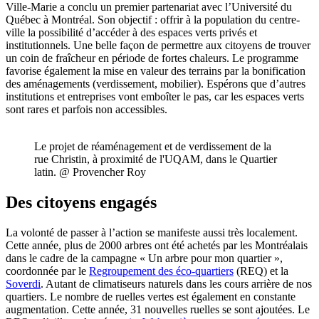
Ville-Marie a conclu un premier partenariat avec l’Université du
Québec à Montréal. Son objectif : offrir à la population du centre-
ville la possibilité d’accéder à des espaces verts privés et
institutionnels. Une belle façon de permettre aux citoyens de trouver
un coin de fraîcheur en période de fortes chaleurs. Le programme
favorise également la mise en valeur des terrains par la bonification
des aménagements (verdissement, mobilier). Espérons que d’autres
institutions et entreprises vont emboîter le pas, car les espaces verts
sont rares et parfois non accessibles.
Le projet de réaménagement et de verdissement de la
rue Christin, à proximité de l'UQAM, dans le Quartier
latin. @ Provencher Roy
Des citoyens engagés
La volonté de passer à l’action se manifeste aussi très localement.
Cette année, plus de 2000 arbres ont été achetés par les Montréalais
dans le cadre de la campagne « Un arbre pour mon quartier »,
coordonnée par le
Regroupement des éco-quartiers
(REQ) et la
Soverdi
. Autant de climatiseurs naturels dans les cours arrière de nos
quartiers. Le nombre de ruelles vertes est également en constante
augmentation. Cette année, 31 nouvelles ruelles se sont ajoutées. Le