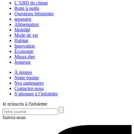
L’ABD du climat
Boite à outils
Questions fréquentes
separator
Alimentation
Mobilité
Mode de vie
Habitat
Innovation
Économie
Mieux-être
Jeunesse
À propos
Notre équipe
Nos partenaires
Contactez-nous
S’abonner à l’infolettre
Je m'inscris à l'infolettre
Suivez-nous