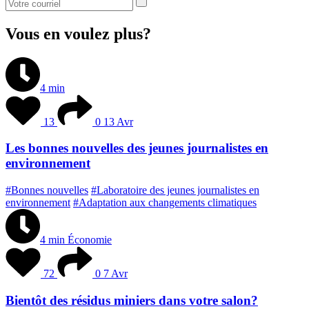
Vous en voulez plus?
4 min
13
0
13 Avr
Les bonnes nouvelles des jeunes journalistes en
environnement
#Bonnes nouvelles
#Laboratoire des jeunes journalistes en
environnement
#Adaptation aux changements climatiques
4 min
Économie
72
0
7 Avr
Bientôt des résidus miniers dans votre salon?