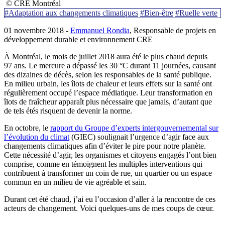
© CRE Montréal
#Adaptation aux changements climatiques
#Bien-être
#Ruelle verte
01 novembre 2018 -
Emmanuel Rondia
, Responsable de projets en
développement durable et environnement CRE
À Montréal, le mois de juillet 2018 aura été le plus chaud depuis
97 ans. Le mercure a dépassé les 30 °C durant 11 journées, causant
des dizaines de décès, selon les responsables de la santé publique.
En milieu urbain, les îlots de chaleur et leurs effets sur la santé ont
régulièrement occupé l’espace médiatique. Leur transformation en
îlots de fraîcheur apparaît plus nécessaire que jamais, d’autant que
de tels étés risquent de devenir la norme.
En octobre, le
rapport du Groupe d’experts intergouvernemental sur
l’évolution du climat
(GIEC) soulignait l’urgence d’agir face aux
changements climatiques afin d’éviter le pire pour notre planète.
Cette nécessité d’agir, les organismes et citoyens engagés l’ont bien
comprise, comme en témoignent les multiples interventions qui
contribuent à transformer un coin de rue, un quartier ou un espace
commun en un milieu de vie agréable et sain.
Durant cet été chaud, j’ai eu l’occasion d’aller à la rencontre de ces
acteurs de changement. Voici quelques-uns de mes coups de cœur.