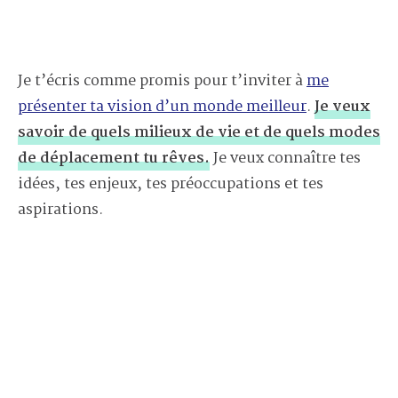
Je t’écris comme promis pour t’inviter à
me
présenter ta vision d’un monde meilleur
.
Je veux
savoir de quels milieux de vie et de quels modes
de déplacement tu rêves.
Je veux connaître tes
idées, tes enjeux, tes préoccupations et tes
aspirations.