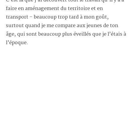
C’est là que j’ai découvert tout le travail qu’il y a à
faire en aménagement du territoire et en
transport – beaucoup trop tard à mon goût,
surtout quand je me compare aux jeunes de ton
âge, qui sont beaucoup plus éveillés que je l’étais à
l’époque.