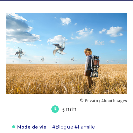
© Envato / AboutImages
3
min
Mode de vie
#Blogue
#Famille