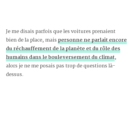
Je me disais parfois que les voitures prenaient
bien de la place, mais
personne ne parlait encore
du réchauffement de la planète et du rôle des
humains dans le bouleversement du climat
,
alors je ne me posais pas trop de questions là-
dessus.