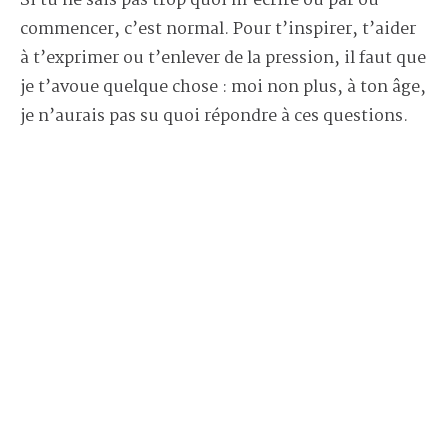
Si tu ne sais pas trop quoi m’écrire ou par où
commencer, c’est normal. Pour t’inspirer, t’aider
à t’exprimer ou t’enlever de la pression, il faut que
je t’avoue quelque chose : moi non plus, à ton âge,
je n’aurais pas su quoi répondre à ces questions.