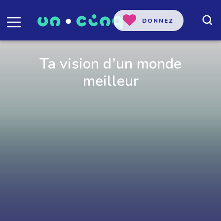
DONNEZ
Ta vision d’un monde
meilleur